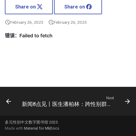
Share on
Share on
February 26, 2025
February 26, 2025
Next
新闻8点见丨医生潘柏林：跨性别群体处于隐秘状态 大多纠结痛苦
多元性别中文数字图书馆 2025
Made with
Material for MkDocs