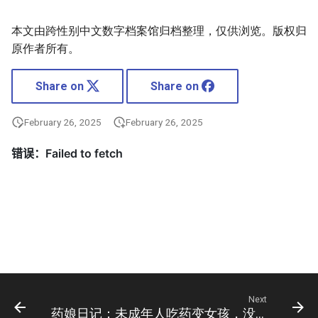
本文由跨性别中文数字档案馆归档整理，仅供浏览。版权归
原作者所有。
Share on
Share on
February 26, 2025
February 26, 2025
Next
药娘日记：未成年人吃药变女孩，没钱买药被逼做福利姬