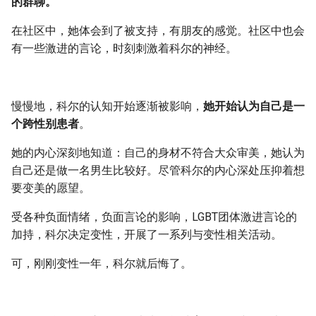
的群聊。
在社区中，她体会到了被支持，有朋友的感觉。社区中也会
有一些激进的言论，时刻刺激着科尔的神经。
慢慢地，科尔的认知开始逐渐被影响，
她开始认为自己是一
个跨性别患者
。
她的内心深刻地知道：自己的身材不符合大众审美，她认为
自己还是做一名男生比较好。尽管科尔的内心深处压抑着想
要变美的愿望。
受各种负面情绪，负面言论的影响，LGBT团体激进言论的
加持，科尔决定变性，开展了一系列与变性相关活动。
可，刚刚变性一年，科尔就后悔了。