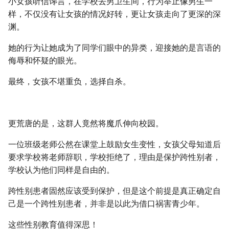
小女孩听信谗言，在学校去男卫生间，行为举止像男生一
样，不仅没有让女孩的情况好转，更让女孩走向了更深的深
渊。
她的行为让她成为了同学们眼中的异类，迎接她的是言语的
侮辱和怀疑的眼光。
最终，女孩不堪重负，选择自杀。
更荒唐的是，这群人竟然将魔爪伸向校园。
一位班级老师公然在课堂上鼓励女生变性，女孩父母知道后
要求学校将老师辞职，学校拒绝了，理由是保护跨性别者，
学校认为他们同样是自由的。
跨性别患者固然应该受到保护，但是这个前提是真正确定自
己是一个跨性别患者，并非是以此为借口祸害青少年。
这些性别教育值得深思！