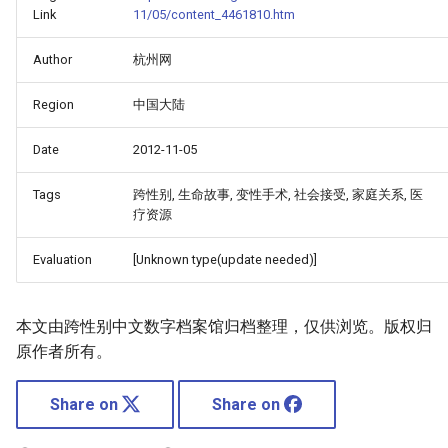
Link
11/05/content_4461810.htm
Author
杭州网
Region
中国大陆
Date
2012-11-05
Tags
跨性别, 生命故事, 变性手术, 社会接受, 家庭关系, 医
疗资源
Evaluation
[Unknown type(update needed)]
本文由跨性别中文数字档案馆归档整理，仅供浏览。版权归
原作者所有。
Share on
Share on