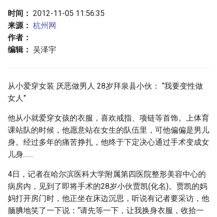
术后想结婚 梦想当歌手
g
时间：
2012-11-05 11:56:35
s
来源：
杭州网
摘要与附加信息
作者：
e
编辑：
吴泽宇
附加信息 [Processed Page
a
Metadata]
r
从小爱穿女装 厌恶做男人 28岁拜泉县小伙： “我要变性做
c
女人”
h
他从小就爱穿女孩的衣服，喜欢戒指、项链等首饰。上体育
课站队的时候，他愿意站在女生的队伍里，可他偏偏是男儿
身。经过多年的痛苦挣扎，他终于下定决心通过手术变成女
儿身……
4日，记者在哈尔滨医科大学附属第四医院整形美容中心的
病房内，见到了即将手术的28岁小伙贾凯(化名)。贾凯的妈
妈打开房门时，他正坐在床边沉思，听说有记者要采访，他
腼腆地笑了一下说：“请先等一下，让我换身衣服，收拾一