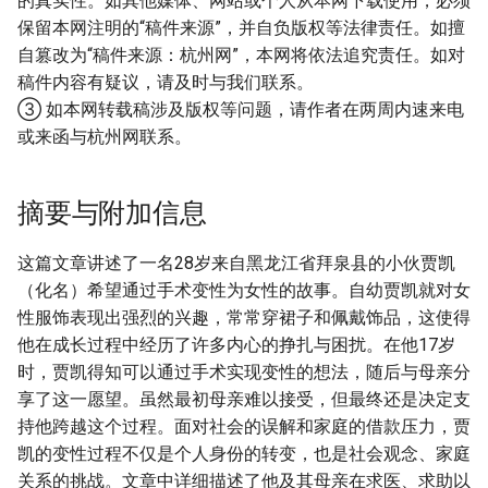
的真实性。如其他媒体、网站或个人从本网下载使用，必须
保留本网注明的“稿件来源”，并自负版权等法律责任。如擅
自篡改为“稿件来源：杭州网”，本网将依法追究责任。如对
稿件内容有疑议，请及时与我们联系。
③ 如本网转载稿涉及版权等问题，请作者在两周内速来电
或来函与杭州网联系。
摘要与附加信息
这篇文章讲述了一名28岁来自黑龙江省拜泉县的小伙贾凯
（化名）希望通过手术变性为女性的故事。自幼贾凯就对女
性服饰表现出强烈的兴趣，常常穿裙子和佩戴饰品，这使得
他在成长过程中经历了许多内心的挣扎与困扰。在他17岁
时，贾凯得知可以通过手术实现变性的想法，随后与母亲分
享了这一愿望。虽然最初母亲难以接受，但最终还是决定支
持他跨越这个过程。面对社会的误解和家庭的借款压力，贾
凯的变性过程不仅是个人身份的转变，也是社会观念、家庭
关系的挑战。文章中详细描述了他及其母亲在求医、求助以