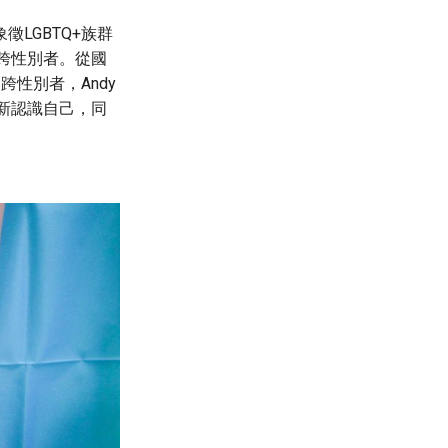
LGBTQ+族群
跨性別者。從國
性別者，Andy
新認識自己，同