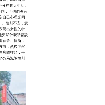
的身分在政大生活。
不同，「他們沒有
定自己心理認同
」。性別不安，意
表現出女性的特
地突然什麼話都說
進宿舍、廁所，
方向，然後突然
在房間裡頭，平
dy為減除性別