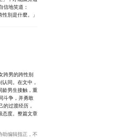
自信地笑道：
跨性別是什麼。」
女跨男的跨性别
别认同。在文中，
同龄男生接触，重
同斗争，并勇敢
己的过渡经历，
极态度。整篇文章
协助编辑指正，不