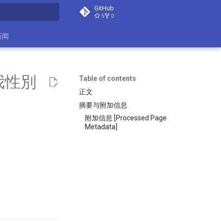
GitHub
5
0
search
新闻
我性別
Table of contents
正文
摘要与附加信息
附加信息 [Processed Page
Metadata]