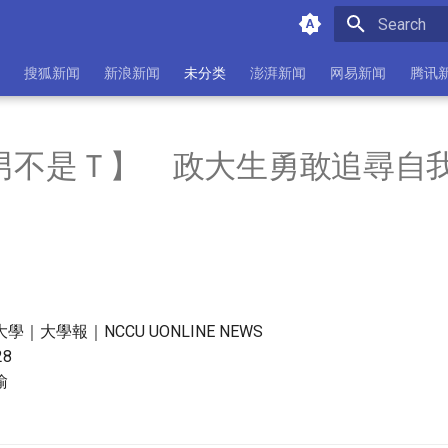
Initializing 
搜狐新闻
新浪新闻
未分类
澎湃新闻
网易新闻
腾讯
跨男不是Ｔ】 政大生勇敢追尋自
｜大學報｜NCCU UONLINE NEWS
28
瑜