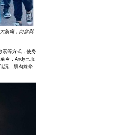
白大旗幟，向參與
激素等方式，使身
今，Andy已服
變低沉、肌肉線條