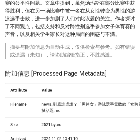
赛的公平性问题。文章中提到，虽然汤玛斯在部分比赛中获
得胜利，但在另一场比赛中被一名在从女性转变为男性的游
泳选手击败，进一步加剧了人们对此议题的关注。作者探讨
了不同观点，包括支持和反对跨性别选手参加女子体育赛的
声音，以及相关学生家长对这种局面的困惑与不满。
摘要与附加信息为自动生成，仅供检索与参考。如有错误
或遗漏（未知），请协助编辑指正，不胜感激。
附加信息 [Processed Page Metadata]
Attribute
Value
Filename
news_到底誰虐誰？「男跨女」游泳選手竟敗給「女跨
掀話題.md
Size
2521 bytes
Archived
2024-11-02 10:41:10