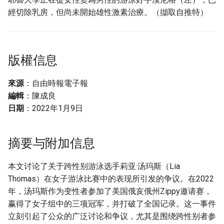
經切除乳房，但尚未開始雄性激素治療。（擷取自推特）
版權信息
來源
：自由時報電子報
編輯
：陳成良
日期
：2022年1月9日
摘要与附加信息
本文讨论了关于跨性别游泳选手莉亚·汤玛斯（Lia
Thomas）在女子游泳比赛中的表现所引发的争议。在2022
年，汤玛斯作为变性者参加了美国俄亥俄州Zippy邀请赛，
赢得了女子组中的三项冠军，并打破了全国记录。这一事件
立刻引起了公众的广泛讨论和争议，尤其是围绕跨性别者参