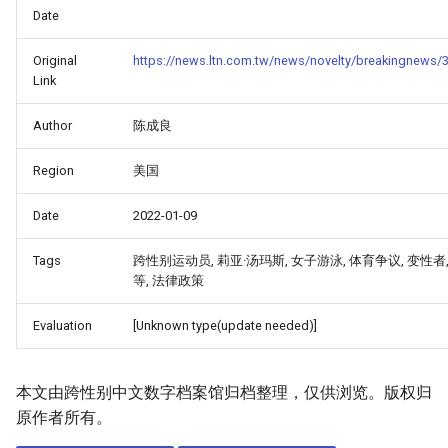
Date
Original
https://news.ltn.com.tw/news/novelty/breakingnews/
Link
Author
陈成良
Region
美国
Date
2022-01-09
Tags
跨性别运动员, 莉亚·汤玛斯, 女子游泳, 体育争议, 变性者
等, 法律政策
Evaluation
[Unknown type(update needed)]
本文由跨性别中文数字档案馆归档整理，仅供浏览。版权归
原作者所有。