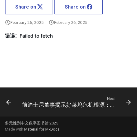
Share on
Share on
February 26, 2025
February 26, 2025
Next
前迪士尼董事揭示好莱坞危机根源：DEI倡议遭指责
多元性别中文数字图书馆 2025
Made with
Material for MkDocs