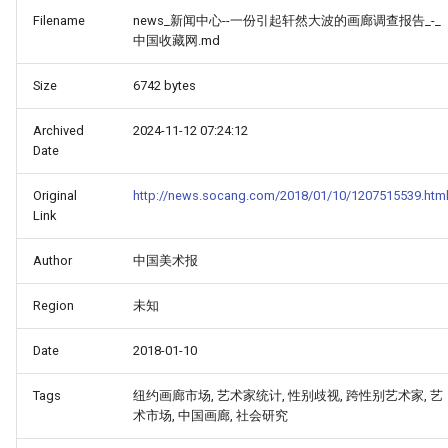
Filename
news_新闻中心--一份引起轩然大波的画廊调查报告_-_
中国收藏网.md
Size
6742 bytes
Archived
2024-11-12 07:24:12
Date
Original
http://news.socang.com/2018/01/10/1207515539.htm
Link
Author
中国美术报
Region
未知
Date
2018-01-10
Tags
纽约画廊市场, 艺术家统计, 性别歧视, 跨性别艺术家, 艺
术市场, 中国画廊, 社会研究