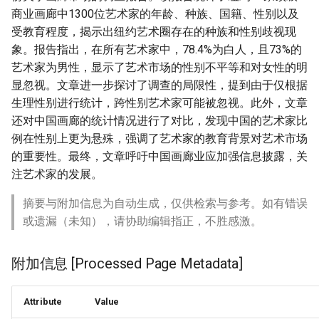
商业画廊中1300位艺术家的年龄、种族、国籍、性别以及
受教育程度，揭示出纽约艺术圈存在的种族和性别歧视现
象。报告指出，在所有艺术家中，78.4%为白人，且73%的
艺术家为男性，显示了艺术市场的性别不平等和对女性的明
显忽视。文章进一步探讨了调查的局限性，提到由于仅根据
生理性别进行统计，跨性别艺术家可能被忽视。此外，文章
还对中国画廊的统计情况进行了对比，发现中国的艺术家比
例在性别上更为悬殊，强调了艺术家的教育背景对艺术市场
的重要性。最终，文章呼吁中国画廊业应加强信息披露，关
注艺术家的发展。
摘要与附加信息为自动生成，仅供检索与参考。如有错误
或遗漏（未知），请协助编辑指正，不胜感激。
附加信息 [Processed Page Metadata]
Attribute
Value