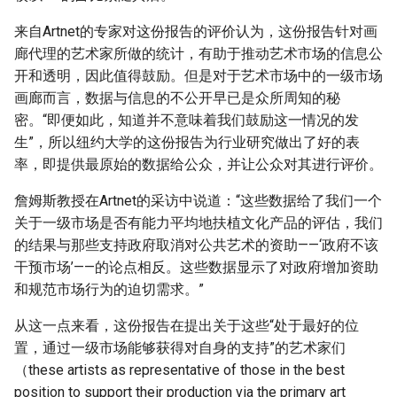
来自Artnet的专家对这份报告的评价认为，这份报告针对画
廊代理的艺术家所做的统计，有助于推动艺术市场的信息公
开和透明，因此值得鼓励。但是对于艺术市场中的一级市场
画廊而言，数据与信息的不公开早已是众所周知的秘
密。“即便如此，知道并不意味着我们鼓励这一情况的发
生”，所以纽约大学的这份报告为行业研究做出了好的表
率，即提供最原始的数据给公众，并让公众对其进行评价。
詹姆斯教授在Artnet的采访中说道：“这些数据给了我们一个
关于一级市场是否有能力平均地扶植文化产品的评估，我们
的结果与那些支持政府取消对公共艺术的资助——‘政府不该
干预市场’——的论点相反。这些数据显示了对政府增加资助
和规范市场行为的迫切需求。”
从这一点来看，这份报告在提出关于这些“处于最好的位
置，通过一级市场能够获得对自身的支持”的艺术家们
（these artists as representative of those in the best
position to support their production via the primary art