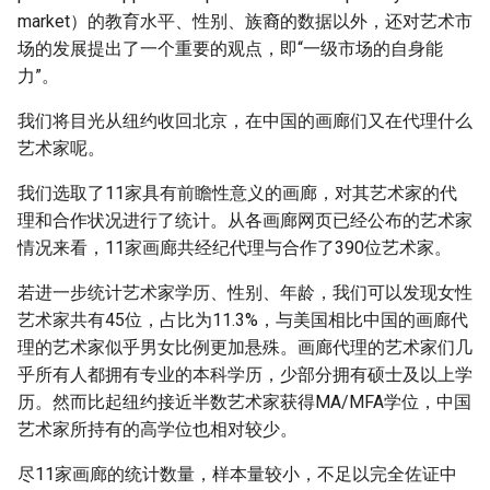
market）的教育水平、性别、族裔的数据以外，还对艺术市
场的发展提出了一个重要的观点，即“一级市场的自身能
力”。
我们将目光从纽约收回北京，在中国的画廊们又在代理什么
艺术家呢。
我们选取了11家具有前瞻性意义的画廊，对其艺术家的代
理和合作状况进行了统计。从各画廊网页已经公布的艺术家
情况来看，11家画廊共经纪代理与合作了390位艺术家。
若进一步统计艺术家学历、性别、年龄，我们可以发现女性
艺术家共有45位，占比为11.3%，与美国相比中国的画廊代
理的艺术家似乎男女比例更加悬殊。画廊代理的艺术家们几
乎所有人都拥有专业的本科学历，少部分拥有硕士及以上学
历。然而比起纽约接近半数艺术家获得MA/MFA学位，中国
艺术家所持有的高学位也相对较少。
尽11家画廊的统计数量，样本量较小，不足以完全佐证中