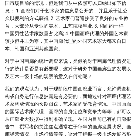
国市场目前的情况，但是我们从中依然可以归纳出如下信
息： 1. 画廊们对于艺术家的信息是公开的，并且乐于让公
众以便利的方式获得; 2. 艺术家们普遍接受了良好的专业教
育，大部分从专业的美术、工艺院校毕业; 3. 和纽约一样，
中国男性艺术家数量占比高; 4. 中国画廊代理的外国艺术家
较少但并非为零，其中画廊代理的外国艺术家大都来自日
本、韩国和亚洲其他国家。
对于中国画廊的统计调查来说，类似的对于画廊代理情况进
行的统计是否是有必要呢，这对于研究中国画廊业的发展以
及艺术一级市场的观察的意义在何处呢？
我们的观点认为，对于现阶段中国画廊业而言，允许调查机
构或自身进行信息披露是有必要的，而通过针对画廊代理艺
术家构成情况的长期跟踪，艺术家的受教育情况、中国画廊
的国际艺术家代理、画廊的自身定位和竞争力等等，都可以
从画廊业大数据中得到准确呈现。在国内目前已有的画廊报
告中，撰写者的关注焦点通常在于每年的画廊发展状况、画
廊经营情况、市场行情等等，这对于把握一级市场发展态势