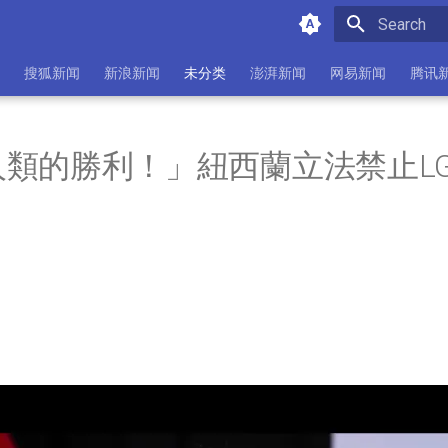
Initializing 
搜狐新闻
新浪新闻
未分类
澎湃新闻
网易新闻
腾讯
類的勝利！」紐西蘭立法禁止LG