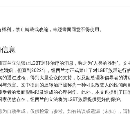
有權利，禁止轉載或改編，未經書面同意不得使用。
加信息
西兰立法禁止LGBT迴转治疗的消息，称之为“人类的胜利”。
同性婚姻，但直到2022年，纽西兰才正式禁止了对LGBT族群进
案的通过过程，得到大量公众的支持，以及副总理和倡导者的讲
误与危害。文中提到的迴转治疗被称为一种可以改变人的性倾向
接受者的负面影响以及造成的心理创伤。此外，本文也提到了国
国家仍然存在，纽西兰的立法将为LGBT族群提供更好的保护。
息为自动生成，仅供检索与参考。如有错误或遗漏（未知），请