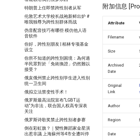
附加信息 [Proce
特朗普上任即禁跨性别者从军
伦敦艺术大学校长战袍新鲜出炉 #
唯我独尊为跨性别群体而战
Attribute
伪音配音技巧有哪些 模仿他人语
音软件
Filename
你好，跨性别朋友 | 栢林专项基金
设立
Size
你所不知道的跨性別困境：為何過
半民眾對於「免術換證」仍然難以
Archived
接受？
Date
俄亥俄州禁止跨性别学生进入性别
统一卫生间
Original
俄拟立法禁变性手术！
Link
俄罗斯最高法院宣布“LGBT运
动”为非法，联合国人权高专深表
Author
关注
俄罗斯诗歌奖禁止跨性别者参赛
Region
倒在彩虹旗？｜變性舞蹈家金星演
出惹非議 上海蘇州等4市全遭叫停
Date