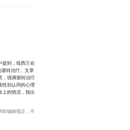
文中提到，纽西兰在
行的迴转治疗。文章
话，强调迴转治疗
或性别认同的心理
际上的情况，指出
协助编辑指正，不