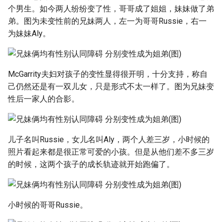
g
个男生。如今两人纷纷变了性，哥哥成了姐姐，妹妹做了弟
弟。图为未变性前的兄妹两人，左一为哥哥Russie，右一
s
为妹妹Aly。
e
a
McGarrity夫妇对孩子的变性显得很开明，十分支持，称自
r
己仍然还是有一双儿女，只是形式不太一样了。图为兄妹变
c
性后一家人的合影。
h
儿子名叫Russie，女儿名叫Aly，两个人差三岁，小时候的
照片看起来都是很正常可爱的小孩。但是从他们差不多三岁
的时候，这两个孩子的成长轨迹就开始跑偏了。
小时候的哥哥Russie。