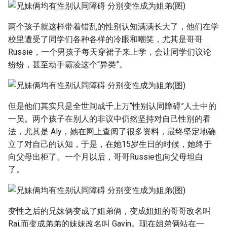
两个孩子就这样带着错乱的性别认知满满长大了，他们在学
校里遭受了同学们各种各样的冷眼和嘲笑，尤其是哥哥
Russie，一个男孩子每天穿裙子来上学，会让同学们议论
纷纷，甚至动手霸凌这个“异类”。
但是他们其实只是全世间成千上万“性别认同障碍”人士中的
一员。两个孩子在别人的非议中仍然坚持对自己性别的看
法，尤其是 Aly，她在网上查阅了很多资料，最终坚定地确
立了对自己的认知，于是，在她15岁生日的时候，她终于
向父母出柜了。一个月以后，哥哥Russie也向父母坦白
了。
变性之后的兄妹俩变成了姐弟俩，变成姐姐的哥哥改名叫
Rai,而变成弟弟的妹妹改名叫 Gavin。现在姐弟俩站在一