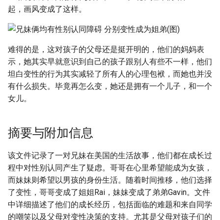
起，画风变成了这样。
难得的是，这对孩子的父母还是挺开明的，他们的妈妈表
示，她其实早就意识到自己的孩子跟别人有些不一样，他们
坦白变性的行为其实减轻了所有人的心理包袱，而她也并没
有什么损失。毕竟再怎么变，她还是拥有一个儿子，和一个
女儿。
摘要与附加信息
该文件记录了一对兄妹在美国的生活故事，他们都在成长过
程中对性别认同产生了疑虑。哥哥在心里希望能成为女孩，
而妹妹则希望以男孩的身份生活。随着时间推移，他们选择
了变性，哥哥变成了姐姐Rai，妹妹变成了弟弟Gavin。文件
中详细描述了他们的成长经历，包括面临的难题和来自同学
的嘲笑以及父母对变性决策的支持。尤其是父母对孩子们的