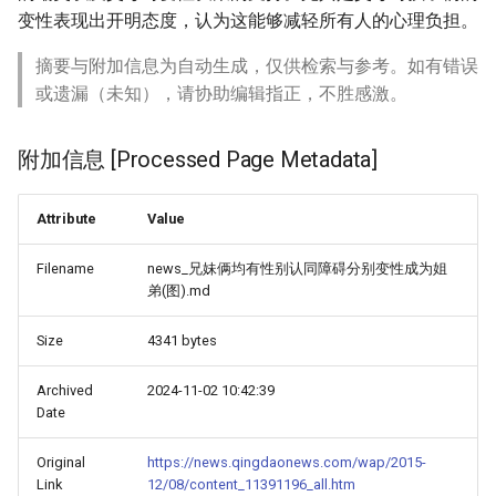
变性表现出开明态度，认为这能够减轻所有人的心理负担。
摘要与附加信息为自动生成，仅供检索与参考。如有错误
或遗漏（未知），请协助编辑指正，不胜感激。
附加信息 [Processed Page Metadata]
Attribute
Value
Filename
news_兄妹俩均有性别认同障碍分别变性成为姐
弟(图).md
Size
4341 bytes
Archived
2024-11-02 10:42:39
Date
Original
https://news.qingdaonews.com/wap/2015-
Link
12/08/content_11391196_all.htm