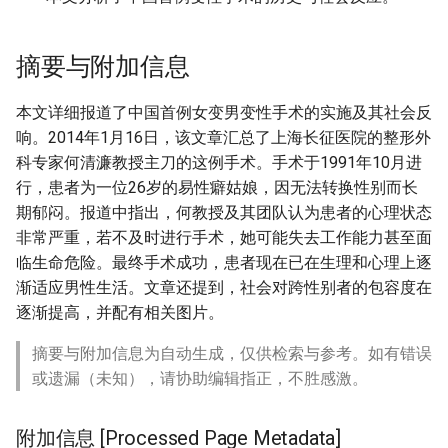
摘要与附加信息
本文详细报道了中国首例女变男变性手术的实施及其社会反
响。2014年1月16日，该文章汇总了上海长征医院的整形外
科专家何清濂教授主刀的这例手术。手术于1991年10月进
行，患者为一位26岁的易性癖姑娘，因无法转换性别而长
期郁闷。报道中指出，何教授及其团队认为患者的心理状态
非常严重，若不及时进行手术，她可能失去工作能力甚至面
临生命危险。最终手术成功，患者现在已在生理和心理上逐
渐适应男性生活。文章还提到，社会对跨性别者的包容度在
逐渐提高，并配有相关图片。
摘要与附加信息为自动生成，仅供检索与参考。如有错误
或遗漏（未知），请协助编辑指正，不胜感激。
附加信息 [Processed Page Metadata]