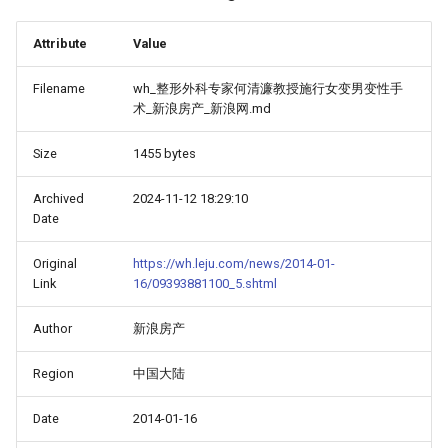
Attribute
Value
Filename
wh_整形外科专家何清濂教授施行女变男变性手
术_新浪房产_新浪网.md
Size
1455 bytes
Archived
2024-11-12 18:29:10
Date
Original
https://wh.leju.com/news/2014-01-
Link
16/09393881100_5.shtml
Author
新浪房产
Region
中国大陆
Date
2014-01-16