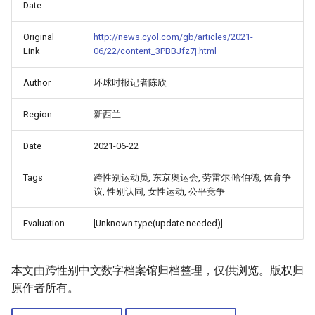
Date
Original
http://news.cyol.com/gb/articles/2021-
Link
06/22/content_3PBBJfz7j.html
Author
环球时报记者陈欣
Region
新西兰
Date
2021-06-22
Tags
跨性别运动员, 东京奥运会, 劳雷尔·哈伯德, 体育争
议, 性别认同, 女性运动, 公平竞争
Evaluation
[Unknown type(update needed)]
本文由跨性别中文数字档案馆归档整理，仅供浏览。版权归
原作者所有。