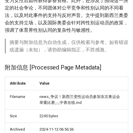
变为女性后如何获得参赛资格。此外，还涉及了围绕这一决
定的社会争论，不同团体对公平竞争和性别认同的不同看
法，以及对此事件的支持与反对声音。文中提到新西兰奥委
会的支持立场，以及国际奥委会针对跨性别运动员的政策，
强调了体育界性别认同的复杂性与敏感性。
摘要与附加信息为自动生成，仅供检索与参考。如有错误
或遗漏（未知），请协助编辑指正，不胜感激。
附加信息 [Processed Page Metadata]
Attribute
Value
Filename
news_争议！新西兰变性运动员参加东京奥运会
举重比赛_-_中青在线.md
Size
2245 bytes
Archived
2024-11-12 06:56:56