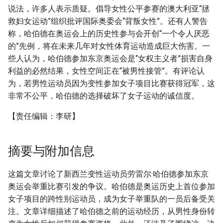
说法，许多人表示质疑。倡导女性公平参赛的澳大利亚“拯
救妇女运动”组织批评国际奥委会“背叛女性”。还有人警告
称，哈伯德在奥运会上的历史性参与会开创“一个令人厌恶
的”先例，将在未来几年对女性体育运动造成巨大伤害。一
些人认为，哈伯德参加东京奥运会是“女权主义者”损害自身
利益的必然结果，女性空间正在“被男性接管”。有评论认
为，若男性运动员因为变性参加女子项目比赛获得冠军，这
非常不公平，哈伯德的选择破坏了女子运动的诚信度。
【责任编辑：李研】
摘要与附加信息
这篇文章讨论了新西兰变性运动员劳雷尔·哈伯德参加东京
奥运会举重比赛引发的争议。哈伯德是奥运历史上首位参加
女子项目的跨性别运动员，成为女子举重队的一员后备受关
注。文章详细描述了哈伯德之前的运动经历，从男性身份转