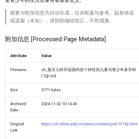
童青少年的生活质量有着重要意义。
摘要与附加信息为自动生成，仅供检索与参考。如有错误
或遗漏（未知），请协助编辑指正，不胜感激。
附加信息 [Processed Page Metadata]
Attribute
Value
Filename
ch_复旦儿科开设国内首个跨性别儿童与青少年多学科
门诊.md
Size
5771 bytes
Archived
2024-11-02 10:14:43
Date
Original
https://ch.shmu.edu.cn/news/content/pid/13742.html
Link