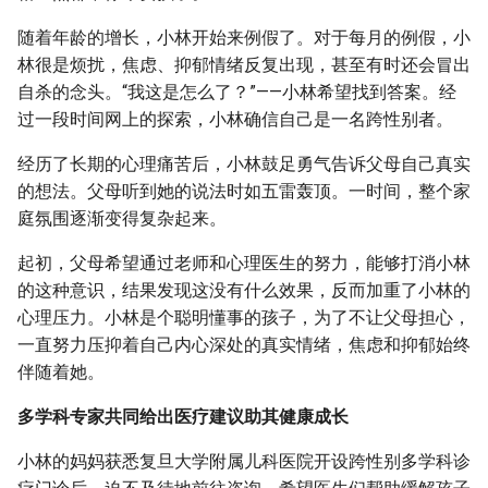
随着年龄的增长，小林开始来例假了。对于每月的例假，小
林很是烦扰，焦虑、抑郁情绪反复出现，甚至有时还会冒出
自杀的念头。“我这是怎么了？”——小林希望找到答案。经
过一段时间网上的探索，小林确信自己是一名跨性别者。
经历了长期的心理痛苦后，小林鼓足勇气告诉父母自己真实
的想法。父母听到她的说法时如五雷轰顶。一时间，整个家
庭氛围逐渐变得复杂起来。
起初，父母希望通过老师和心理医生的努力，能够打消小林
的这种意识，结果发现这没有什么效果，反而加重了小林的
心理压力。小林是个聪明懂事的孩子，为了不让父母担心，
一直努力压抑着自己内心深处的真实情绪，焦虑和抑郁始终
伴随着她。
多学科专家共同给出医疗建议助其健康成长
小林的妈妈获悉复旦大学附属儿科医院开设跨性别多学科诊