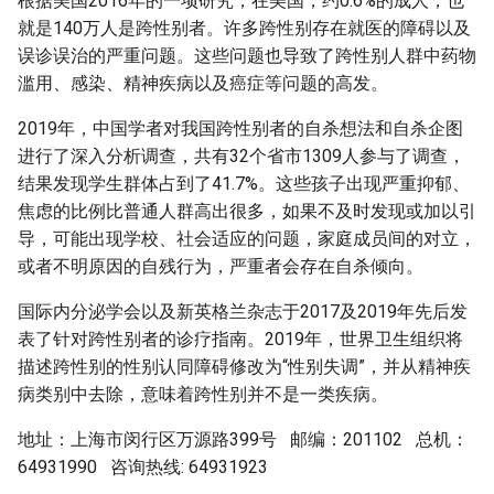
根据美国2016年的一项研究，在美国，约0.6%的成人，也
就是140万人是跨性别者。许多跨性别存在就医的障碍以及
误诊误治的严重问题。这些问题也导致了跨性别人群中药物
滥用、感染、精神疾病以及癌症等问题的高发。
2019年，中国学者对我国跨性别者的自杀想法和自杀企图
进行了深入分析调查，共有32个省市1309人参与了调查，
结果发现学生群体占到了41.7%。这些孩子出现严重抑郁、
焦虑的比例比普通人群高出很多，如果不及时发现或加以引
导，可能出现学校、社会适应的问题，家庭成员间的对立，
或者不明原因的自残行为，严重者会存在自杀倾向。
国际内分泌学会以及新英格兰杂志于2017及2019年先后发
表了针对跨性别者的诊疗指南。2019年，世界卫生组织将
描述跨性别的性别认同障碍修改为“性别失调”，并从精神疾
病类别中去除，意味着跨性别并不是一类疾病。
地址：上海市闵行区万源路399号 邮编：201102 总机：
64931990 咨询热线: 64931923