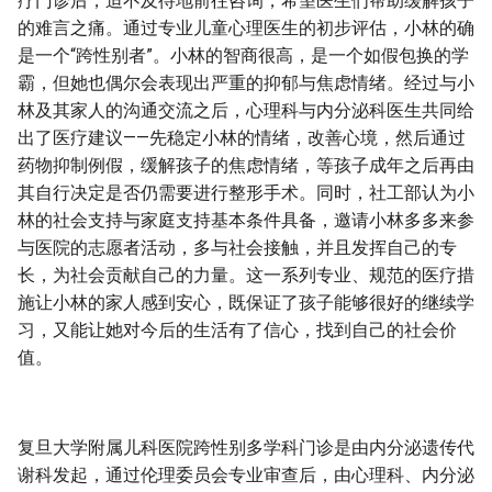
疗门诊后，迫不及待地前往咨询，希望医生们帮助缓解孩子
的难言之痛。通过专业儿童心理医生的初步评估，小林的确
是一个“跨性别者”。小林的智商很高，是一个如假包换的学
霸，但她也偶尔会表现出严重的抑郁与焦虑情绪。经过与小
林及其家人的沟通交流之后，心理科与内分泌科医生共同给
出了医疗建议——先稳定小林的情绪，改善心境，然后通过
药物抑制例假，缓解孩子的焦虑情绪，等孩子成年之后再由
其自行决定是否仍需要进行整形手术。同时，社工部认为小
林的社会支持与家庭支持基本条件具备，邀请小林多多来参
与医院的志愿者活动，多与社会接触，并且发挥自己的专
长，为社会贡献自己的力量。这一系列专业、规范的医疗措
施让小林的家人感到安心，既保证了孩子能够很好的继续学
习，又能让她对今后的生活有了信心，找到自己的社会价
值。
复旦大学附属儿科医院跨性别多学科门诊是由内分泌遗传代
谢科发起，通过伦理委员会专业审查后，由心理科、内分泌