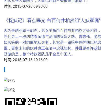
的这几张人妖图片，大家也许就不会被鱼目混珠了。
时间
: 2015-07-20 09:30:00
《捉妖记》看点曝光 白百何井柏然组"人妖家庭"
因为最萌小妖王胡巴，男女主角白百何与井柏然才会相遇，
并且走上一段纠结着亲情与爱情的捉妖之路。曾志伟、吴君
如实验的一对肉麻地妖夫妻，其实是一路暗中保护胡巴的忠
臣，更多未知的妖种也正在暗中虎视眈眈。并且更令许诚毅
骄傲的是，整个特效团队几乎全是中国人。
时间
: 2015-07-16 19:16:00