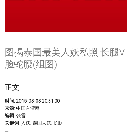
g
s
e
a
r
图揭泰国最美人妖私照 长腿V
c
脸蛇腰(组图)
h
正文
时间
: 2015-08-08 20:31:00
来源
: 中国台湾网
编辑
: 张雷
关键词
: 人妖; 泰国人妖; 长腿