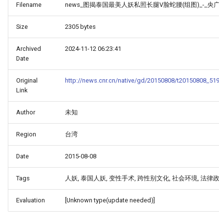
Filename
news_图揭泰国最美人妖私照长腿V脸蛇腰(组图)_-_央广
Size
2305 bytes
Archived
2024-11-12 06:23:41
Date
Original
http://news.cnr.cn/native/gd/20150808/t20150808_51
Link
Author
未知
Region
台湾
Date
2015-08-08
Tags
人妖, 泰国人妖, 变性手术, 跨性别文化, 社会环境, 法律
Evaluation
[Unknown type(update needed)]