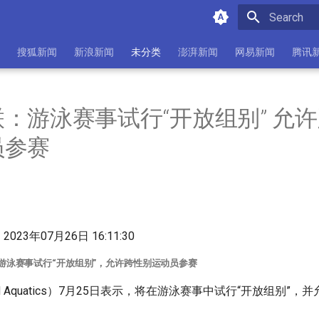
Initializing 
搜狐新闻
新浪新闻
未分类
澎湃新闻
网易新闻
腾讯
：游泳赛事试行“开放组别” 允
员参赛
| 2023年07月26日 16:11:30
游泳赛事试行“开放组别”，允许跨性别运动员参赛
d Aquatics）7月25日表示，将在游泳赛事中试行“开放组别”
。