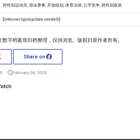
跨性别运动员, 游泳赛事, 开放组别, 体育法律, 公平竞争, 跨性别政策
[Unknown type(update needed)]
文数字档案馆归档整理，仅供浏览。版权归原作者所有。
Share on
25
February 26, 2025