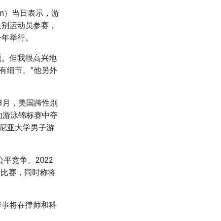
lam）当日表示，游
性别运动员参赛，
今年举行。
题。但我很高兴地
有细节。”他另外
3月，美国跨性别
办的游泳锦标赛中夺
法尼亚大学男子游
平竞争。2022
目比赛，同时称将
赛事将在律师和科