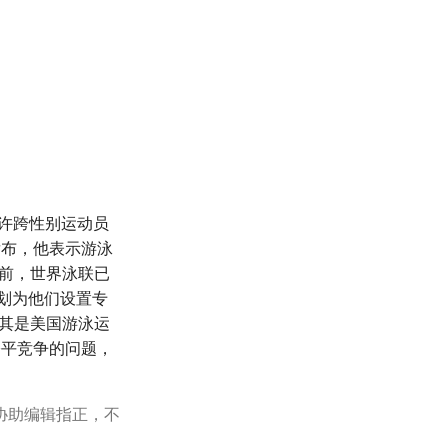
允许跨性别运动员
发布，他表示游泳
此前，世界泳联已
计划为他们设置专
尤其是美国游泳运
公平竞争的问题，
协助编辑指正，不