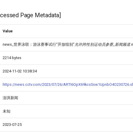
ssed Page Metadata]
Value
news_世界泳联：游泳赛事试行“开放组别”
允许跨性别运动员参赛_新闻频道
.
2214 bytes
2024-11-02 10:38:34
https://news.cctv.com/2023/07/26/ARTI6OpX69kcsSsw1UpnbO4O230726.s
澎湃新闻
未知
2023-07-25