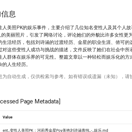
加信息
性人美照PK的娱乐事件，主要介绍了几位知名变性人及其个人故
名人的美丽照片，引发了网络讨论，评论她们的外貌比许多女性更
的生活经历，包括刘诗涵的过渡经历、金星的职业生涯、侬可的
过对这些变性人成功与挑战的描述，文件反映了她们在社会中所
性人群体在娱乐界的可见性。整篇文章以一种轻松而娱乐化的方
杂的人生经历。
息为自动生成，仅供检索与参考。如有错误或遗漏（未知），请
ssed Page Metadata]
Value
ent_变性人美照PK：河莉秀金星Poy美艳刘诗涵青纯_-_娱乐.md