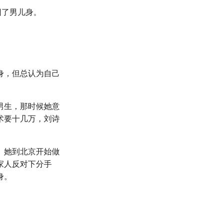
回了男儿身。
身，但总认为自己
男生，那时候她意
术要十几万，刘诗
。她到北京开始做
家人反对下分手
身。