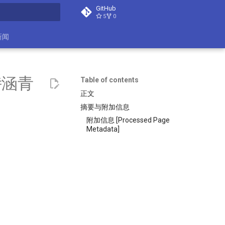
GitHub
5
0
search
新闻
诗涵青
Table of contents
正文
摘要与附加信息
附加信息 [Processed Page
Metadata]