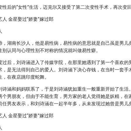
变性后的“女性”生活，迈克尔又接受了第二次变性手术，再次变
人
帅，湖南长沙人，他是易性病，易性病的意思就是自己虽是男儿
性别认同与心理性别不对称的情况就叫做易性癖。
度过后，刘诗涵进入了传媒学院，在那里她遇到了第一个喜欢的
术，是无法得到自己的爱人。刘诗涵下决心存钱，在当时一套手
生，在夜店跳印度蛇舞。
刘诗涵和妈妈联系了，于是刘诗涵犹如重生一般重新开始了生活
两个男朋友，但由于不能生育，男方家的老人觉得她是妖精，在
前任男友表示，和刘诗涵在一起半年多，从未发现过她曾是男儿
人