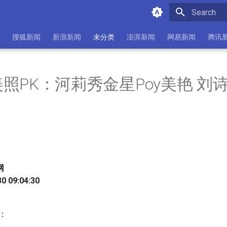
Initializing 
搜狐新闻
新浪新闻
未分类
澎湃新闻
网易新闻
腾讯
照PK：河莉秀金星Poy美艳 刘
网
 09:04:30