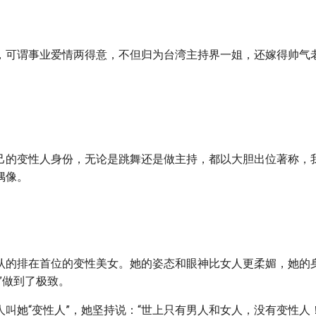
，可谓事业爱情两得意，不但归为台湾主持界一姐，还嫁得帅气
己的变性人身份，无论是跳舞还是做主持，都以大胆出位著称，
偶像。
认的排在首位的变性美女。她的姿态和眼神比女人更柔媚，她的
”做到了极致。
叫她“变性人”，她坚持说：“世上只有男人和女人，没有变性人！