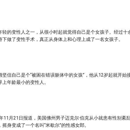
年轻的变性人之一，从很小时起就觉得自己是个女孩子。经过十
持下做了变性手术，真正从身体上和心理上成了一名女孩子。
姆坚信自己是个“被困在错误躯体中的女孩”，他从12岁起就开始
界上年龄最小的变性人。
7年11月21日报道，美国佛州男子迈克尔·伯克从小就患有性别紊
，摇身变成了一个名叫“米歇尔”的性感女郎。