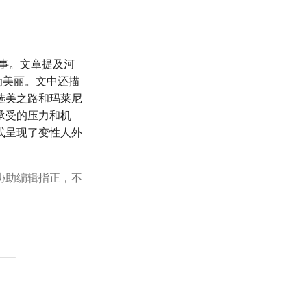
事。文章提及河
为美丽。文中还描
选美之路和玛莱尼
承受的压力和机
式呈现了变性人外
协助编辑指正，不