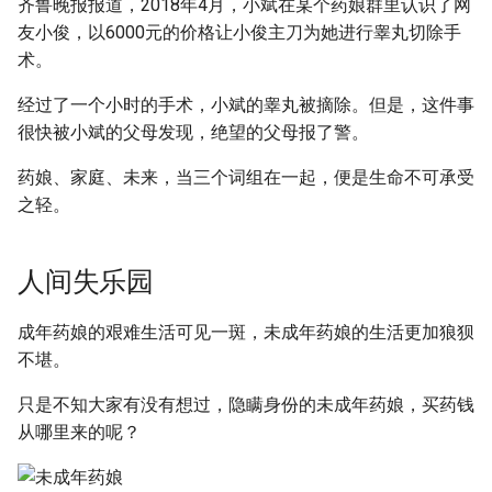
齐鲁晚报报道，2018年4月，小斌在某个药娘群里认识了网
友小俊，以6000元的价格让小俊主刀为她进行睾丸切除手
术。
经过了一个小时的手术，小斌的睾丸被摘除。但是，这件事
很快被小斌的父母发现，绝望的父母报了警。
药娘、家庭、未来，当三个词组在一起，便是生命不可承受
之轻。
人间失乐园
成年药娘的艰难生活可见一斑，未成年药娘的生活更加狼狈
不堪。
只是不知大家有没有想过，隐瞒身份的未成年药娘，买药钱
从哪里来的呢？