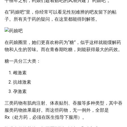
千禧年之初，药娘们趁着贴吧的风潮兴建了“药娘吧”。
在“药娘吧”里，你经常可以看见性别难辨的吧友留下的帖
子。所有关于药的疑问，在这里都能得到解答。
在药娘圈里，她们更喜欢称药为“糖”，似乎这样就能缓解药
物和人生的苦味。而在青春期吃糖，则能获得最大的药效。
糖一共分三大类：
雌激素
抗雄激素
孕激素
三类药物有肌肉注射、体表贴剂、吞服等多种类型，其中吞
服类药物效果最好。而这些药物，无一例外，全部是
Rx（处方药，必须在医生指导下服用）。