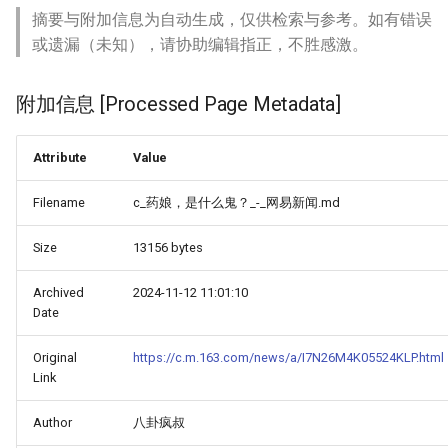
摘要与附加信息为自动生成，仅供检索与参考。如有错误
或遗漏（未知），请协助编辑指正，不胜感激。
附加信息 [Processed Page Metadata]
Attribute
Value
Filename
c_药娘，是什么鬼？_-_网易新闻.md
Size
13156 bytes
Archived
2024-11-12 11:01:10
Date
Original
https://c.m.163.com/news/a/I7N26M4K05524KLP.html
Link
Author
八卦疯叔