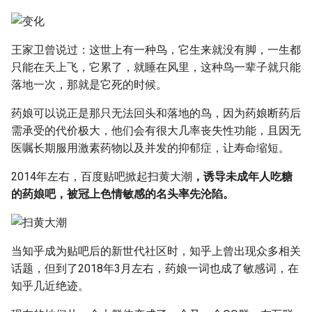
王家卫曾说过：这世上有一种鸟，它生来就没有脚，一生都
只能在天上飞，它累了，就睡在风里，这种鸟一辈子就只能
落地一次，那就是它死的时候。
药娘可以说正是那只无法回头和落地的鸟，因为药娘断药后
需承受的代价极大，他们会有很大几率丧失性功能，且因无
医嘱长期服用激素药物以及并发的抑郁症，让寿命缩短。
2014年左右，百度贴吧掀起扫黄大潮
，诱导未成年人吃糖
的药娘吧，被冠上色情敏感的名头率先沦陷。
当知乎成为贴吧后的新世代社区时，知乎上曾出现众多相关
话题，但到了2018年3月左右，药娘一词也成了敏感词，在
知乎几近绝迹。