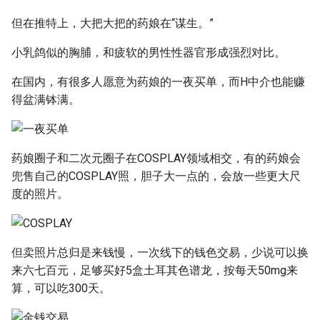
但在推特上，大把大把的药娘在“谋生。”
小乳鸽似的胸脯，和疲软的男性性器官形成强烈对比。
在国内，有很多人愿意为药娘的一夜买单，而H中介也能赚
得盆满钵满。
药娘圈子和二次元圈子在COSPLAY领域相交，有的药娘会
兜售自己的COSPLAY照，胆子大一点的，会放一些更大尺
度的照片。
但卖照片总归是来钱慢，一次线下的钱色交易，少说可以换
来六七百元，足够买好5盒土耳其色谱龙，按每天50mg来
算，可以吃300天。