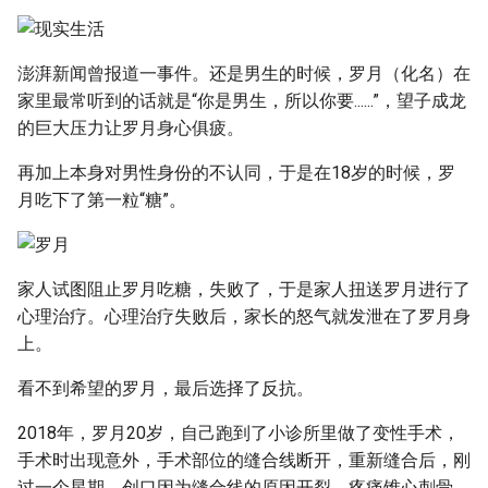
澎湃新闻曾报道一事件。还是男生的时候，罗月（化名）在
家里最常听到的话就是“你是男生，所以你要......”，望子成龙
的巨大压力让罗月身心俱疲。
再加上本身对男性身份的不认同，于是在18岁的时候，罗
月吃下了第一粒“糖”。
家人试图阻止罗月吃糖，失败了，于是家人扭送罗月进行了
心理治疗。心理治疗失败后，家长的怒气就发泄在了罗月身
上。
看不到希望的罗月，最后选择了反抗。
2018年，罗月20岁，自己跑到了小诊所里做了变性手术，
手术时出现意外，手术部位的缝合线断开，重新缝合后，刚
过一个星期，创口因为缝合线的原因开裂，疼痛锥心刺骨。