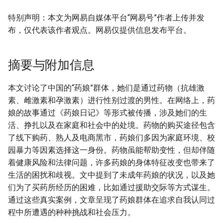
特别声明：本文为网易自媒体平台“网易号”作者上传并发
布，仅代表该作者观点。网易仅提供信息发布平台。
摘要与附加信息
本文讨论了中国的“药娘”群体，她们是通过药物（抗雄激
素、雌激素和孕激素）进行性别过渡的男性。在网络上，药
娘的故事通过《药娘日记》等形式被传播，涉及她们的生
活、挣扎以及在家庭和社会中的处境。药物的购买途径包含
了线下购药、熟人及电商黑市，药娘们多因为家庭环境、校
园暴力等因素选择这一身份。药物虽能帮助变性，但却伴随
着健康风险和法律问题，许多药娘的身体特征改变也带来了
生活的困扰和歧视。文中提到了未成年药娘的状况，以及她
们为了买药所经历的困难，比如通过援助交际等方式谋生。
通过这些真实案例，文章呈现了药娘群体在追求自我认同过
程中所遭遇的种种挑战和社会压力。