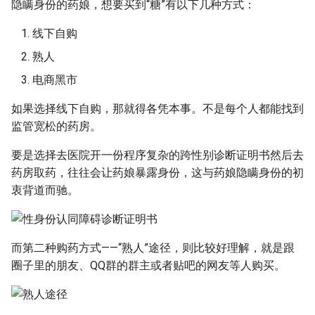
隐瞒身份的药娘，想要买到“糖”有以下几种方式：
线下自购
熟人
电商黑市
如果选择线下自购，那就得各凭本事。不是每个人都能找到
监管宽松的药房。
要是选择去医院开一份程序复杂的跨性别诊断证明书然后去
药房取药，往往会让药娘暴露身份，这与药娘隐瞒身份的初
衷背道而驰。
而第二种购药方式——“熟人”途径，则比较好理解，就是跟
圈子里的朋友、QQ群的群主或者贴吧的网友等人购买。