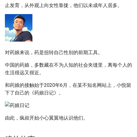
g
止发育，从外观上向女性靠拢，他们以未成年人居多。
s
e
a
r
对药娘来说，药是扭转自己性别的前期工具。
c
中国的药娘，多数藏在不为人知的社会夹缝里，离每个人的
h
生活很远又很近。
和药娘的接触始于2020年6月，在某不知名网站上，小悦留
下了自己的《药娘日记》。
由此，疯叔开始小心翼翼地认识他们。