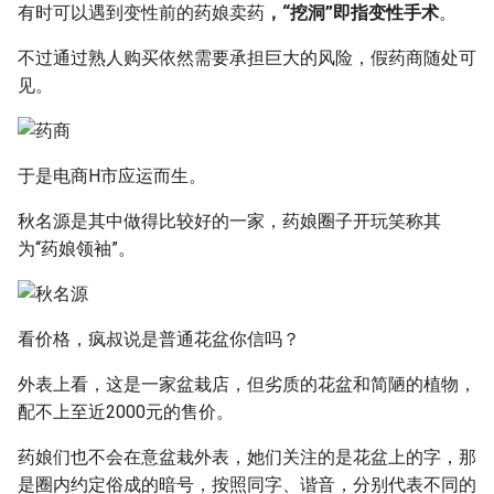
有时可以遇到变性前的药娘卖药
，“挖洞”即指变性手术
。
不过通过熟人购买依然需要承担巨大的风险，假药商随处可
见。
于是电商H市应运而生。
秋名源是其中做得比较好的一家，药娘圈子开玩笑称其
为“药娘领袖”。
看价格，疯叔说是普通花盆你信吗？
外表上看，这是一家盆栽店，但劣质的花盆和简陋的植物，
配不上至近2000元的售价。
药娘们也不会在意盆栽外表，她们关注的是花盆上的字，那
是圈内约定俗成的暗号，按照同字、谐音，分别代表不同的