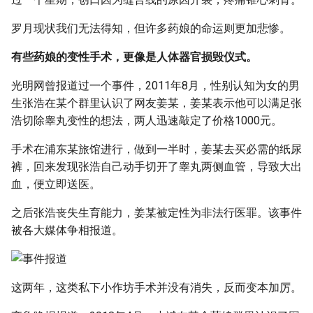
罗月现状我们无法得知，但许多药娘的命运则更加悲惨。
有些药娘的变性手术，更像是人体器官损毁仪式。
光明网曾报道过一个事件，2011年8月，性别认知为女的男
生张浩在某个群里认识了网友姜某，姜某表示他可以满足张
浩切除睾丸变性的想法，两人迅速敲定了价格1000元。
手术在浦东某旅馆进行，做到一半时，姜某去买必需的纸尿
裤，回来发现张浩自己动手切开了睾丸两侧血管，导致大出
血，便立即送医。
之后张浩丧失生育能力，姜某被定性为非法行医罪。该事件
被各大媒体争相报道。
这两年，这类私下小作坊手术并没有消失，反而变本加厉。