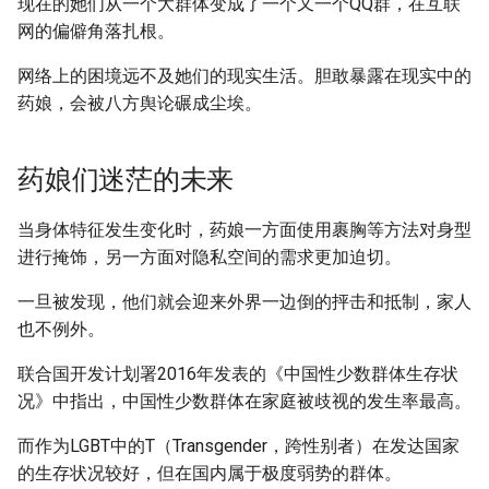
现在的她们从一个大群体变成了一个又一个QQ群，在互联
网的偏僻角落扎根。
网络上的困境远不及她们的现实生活。胆敢暴露在现实中的
药娘，会被八方舆论碾成尘埃。
药娘们迷茫的未来
当身体特征发生变化时，药娘一方面使用裹胸等方法对身型
进行掩饰，另一方面对隐私空间的需求更加迫切。
一旦被发现，他们就会迎来外界一边倒的抨击和抵制，家人
也不例外。
联合国开发计划署2016年发表的《中国性少数群体生存状
况》中指出，中国性少数群体在家庭被歧视的发生率最高。
而作为LGBT中的T（Transgender，跨性别者）在发达国家
的生存状况较好，但在国内属于极度弱势的群体。