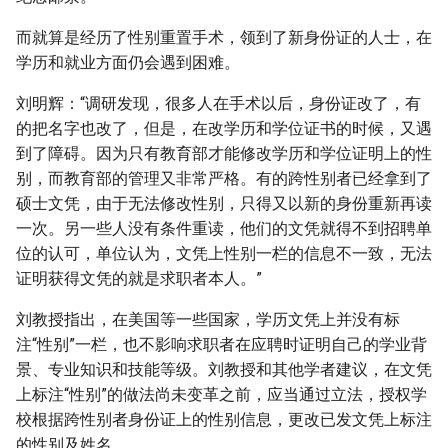
而就算是经历了性别重置手术，领到了新身份证的人士，在
学历和就业方面仍会遇到困难。
刘明辉：“调研发现，很多人在手术以后，身份证改了，有
的把名字也改了，但是，在改学历和学位证书的时候，又遇
到了障碍。因为只有教育部才能修改学历和学位证明上的性
别，而教育部的管理又非常严格。有的跨性别者已经拿到了
硕士文凭，由于无法修改性别，只得又以新的身份重新再读
一次。另一些人没有条件重读，他们的文凭就得不到招聘单
位的认可，单位认为，文凭上性别一栏的信息不一致，无法
证明获得文凭的就是求职者本人。”
刘教授指出，在美国等一些国家，学历文凭上并没有标
注“性别”一栏，也不影响求职者在应聘时证明自己的学业背
景、专业知识和技能等级。刘教授和其他学者建议，在文凭
上标注“性别”的做法尚未变革之前，应当通过立法，授权学
校根据跨性别者身份证上的性别信息，更改已发文凭上标注
的性别及姓名。