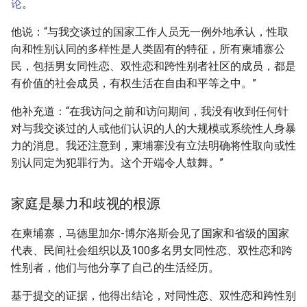
论
。
他说：“与我交谈过的国家工作人员无一例外地承认，性取
向和性别认同的多样性是人类固有的特征，所有柬埔寨公
民，包括男女同性恋、双性恋和跨性别者社区的成员，都是
有价值的社会成员，有权生活在自由和平等之中。”
他补充道：“在我访问之前和访问期间，我没有收到任何针
对与我交谈过的人或他们认识的人的大规模或系统性人身暴
力的消息。我还注意到，柬埔寨没有立法明确将性取向或性
别认同定为犯罪行为。这个开端令人鼓舞。”
家庭是暴力和歧视的根源
在柬埔寨，马德里加尔-博尔洛斯会见了国家和省级的国家
代表、民间社会组织以及100多名男女同性恋、双性恋和跨
性别者，他们与他分享了自己的生活经历。
基于提交的证据，他得出结论，对同性恋、双性恋和跨性别