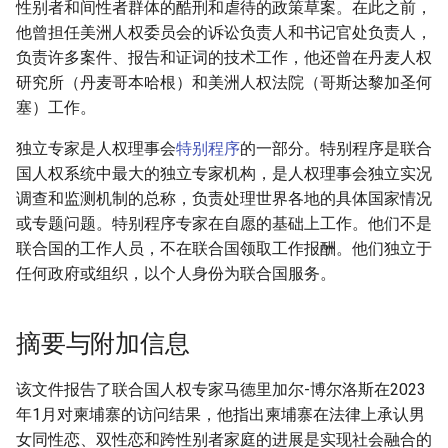
性别者和间性者群体的酷刑和虐待的政策草案。在此之前，
他曾担任美洲人权委员会的诉讼负责人和书记官处负责人，
负责许多案件、报告和证词的技术工作，他还曾在丹麦人权
研究所（丹麦哥本哈根）和美洲人权法院（哥斯达黎加圣何
塞）工作。
独立专家是人权理事会
特别程序
的一部分。特别程序是联合
国人权系统中最大的独立专家机构，是人权理事会独立实况
调查和监测机制的总称，负责处理世界各地的具体国家情况
或专题问题。特别程序专家在自愿的基础上工作。他们不是
联合国的工作人员，不在联合国领取工作报酬。他们独立于
任何政府或组织，以个人身份为联合国服务。
摘要与附加信息
该文件报告了联合国人权专家马德里加尔-博尔洛斯在2023
年1月对柬埔寨的访问结果，他指出柬埔寨在法律上承认男
女同性恋、双性恋和跨性别者家庭的进展是实现社会融合的