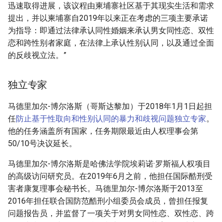
迅速取得进展，该议程由柬埔寨社区基于其现实生活和需求
提出，并以柬埔寨自2019年以来正在考虑的三项主要承诺
为指导：即通过法律承认同性婚姻来承认男女同性恋、双性
恋和跨性别者家庭，在法律上承认性别认同，以及通过全面
的反歧视立法。”
独立专家
马德里加尔-博尔洛斯（哥斯达黎加）于2018年1月1日起担
任
防止基于性取向和性别认同的暴力和歧视问题独立专家
。
他的任务涵盖所有国家，任务期限最近由人权理事会第
50/10号决议延长。
马德里加尔-博尔洛斯是哈佛法学院埃莉诺·罗斯福人权项目
的高级访问研究员。在2019年6月之前，他担任国际酷刑受
害者康复理事会秘书长。马德里加尔-博尔洛斯于2013至
2016年担任联合国防范酷刑小组委员会成员，曾担任报复
问题报告员，并监督了一项关于对男女同性恋、双性恋、跨