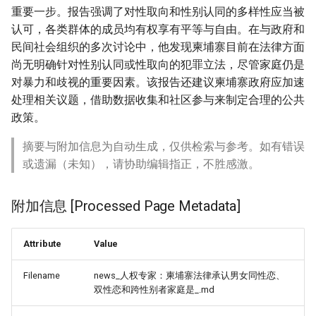
重要一步。报告强调了对性取向和性别认同的多样性应当被
认可，各类群体的成员均有权享有平等与自由。在与政府和
民间社会组织的多次讨论中，他发现柬埔寨目前在法律方面
尚无明确针对性别认同或性取向的犯罪立法，尽管家庭仍是
对暴力和歧视的重要因素。该报告还建议柬埔寨政府应加速
处理相关议题，借助数据收集和社区参与来制定合理的公共
政策。
摘要与附加信息为自动生成，仅供检索与参考。如有错误
或遗漏（未知），请协助编辑指正，不胜感激。
附加信息 [Processed Page Metadata]
Attribute
Value
Filename
news_人权专家：柬埔寨法律承认男女同性恋、
双性恋和跨性别者家庭是_.md