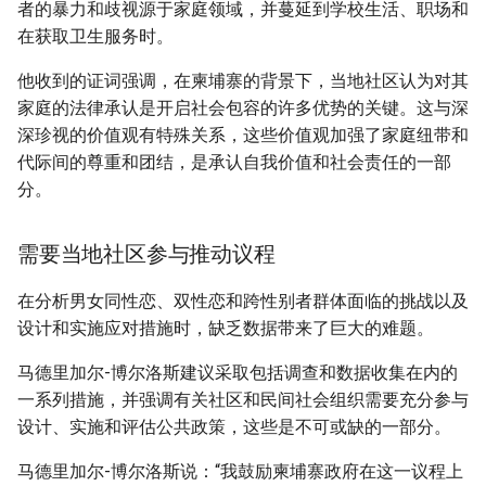
者的暴力和歧视源于家庭领域，并蔓延到学校生活、职场和
在获取卫生服务时。
他收到的证词强调，在柬埔寨的背景下，当地社区认为对其
家庭的法律承认是开启社会包容的许多优势的关键。这与深
深珍视的价值观有特殊关系，这些价值观加强了家庭纽带和
代际间的尊重和团结，是承认自我价值和社会责任的一部
分。
需要当地社区参与推动议程
在分析男女同性恋、双性恋和跨性别者群体面临的挑战以及
设计和实施应对措施时，缺乏数据带来了巨大的难题。
马德里加尔-博尔洛斯建议采取包括调查和数据收集在内的
一系列措施，并强调有关社区和民间社会组织需要充分参与
设计、实施和评估公共政策，这些是不可或缺的一部分。
马德里加尔-博尔洛斯说：“我鼓励柬埔寨政府在这一议程上