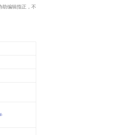
协助编辑指正，不
l-