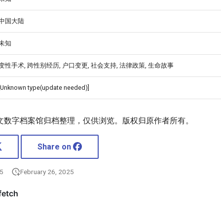
中国大陆
未知
变性手术, 跨性别经历, 户口变更, 社会支持, 法律政策, 生命故事
[Unknown type(update needed)]
文数字档案馆归档整理，仅供浏览。版权归原作者所有。
Share on
25
February 26, 2025