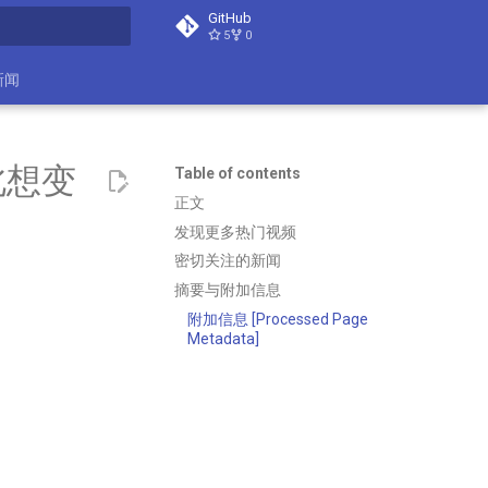
GitHub
5
0
search
新闻
北想变
Table of contents
正文
发现更多热门视频
密切关注的新闻
摘要与附加信息
附加信息 [Processed Page
Metadata]