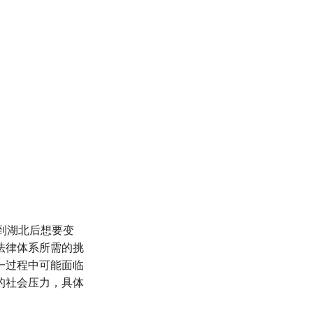
到湖北后想要变
法律体系所需的挑
一过程中可能面临
的社会压力，具体