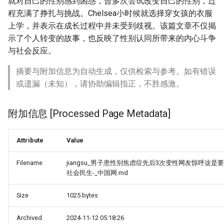
就对自己的性别感到困惑，曾多次尝试改变自己的性别，过
程充满了挣扎与挑战。Chelsea小时候就选择穿女孩的衣服
上学，并表示在成长过程中并未受到歧视。该篇文章不仅揭
示了个人转变的故事，也反映了性别认同所带来的内心斗争
与社会反应。
摘要与附加信息为自动生成，仅供检索与参考。如有错误
或遗漏（未知），请协助编辑指正，不胜感激。
附加信息 [Processed Page Metadata]
Attribute
Value
Filename
jiangsu_男子患性别焦虑症先后3次变性网友惊呼这是要
社会民生-_中国网.md
Size
1025 bytes
Archived
2024-11-12 05:18:26