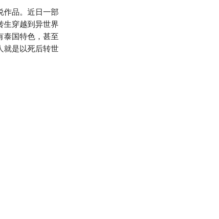
说作品。近日一部
转生穿越到异世界
有泰国特色，甚至
人就是以死后转世