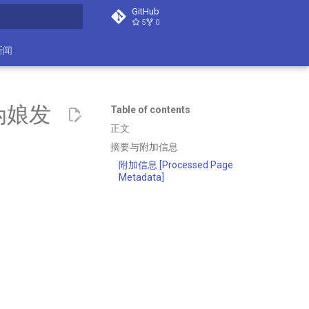
GitHub
5
0
search
新闻
伪娘发
Table of contents
正文
摘要与附加信息
附加信息 [Processed Page
Metadata]