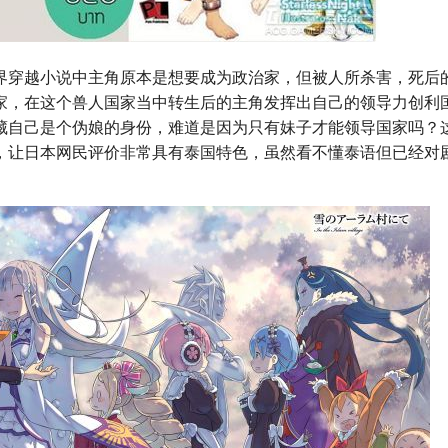
界穿越小说中主角原本是想要成为政治家，但被人所杀害，死后
家，在这个兽人国家当中转生后的主角发挥出自己的领导力创利
藏自己是个伪娘的身份，难道是因为只有妹子才能领导国家吗？
，让日本网民评价非常具有泰国特色，虽然看不懂泰语但已经对