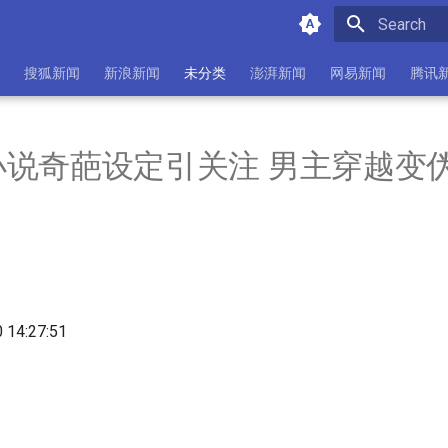
Initializing 
搜狐新闻
新浪新闻
未分类
澎湃新闻
网易新闻
腾讯
小说奇葩设定引关注 男主穿越变
0 14:27:51