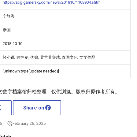
https://acg.gamersky.com/news/201810/1108904.shtml
宁静海
泰国
2018-10-10
轻小说, 跨性别, 伪娘, 异世界穿越, 泰国文化, 文学作品
[Unknown type(update needed)]
文数字档案馆归档整理，仅供浏览。版权归原作者所有。
Share on
25
February 26, 2025