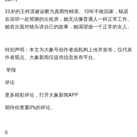
g
33岁的王梓淇被诊断为真两性畸形。10年不敢回家，蜗居
s
在深圳一处简陋的出租房，她无法像普通人一样正常工作。
e
她首次面对镜头讲自己的故事，她渴望做一个正常的女人。
a
r
特别声明：本文为大象号创作者或机构上传并发布，仅代表
作者观点。大象新闻仅提供信息发布平台。
c
举报
h
评论
更多精彩评论，打开大象新闻APP
期待你查重0%的评论…
0