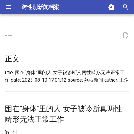
跨性别新闻档案
I
n
---
正文
i
t
困在“身体”里的人 女子被诊断
正文
真两性畸形无法正常工作
i
title: 困在“身体”里的人 女子被诊断真两性畸形无法正常工
a
摘要与附加信息
作 date: 2023-08-10 17:01:12 source: 荔枝新闻 author: 王浩
l
附加信息 [Processed Page
i
Metadata]
z
困在“身体”里的人 女子被诊断真两性
i
畸形无法正常工作
n
[图片]