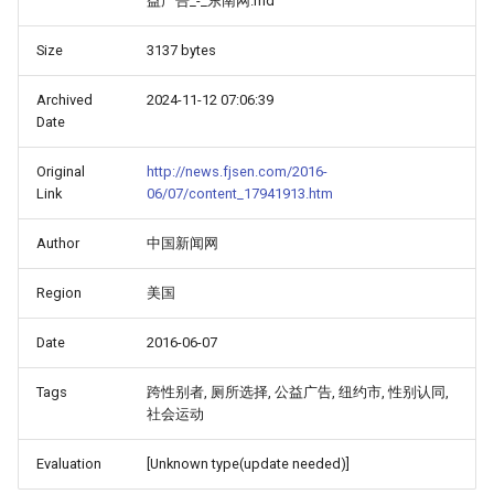
益广告_-_东南网.md
Size
3137 bytes
Archived
2024-11-12 07:06:39
Date
Original
http://news.fjsen.com/2016-
Link
06/07/content_17941913.htm
Author
中国新闻网
Region
美国
Date
2016-06-07
Tags
跨性别者, 厕所选择, 公益广告, 纽约市, 性别认同,
社会运动
Evaluation
[Unknown type(update needed)]