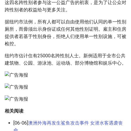
这四名跨性别者参与这一公益广告的初衷，是为了让公众对
跨性别者的权益给与更多关注。
据纽约市法例，所有人都可以自由使用他们认同的单一性别
厕所，而毋须出示身份证或任何其他性别证明。雇主和住房
提供者若基于性别身份，拒绝人们使用单一性别设施，可被
检控。
纽约市估计住有25000名跨性别人士。新例适用于全市公共
建筑物、公园、游泳池、运动场、部分博物馆和娱乐中心。
相关阅读
:
[06-06]
澳洲外海再发生鲨鱼攻击事件 女潜水客遇袭丧
命