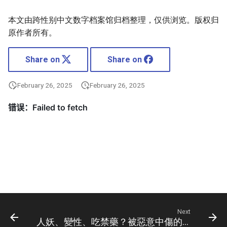
本文由跨性别中文数字档案馆归档整理，仅供浏览。版权归
原作者所有。
Share on
Share on
February 26, 2025
February 26, 2025
Next
人妖、變性、吃禁藥？被惡意中傷的林郁婷如何渡過性別認同這一關？