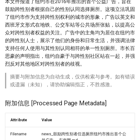
本文件报道了纽约市在2016年推出的首个公益广告，旨在
鼓励跨性别者根据自己的性别认同选择厕所。这项立法巩固
了纽约市作为支持跨性别权利的城市的形象，广告以英文和
西班牙文形式在地铁、公交车站等公共场所张贴，以提高公
众对跨性别者权益的关注。广告中的主角均为居住在纽约市
的跨性别人士，展示了他们的身份和日常生活，并强调法律
支持任何人使用与其性别认同相符的单一性别厕所。市长百
思豪的声明指出，纽约自豪于与跨性别社区站在一起，并强
烈反对其他地区对跨性别者的歧视。
摘要与附加信息为自动生成，仅供检索与参考。如有错误
或遗漏（未知），请协助编辑指正，不胜感激。
附加信息 [Processed Page Metadata]
Attribute
Value
Filename
news_鼓励跨性别者任选厕所纽约市推出首个公