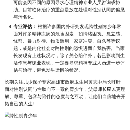
可能会因不同的原因寻求心理精神专业人员咨询或协
助。目前临床治疗的重点是放在处理对性别认同的偏见
与污名化。
专业评估：
根据许多国内外研究发现跨性别青少年常
面对许多精神疾病的危险因素，如情绪困扰、孤立感、
忧郁、暴力对待、物质滥用、家庭冲突、自杀等等议
题，或是内化社会对跨性别的恐惧进而自我伤害。当家
长发现有上述状况时，除了关心陪伴外，若已影响到生
活作息与课业表现，一定要寻求精神专业人员进一步评
估与治疗，避免发生遗憾的状况。
长期关注儿少保护专家高雄市政府卫生局黄志中局长呼吁，
面对性别认同与性取向不一致的青少年，父母师长应以更理
解、尊重、包容与陪伴的态度与之互动，让他们自信地去开
拓自己的人生!