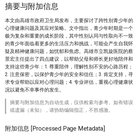
摘要与附加信息
本文由高雄市政府卫生局发布，主要探讨了跨性别青少年的
心理健康问题及其应对策略。文中指出，青少年时期是一个
极为复杂和重要的成长阶段，其中性别认同与性取向不一致
的青少年面临着更多的生活压力和挑战，可能会产生自我怀
疑及精神健康问题，如忧郁和焦虑。高雄市立凯旋医院的蔡
景宏主任提出了四点建议，以帮助父母和师长更好地陪伴和
支持这些青少年：1. 尊重陪伴，理解性别不安的心路历程；
2. 注意保密，以保护青少年的安全和信任；3. 肯定支持，寻
求专业帮助以应对心理问题；4. 专业评估，重视心理健康状
况以避免不幸事件的发生。
摘要与附加信息为自动生成，仅供检索与参考。如有错误
或遗漏（未知），请协助编辑指正，不胜感激。
附加信息 [Processed Page Metadata]