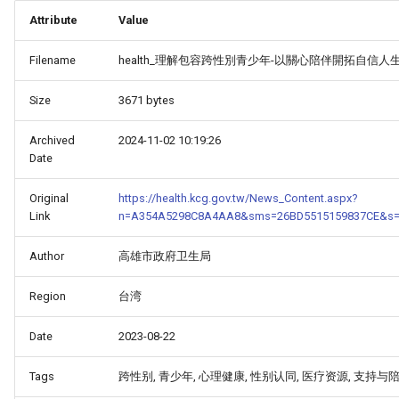
Attribute
Value
Filename
health_理解包容跨性別青少年-以關心陪伴開拓自信人生
Size
3671 bytes
Archived
2024-11-02 10:19:26
Date
Original
https://health.kcg.gov.tw/News_Content.aspx?
Link
n=A354A5298C8A4AA8&sms=26BD5515159837CE&s=
Author
高雄市政府卫生局
Region
台湾
Date
2023-08-22
Tags
跨性别, 青少年, 心理健康, 性别认同, 医疗资源, 支持与