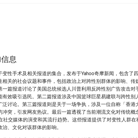
加信息
于变性手术及相关报道的集合，发布于Yahoo奇摩新闻，包含了
性相关的社会议题和事件，包括政治上对跨性别群体的影响、传
第一篇报道讨论了美国总统候选人川普利用反跨性别广告攻击对
能有效吸引选民。第二篇报道涉及中国篮球巨星易建联与跨性别
广泛讨论。第三篇报道则是关于一场争执，涉及一位自称「香港
的冲突，引发网友热议。最后一篇透视了当前潮流文化对传统概
”一词在社交媒体的演变和其流行趋势。这些报道提供了对变性人群
政治、文化对该群体的影响。