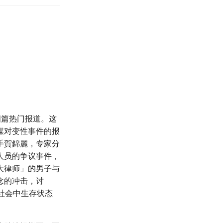
四篇热门报道。这
媒对变性事件的报
手賀錦麗，专家分
人员的争议事件，
大律师」的男子与
念的冲击，讨
在社会中生存状态