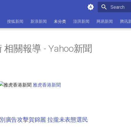
Initializing 
搜狐新闻
新浪新闻
未分类
澎湃新闻
网易新闻
腾讯
相關報導 - Yahoo新聞
雅虎香港新聞
別廣告攻擊賀錦麗 拉攏未表態選民