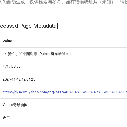
息为自动生成，仅供检索与参考。如有错误或遗漏（未知），请
ssed Page Metadata]
Value
hk_變性手術相關報導-_Yahoo奇摩新聞.md
4717 bytes
2024-11-12 12:04:25
https://hk.news.yahoo.com/tag/%E8%AE%8A%E6%80%A7%E6%89%8B%E
Yahoo奇摩新闻
香港