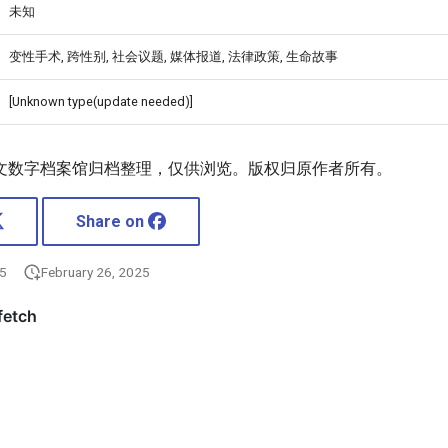
未知
变性手术, 跨性别, 社会议题, 媒体报道, 法律政策, 生命故事
[Unknown type(update needed)]
文数字档案馆归档整理，仅供浏览。版权归原作者所有。
Share on
25
February 26, 2025