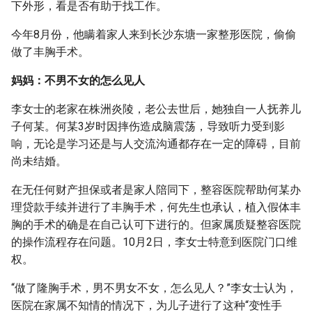
下外形，看是否有助于找工作。
今年8月份，他瞒着家人来到长沙东塘一家整形医院，偷偷
做了丰胸手术。
妈妈：不男不女的怎么见人
李女士的老家在株洲炎陵，老公去世后，她独自一人抚养儿
子何某。何某3岁时因摔伤造成脑震荡，导致听力受到影
响，无论是学习还是与人交流沟通都存在一定的障碍，目前
尚未结婚。
在无任何财产担保或者是家人陪同下，整容医院帮助何某办
理贷款手续并进行了丰胸手术，何先生也承认，植入假体丰
胸的手术的确是在自己认可下进行的。但家属质疑整容医院
的操作流程存在问题。10月2日，李女士特意到医院门口维
权。
“做了隆胸手术，男不男女不女，怎么见人？”李女士认为，
医院在家属不知情的情况下，为儿子进行了这种“变性手