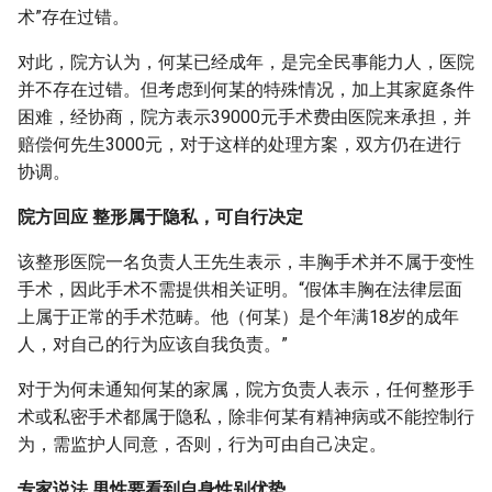
术”存在过错。
对此，院方认为，何某已经成年，是完全民事能力人，医院
并不存在过错。但考虑到何某的特殊情况，加上其家庭条件
困难，经协商，院方表示39000元手术费由医院来承担，并
赔偿何先生3000元，对于这样的处理方案，双方仍在进行
协调。
院方回应 整形属于隐私，可自行决定
该整形医院一名负责人王先生表示，丰胸手术并不属于变性
手术，因此手术不需提供相关证明。“假体丰胸在法律层面
上属于正常的手术范畴。他（何某）是个年满18岁的成年
人，对自己的行为应该自我负责。”
对于为何未通知何某的家属，院方负责人表示，任何整形手
术或私密手术都属于隐私，除非何某有精神病或不能控制行
为，需监护人同意，否则，行为可由自己决定。
专家说法 男性要看到自身性别优势