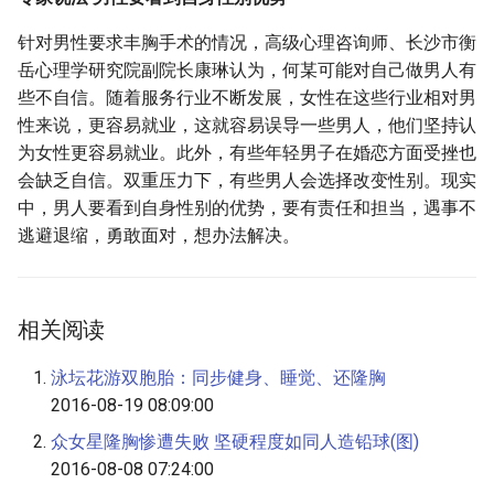
针对男性要求丰胸手术的情况，高级心理咨询师、长沙市衡
岳心理学研究院副院长康琳认为，何某可能对自己做男人有
些不自信。随着服务行业不断发展，女性在这些行业相对男
性来说，更容易就业，这就容易误导一些男人，他们坚持认
为女性更容易就业。此外，有些年轻男子在婚恋方面受挫也
会缺乏自信。双重压力下，有些男人会选择改变性别。现实
中，男人要看到自身性别的优势，要有责任和担当，遇事不
逃避退缩，勇敢面对，想办法解决。
相关阅读
泳坛花游双胞胎：同步健身、睡觉、还隆胸
2016-08-19 08:09:00
众女星隆胸惨遭失败 坚硬程度如同人造铅球(图)
2016-08-08 07:24:00