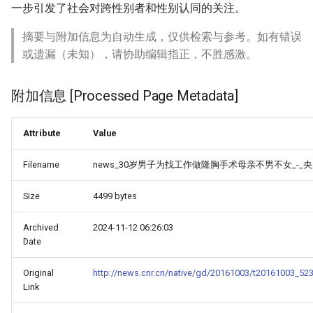
一步引发了社会对跨性别者和性别认同的关注。
摘要与附加信息为自动生成，仅供检索与参考。如有错误
或遗漏（未知），请协助编辑指正，不胜感激。
附加信息 [Processed Page Metadata]
Attribute
Value
Filename
news_30岁男子为找工作做隆胸手术母亲不男不女_-_央
Size
4499 bytes
Archived
2024-11-12 06:26:03
Date
Original
http://news.cnr.cn/native/gd/20161003/t20161003_52
Link