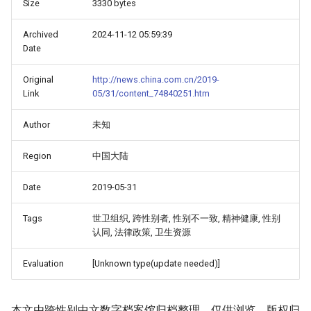
Size
3330 bytes
Archived
2024-11-12 05:59:39
Date
Original
http://news.china.com.cn/2019-
Link
05/31/content_74840251.htm
Author
未知
Region
中国大陆
Date
2019-05-31
Tags
世卫组织, 跨性别者, 性别不一致, 精神健康, 性别
认同, 法律政策, 卫生资源
Evaluation
[Unknown type(update needed)]
本文由跨性别中文数字档案馆归档整理，仅供浏览。版权归