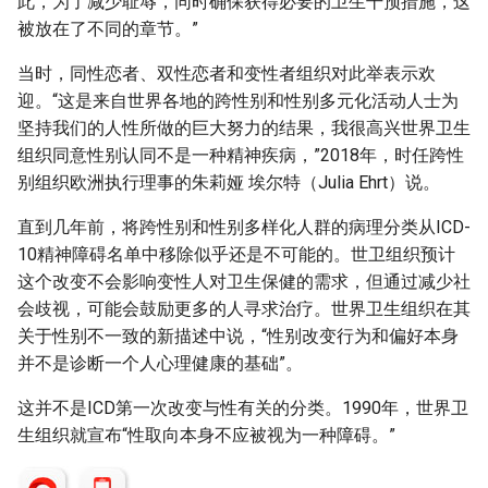
此，为了减少耻辱，同时确保获得必要的卫生干预措施，这
被放在了不同的章节。”
当时，同性恋者、双性恋者和变性者组织对此举表示欢
迎。“这是来自世界各地的跨性别和性别多元化活动人士为
坚持我们的人性所做的巨大努力的结果，我很高兴世界卫生
组织同意性别认同不是一种精神疾病，”2018年，时任跨性
别组织欧洲执行理事的朱莉娅 埃尔特（Julia Ehrt）说。
直到几年前，将跨性别和性别多样化人群的病理分类从ICD-
10精神障碍名单中移除似乎还是不可能的。世卫组织预计
这个改变不会影响变性人对卫生保健的需求，但通过减少社
会歧视，可能会鼓励更多的人寻求治疗。世界卫生组织在其
关于性别不一致的新描述中说，“性别改变行为和偏好本身
并不是诊断一个人心理健康的基础”。
这并不是ICD第一次改变与性有关的分类。1990年，世界卫
生组织就宣布“性取向本身不应被视为一种障碍。”