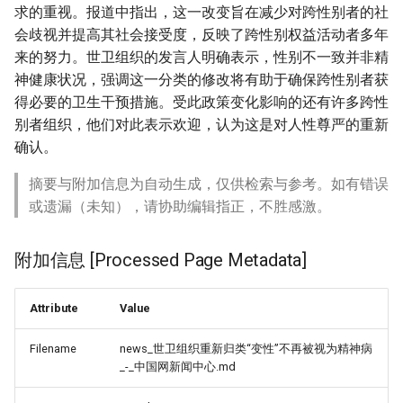
求的重视。报道中指出，这一改变旨在减少对跨性别者的社
会歧视并提高其社会接受度，反映了跨性别权益活动者多年
来的努力。世卫组织的发言人明确表示，性别不一致并非精
神健康状况，强调这一分类的修改将有助于确保跨性别者获
得必要的卫生干预措施。受此政策变化影响的还有许多跨性
别者组织，他们对此表示欢迎，认为这是对人性尊严的重新
确认。
摘要与附加信息为自动生成，仅供检索与参考。如有错误
或遗漏（未知），请协助编辑指正，不胜感激。
附加信息 [Processed Page Metadata]
Attribute
Value
Filename
news_世卫组织重​新归类“变性”不再被视为精神病
_-_中国网新闻中心.md