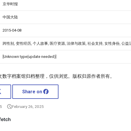
京华时报
中国大陆
2015-04-08
跨性别, 变性经历, 个人故事, 医疗资源, 法律与政策, 社会支持, 女性身份, 公益
[Unknown type(update needed)]
文数字档案馆归档整理，仅供浏览。版权归原作者所有。
Share on
25
February 26, 2025