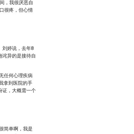
时间，我很厌恶自
口很疼，但心情
。刘婷说，去年8
她诧异的是接待自
无任何心理疾病
等我拿到医院的手
份证，大概需一个
很简单啊，我是