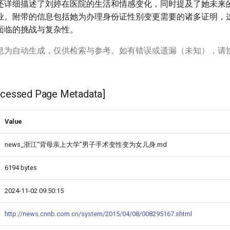
还详细描述了刘婷在医院的生活和情感变化，同时提及了她未来
业。附带的信息包括她为办理身份证性别变更需要的诸多证明，
面临的挑战与复杂性。
息为自动生成，仅供检索与参考。如有错误或遗漏（未知），请
ssed Page Metadata]
Value
news_浙江“背母亲上大学”男子手术变性变为女儿身.md
6194 bytes
2024-11-02 09:50:15
http://news.cnnb.com.cn/system/2015/04/08/008295167.shtml