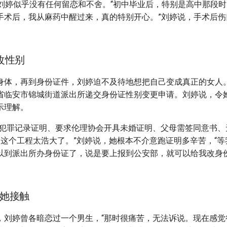
，刘婷似乎没有任何留恋和不舍。“初中毕业后，特别是高中那段
手术后，我从麻药中醒过来，真的特别开心。”刘婷说，手术后伤
改性别
身体，再到身份证件，刘婷迫不及待地想把自己变成真正的女人
省临安市锦城街道派出所递交身份证性别变更申请。刘婷说，令
示理解。
无犯罪记录证明、要求伦理协会开具未婚证明、父母需签同意书、
，这个工程太浩大了。”刘婷说，她根本不介意跑证明多辛苦，“
以到派出所办身份证了，说是要上报到公安部，就可以给我改身
她接触
，刘婷曾各暗恋过一个男生，“那时很痛苦，无法诉说。现在感觉