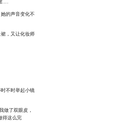
……
。她的声音变化不
长裙，又让化妆师
婷时不时举起小镜
我做了双眼皮，
做得这么完