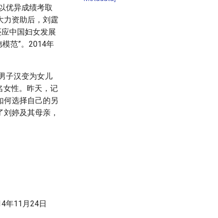
年以优异成绩考取
大力资助后，刘霆
还应中国妇女发展
模范”。2014年
名男子汉变为女儿
名女性。昨天，记
如何选择自己的另
了刘婷及其母亲，
年11月24日