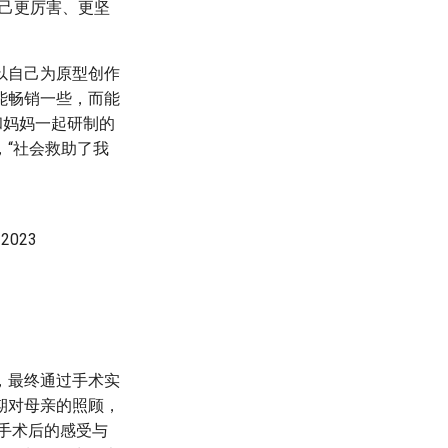
己更厉害、更坚
以自己为原型创作
能畅销一些，而能
和妈妈一起研制的
“社会救助了我
2023
，最终通过手术实
期对母亲的照顾，
她手术后的感受与