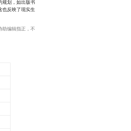
的规划，如出版书
这也反映了现实生
协助编辑指正，不