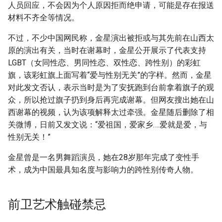
人员回应，不会因为个人原因拒而绝申请，可能是存在报送
材料不齐全等情况。
不过，不少中国网民称，金星演出被拒或与其先前在山西太
原的演出有关，当时在谢幕时，金星公开展示了代表支持
LGBT（女同性恋、男同性恋、双性恋、跨性别）的彩虹
旗，该彩虹旗上面写着“爱与性别无关”的字样。然而，金星
对此发文否认，表示当时是为了安抚跑到台前拿着旗子的观
众，所以抢过旗子扔到身后再完成谢幕。但网友搜出她在山
西谢幕的视频，认为该项解释太过牵强。金星随后删除了相
关微博，日前又发文说：“爱祖国，爱家乡….爱就是爱，与
性别无关！”
金星曾是一名男舞蹈演员，她在28岁那年完成了变性手
术，成为中国最具知名度与影响力的跨性别传奇人物。
前卫艺术触碰禁忌