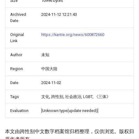
Size
10996 bytes
Archived
2024-11-12 12:21:43
Date
Original
https://kantie.org/news/600872660
Link
Author
未知
Region
中国大陆
Date
2024-11-02
Tags
文化, 跨性别, 社会政治, LGBT, 《三体》
Evaluation
[Unknown type(update needed)]
本文由跨性别中文数字档案馆归档整理，仅供浏览。版权归