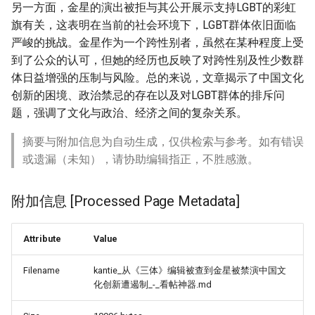
另一方面，金星的演出被拒与其公开展示支持LGBT的彩虹
旗有关，这表明在当前的社会环境下，LGBT群体依旧面临
严峻的挑战。金星作为一个跨性别者，虽然在某种程度上受
到了公众的认可，但她的经历也反映了对跨性别及性少数群
体日益增强的压制与风险。总的来说，文章揭示了中国文化
创新的困境、政治禁忌的存在以及对LGBT群体的排斥问
题，强调了文化与政治、经济之间的复杂关系。
摘要与附加信息为自动生成，仅供检索与参考。如有错误
或遗漏（未知），请协助编辑指正，不胜感激。
附加信息 [Processed Page Metadata]
Attribute
Value
Filename
kantie_从《三体》编辑被查到金星被禁演中国文
化创新遭遏制_-_看帖神器.md