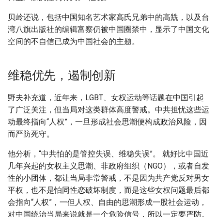
贝岭还说，包括中国知名艺术家高氏兄弟中的高兟，以及台
湾八旗出版社的编辑富察仍被中国圈禁中，显示了中国文化
空间的不自信已成为中国社会的主题。
维稳优先，遏制创新
野夫补充道，近年来，LGBT、女权运动等话题在中国引起
了广泛关注，但当局对这类群体高度警戒。中共担忧这些运
动最终指向“人权”，一旦形成社会思潮便构成政治风险，因
而严防死守。
他分析，“中共怕的是管控失误、维稳失误”。 就好比中国近
几年兴起的女权主义思潮、非政府组织（NGO），或者自发
性的小团体，都让当局非常警戒，不是因为共产党反对男女
平权，也不是怕同性恋破坏制度，而是这些女权问题最后都
会指向“人权”，一但人权、自由的思潮形成一股社会运动，
对中国统治当局来说就是一个危险信号，所以一定要严防。