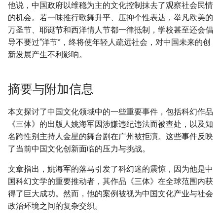
他说，中国政府以维稳为主的文化控制抹去了观察社会民情
的机会。若一味推行歌舞升平、压抑个性表达，举凡欧美的
万圣节、耶诞节和西洋情人节都一律抵制，学校甚至还会倡
导不要过“洋节”，终将使年轻人疏远社会，对中国未来的创
新发展产生不利影响。
摘要与附加信息
本文探讨了中国文化领域中的一些重要事件，包括科幻作品
《三体》的出版人姚海军因涉嫌违纪违法而被查处，以及知
名跨性别主持人金星的舞台剧在广州被拒演。这些事件反映
了当前中国文化创新面临的压力与挑战。
文章指出，姚海军的落马引发了科幻迷的震惊，因为他是中
国科幻文学的重要推动者，其作品《三体》在全球范围内获
得了巨大成功。然而，他的案例被视为中国文化产业与社会
政治环境之间的复杂交织。