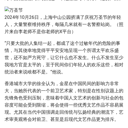
2024年10月26日，上海中山公园挤满了庆祝万圣节的年轻
人，大量警察维持秩序，每隔几米就有一名警察站岗。（照
片来自李老师不是你老师的X平台）
“只要大批的人集结一起，都成了这个过敏年代的危险的事
情，与其侥幸地觉得平平安安地呈现一个所谓太平欢乐盛
世，还不如严方死守，让它什么也不发生。什么不发生至少
我地方官是太平的，至于民间你们年轻人的欢乐这些，相对
统治者来说啥都不是。”他说。
香港城市大学的徐全认为，金星在中国民间的影响力非常
大，当她所代表的一个前卫艺术家，特别是在性别议题上的
先锋角色受到压制，意味着中国人文艺术的创新与社会的包
容度可能会受到限缩，将会使得一些优秀文艺作品不容易展
现。尤其在当代中国强调走回传统与弘扬经典的潮流下，艺
术审美观将会对前卫、甚至是后现代文艺作品更为排斥。