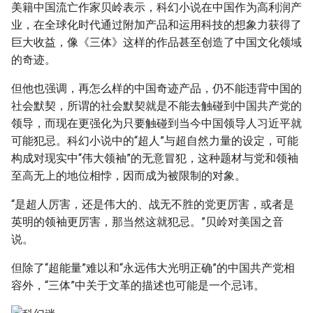
美籍中国流亡作家贝岭表示，科幻小说在中国作为高利润产
业，在全球化时代通过附加产品和运用科技的想象力获得了
巨大收益，像《三体》这样的作品甚至创造了中国文化领域
的奇迹。
但他也强调，再怎么样的中国奇迹产品，仍不能违背中国的
社会默契，所谓的社会默契就是不能去触碰到中国共产党的
领导，而现在更强化为只要触碰到当今中国领导人习近平就
可能犯忌。科幻小说中的“超人”与超自然力量的设定，可能
构成对现实中“伟大领袖”的无意冒犯，这种题材与党和领袖
至高无上的地位相悖，因而成为被限制的对象。
“是超人厉害，还是伟大的、战无不胜的党更厉害，或者是
英明的领袖更厉害，那当然这就犯忌。”贝岭对美国之音
说。
但除了“超能量”难以和“永远伟大光明正确”的中国共产党相
容外，“三体”中关于文革的描述也可能是一个忌讳。