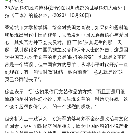
25岁的科幻迷陶博林(音译)在四川成都的世界科幻大会外手
持《三体》的签名本。(2023年10月20日)
香港城市大学哲学博士徐全对美国之音说，如果科幻题材能
够显现出当代中国的视角，去激发起中国民族自信心与爱国
心，其实官方并不会去反对。但“三体”从其诞生的那一天
起，就引起很多中国民族主义者和保守人士的抨击，这是因
为中国官方对于文革的定义是“曲折的探索”，也就是文革固
然是一个错误，但中国官方的思维，从邓小平时代开始一直
到现在，有一句话叫做“团结一致向前看”，意思就是说“这一
页已经翻过去了”。
徐全表示：“那么如果你用文艺作品的方式，而且还是用很
新颖的题材的科幻小说，来去呈现文革的一种历史样貌，这
个会引起很多保守人士的一个强烈的质疑。”
但分析人士一致认为，姚海军的落马并不全然是政治与文化
的因素，更可能跟经济问题相关，因为中国的科幻小说产业