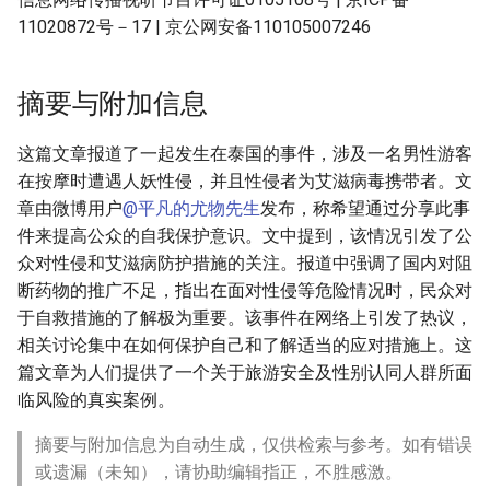
11020872号－17 | 京公网安备110105007246
摘要与附加信息
这篇文章报道了一起发生在泰国的事件，涉及一名男性游客
在按摩时遭遇人妖性侵，并且性侵者为艾滋病毒携带者。文
章由微博用户
@平凡的尤物先生
发布，称希望通过分享此事
件来提高公众的自我保护意识。文中提到，该情况引发了公
众对性侵和艾滋病防护措施的关注。报道中强调了国内对阻
断药物的推广不足，指出在面对性侵等危险情况时，民众对
于自救措施的了解极为重要。该事件在网络上引发了热议，
相关讨论集中在如何保护自己和了解适当的应对措施上。这
篇文章为人们提供了一个关于旅游安全及性别认同人群所面
临风险的真实案例。
摘要与附加信息为自动生成，仅供检索与参考。如有错误
或遗漏（未知），请协助编辑指正，不胜感激。