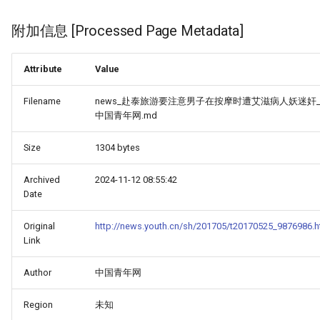
附加信息 [Processed Page Metadata]
Attribute
Value
Filename
news_赴泰旅游要注意男子在按摩时遭艾滋病人妖迷奸_-
中国青年网.md
Size
1304 bytes
Archived
2024-11-12 08:55:42
Date
Original
http://news.youth.cn/sh/201705/t20170525_9876986.
Link
Author
中国青年网
Region
未知