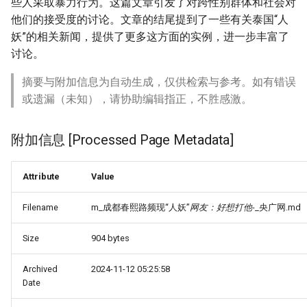
些人采取暴力行为。这篇文章引发了对跨性别群体和社会对
他们的接受度的讨论。文章的结尾提到了一些有关泰国“人
妖”的相关新闻，提供了更多这方面的实例，进一步丰富了
讨论。
摘要与附加信息为自动生成，仅供检索与参考。如有错误
或遗漏（未知），请协助编辑指正，不胜感激。
附加信息 [Processed Page Metadata]
Attribute
Value
Filename
m_成都春熙路频现“人妖”
网友：好想打他
-_央广网.md
Size
904 bytes
Archived
2024-11-12 05:25:58
Date