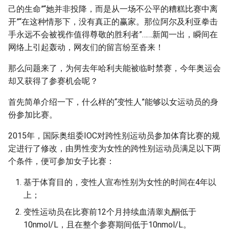
己的生命”“她并非投降，而是从一场不公平的糟糕比赛中离
开”“在这种情形下，没有真正的赢家。那位阿尔及利亚拳击
手永远不会被视作值得尊敬的胜利者”……新闻一出，瞬间在
网络上引起轰动，网友们的留言纷至沓来！
那么问题来了，为何去年哈利夫能被临时禁赛，今年奥运会
却又获得了参赛机会呢？
首先简单介绍一下，什么样的“变性人”能够以女运动员的身
份参加比赛。
2015年，国际奥组委IOC对跨性别运动员参加体育比赛的规
定进行了修改，由男性变为女性的跨性别运动员满足以下两
个条件，便可参加女子比赛：
基于体育目的，变性人宣布性别为女性的时间在4年以
上；
变性运动员在比赛前12个月持续血清睾丸酮低于
10nmol/L，且在整个参赛期间低于10nmol/L。