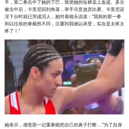
手，第二拳击中了她的下巴，致使她的短裤染上血迹。多次
被击中后，卡里尼回到角落，举手示意放弃比赛。卡里尼还
没下台时就已哭成泪人，她对着镜头说道：“我挨的那一拳
和以往挨的拳截然不同，沉重到我难以承受，实在是太疼太
疼了！”
她表示，感觉那一记重拳能把自己的鼻子打断……“为了自身