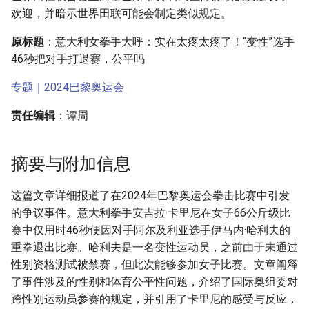
欢迎，并暗示世界田联可能会制定类似规定。
原标题
：意大利女拳手大呼：实在太疼太疼了！“变性”选手
46秒把对手打退赛，公平吗
专题｜2024巴黎奥运会
责任编辑
：谭周
摘要与附加信息
这篇文章详细报道了在2024年巴黎奥运会拳击比赛中引发
的争议事件。意大利拳手安吉拉·卡里尼在女子66公斤级比
赛中仅用时46秒便因对手阿尔及利亚选手伊马内·哈利夫的
重拳退出比赛。哈利夫是一名变性运动员，之前由于未通过
性别资格测试被禁赛，但此次能够参加女子比赛。文章阐释
了事件涉及的性别和体育公平性问题，介绍了国际奥组委对
跨性别运动员参赛的规定，并引用了卡里尼的感受与反应，