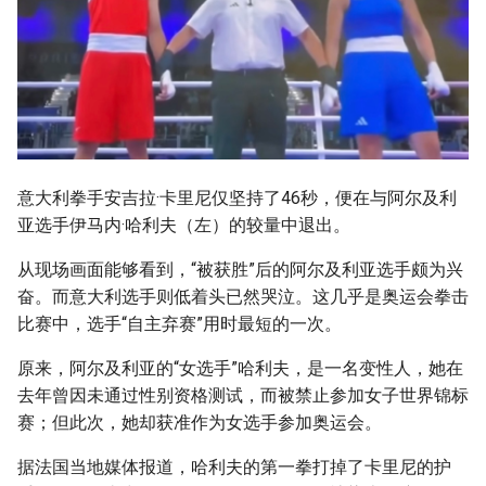
意大利拳手安吉拉·卡里尼仅坚持了46秒，便在与阿尔及利
亚选手伊马内·哈利夫（左）的较量中退出。
从现场画面能够看到，“被获胜”后的阿尔及利亚选手颇为兴
奋。而意大利选手则低着头已然哭泣。这几乎是奥运会拳击
比赛中，选手“自主弃赛”用时最短的一次。
原来，阿尔及利亚的“女选手”哈利夫，是一名变性人，她在
去年曾因未通过性别资格测试，而被禁止参加女子世界锦标
赛；但此次，她却获准作为女选手参加奥运会。
据法国当地媒体报道，哈利夫的第一拳打掉了卡里尼的护