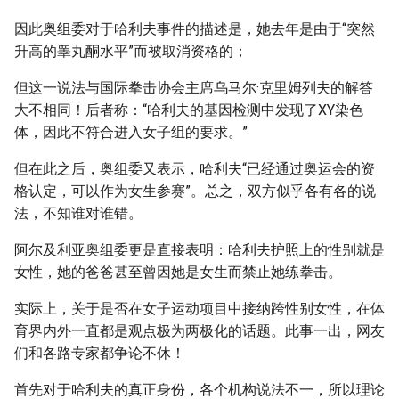
因此奥组委对于哈利夫事件的描述是，她去年是由于“突然
升高的睾丸酮水平”而被取消资格的；
但这一说法与国际拳击协会主席乌马尔·克里姆列夫的解答
大不相同！后者称：“哈利夫的基因检测中发现了XY染色
体，因此不符合进入女子组的要求。”
但在此之后，奥组委又表示，哈利夫“已经通过奥运会的资
格认定，可以作为女生参赛”。总之，双方似乎各有各的说
法，不知谁对谁错。
阿尔及利亚奥组委更是直接表明：哈利夫护照上的性别就是
女性，她的爸爸甚至曾因她是女生而禁止她练拳击。
实际上，关于是否在女子运动项目中接纳跨性别女性，在体
育界内外一直都是观点极为两极化的话题。此事一出，网友
们和各路专家都争论不休！
首先对于哈利夫的真正身份，各个机构说法不一，所以理论