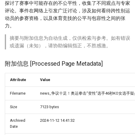
探讨了赛事中可能存在的不公平性，收集了不同观点与专家
评论。事件在网络上引发广泛讨论，涉及如何看待跨性别运
动员的参赛资格，以及体育竞技的公平与包容性之间的张
力。
摘要与附加信息为自动生成，仅供检索与参考。如有错误
或遗漏（未知），请协助编辑指正，不胜感激。
附加信息 [Processed Page Metadata]
Attribute
Value
Filename
news_争议十足！奥运拳击“变性”选手46秒KO女选手
Size
7123 bytes
Archived
2024-11-12 14:41:32
Date