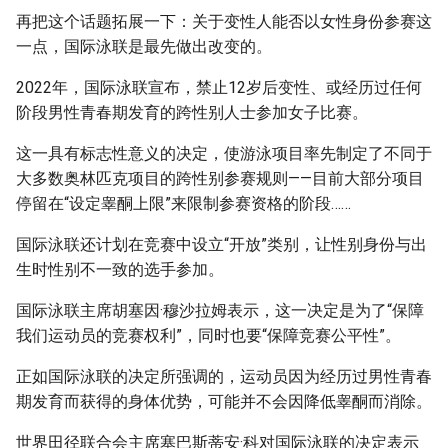
再把这个话题拓展一下：关于变性人能否以女性身份参赛这
一点，国际泳联是最先做出改变的。
2022年，国际泳联宣布，禁止12岁后变性、或经历过任何
阶段男性青春期发育的跨性别人士参加女子比赛。
这一具有标志性意义的决定，使游泳项目率先制定了不同于
大多数奥林匹克项目的跨性别参赛规则——目前大部分项目
停留在“设定睾酮上限”来限制参赛资格的阶段……
国际泳联还计划在竞赛中设立“开放”类别，让性别身份与出
生时性别不一致的选手参加。
国际泳联主席胡塞因·穆沙拉姆表示，这一决定是为了“保障
我们运动员的竞赛权利”，同时也要“保障竞赛公平性”。
正如国际泳联的决定所强调的，运动员因为经历过男性青春
期发育而获得的身体优势，可能并不会因降低睾酮而消除。
世界田径联合会主席塞巴斯蒂安·科对国际泳联的决定表示