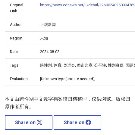
Original
https://news.cqnews.net/1/detail/1269024025099476
Link
Author
上观新闻
Region
未知
Date
2024-08-02
Tags
跨性别, 体育, 奥运会, 拳击比赛, 公平性, 性别身份, 国
Evaluation
[Unknown type(update needed)]
本文由跨性别中文数字档案馆归档整理，仅供浏览。版权归
原作者所有。
Share on
Share on