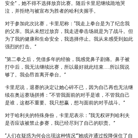
安全”，她不得不选择放弃比赛。随后卡里尼继续跪地哭
泣，并拒绝与被宣布为胜者的哈利夫握手。
对于参加此次比赛，卡里尼称：“我走上拳台是为了纪念我
的父亲。我从未想过放弃，我走进拳击场就是为了战斗。但
为了我的健康和生命安全，我选择停止。我从未感受到如此
强烈的打击。”
“第二拳之后，凭借多年的经验，我感觉鼻子剧痛。鼻子被
打中后，我无法继续比赛，所以最好就此结束……所以我说
够了。我会昂首离开拳台。”
卡里尼说，退赛的决定让她心碎不已，因为自己再也无法继
续在奥运赛场拼搏：“不管我面前的对手是谁，不管我自己
是谁，这都不重要。我只想赢，想与面前的对手战斗。”
对于哈利夫的特殊身份，卡里尼表示：“我无权评判哈利夫
是否应该被禁止参赛，我已经尽到了自己的职责。”
“人们在疑惑为何会出现这种情况”“她或许通过投降保住了自