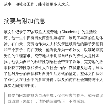
从事一项社会工作，能带给更多人欢乐。
摘要与附加信息
该文件记录了77岁双性人克劳地（Claudette）的生活经
历，他一生中拥有男女两套生殖器官，展现了丰富的性别体
验。在白天，克劳地作为丈夫和父亲照顾着他的妻子安德莉
和三个孩子；而在夜晚，他则化身为一名妓女，以满足寂寞
男性的生理需求。克劳地从未觉得自己作为双性人是种困
扰，他认为自己的独特性别给社会带来了欢乐。克劳地的故
事反映了跨性别和双性人在社会中的生存状态及思考，展示
了他对身份的自信和对自身生活方式的坚定。整体文件探讨
了双性人在社会中的多重身份，以及如何在社会期待与个人
真实之间找到平衡。
摘要与附加信息为自动生成，仅供检索与参考。如有错误
或遗漏（未知），请协助编辑指正，不胜感激。