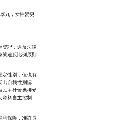
與睪丸，女性變更
更登記，違反法律
身就違反比例原則
認定性別，但也有
展出自我性別認
由民主社會應接受
人資料自主控制
權利保障，准許長