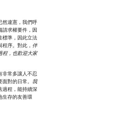
已然違憲，我們呼
備請求權要件，因
性標準，因此立法
與程序。對此，
伴
過程，也歡迎大家
有非常多讓人不忍
要面對的日常。
我
法過程，能持續深
地生存的友善環