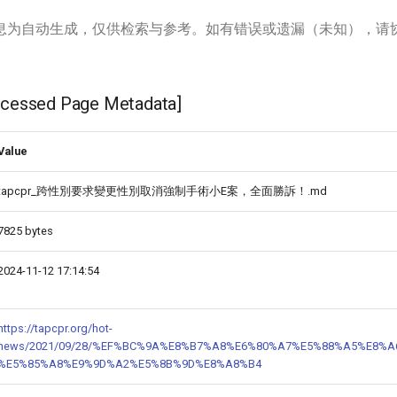
息为自动生成，仅供检索与参考。如有错误或遗漏（未知），请
ssed Page Metadata]
Value
tapcpr_跨性別要求變更性別取消強制手術小E案，全面勝訴！.md
7825 bytes
2024-11-12 17:14:54
https://tapcpr.org/hot-
news/2021/09/28/%EF%BC%9A%E8%B7%A8%E6%80%A7%E5%88%A5%E8%
%E5%85%A8%E9%9D%A2%E5%8B%9D%E8%A8%B4