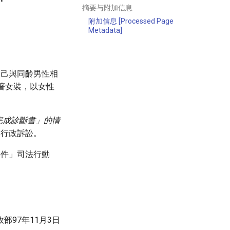
摘要与附加信息
附加信息 [Processed Page
Metadata]
自己與同齡男性相
著女裝，以女性
完成診斷書」的情
、行政訴訟。
要件」司法行動
97年11月3日