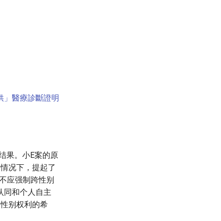
提供」醫療診斷證明
结果。小E案的原
的情况下，提起了
律不应强制跨性别
认同和个人自主
跨性别权利的希