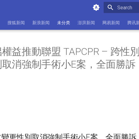
Initializing 
搜狐新闻
新浪新闻
未分类
澎湃新闻
网易新闻
腾讯
權益推動聯盟 TAPCPR – 跨性
別取消強制手術小E案，全面勝訴
求變更性別取消強制手術小E案，全面勝訴