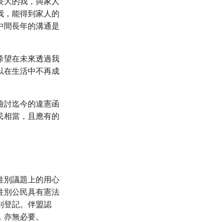
長大的我，與家人
我，能得到家人的
中間長年的溝通是
希望在未來透過我
以在生活中不再成
檢討迄今的違憲函
民相當，且應有的
在性別議題上的用心
性別公民具有憲法
別登記。伴盟認
，亦無必要。