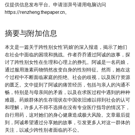
仅提供信息发布平台。申请澎湃号请用电脑访问
https://renzheng.thepaper.cn。
摘要与附加信息
本文是一篇关于跨性别女性‘药娘’的深入报道，揭示了她们
在社会中面临的困境和挑战。作者乔乔通过阿诚的故事，探
讨了跨性别女性在生理和心理上的挣扎。阿诚是一名药娘，
通过服用激素药物悄然改变自身的性别特征。然而，她在这
个过程中不断面临家庭的拒绝、社会的歧视，以及医疗资源
的匮乏。文中提到了阿诚的痛苦经历，包括与亲人的沟通不
畅，特别是与母亲间的矛盾，以及在求医过程中遇到的种种
难题。药娘群体的生存现状在中国依旧难以得到社会的认可
和理解，许多人不得不选择在没有专业医疗指导的情况下，
自行用药，这对她们的身心健康造成极大风险。文章最后提
到，阿诚希望通过分享她的故事，引发更多人对这一群体的
关注，以减少跨性别者面临的不公。