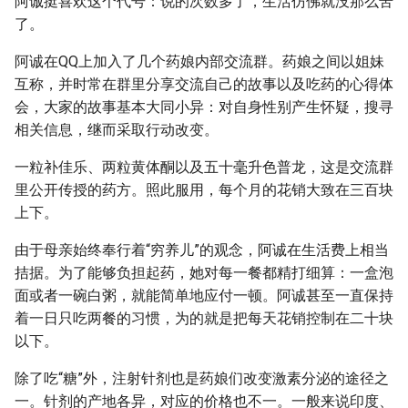
阿诚挺喜欢这个代号：说的次数多了，生活仿佛就没那么苦
了。
阿诚在QQ上加入了几个药娘内部交流群。药娘之间以姐妹
互称，并时常在群里分享交流自己的故事以及吃药的心得体
会，大家的故事基本大同小异：对自身性别产生怀疑，搜寻
相关信息，继而采取行动改变。
一粒补佳乐、两粒黄体酮以及五十毫升色普龙，这是交流群
里公开传授的药方。照此服用，每个月的花销大致在三百块
上下。
由于母亲始终奉行着“穷养儿”的观念，阿诚在生活费上相当
拮据。为了能够负担起药，她对每一餐都精打细算：一盒泡
面或者一碗白粥，就能简单地应付一顿。阿诚甚至一直保持
着一日只吃两餐的习惯，为的就是把每天花销控制在二十块
以下。
除了吃“糖”外，注射针剂也是药娘们改变激素分泌的途径之
一。针剂的产地各异，对应的价格也不一。一般来说印度、