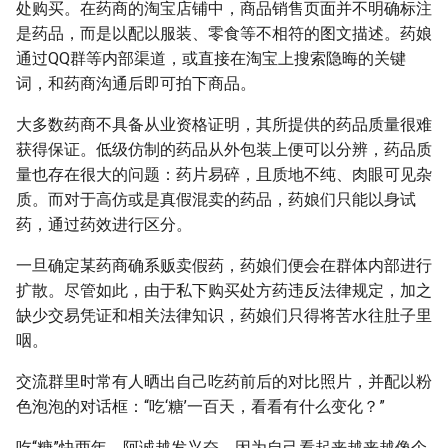
处购买。在药商的淘宝店铺中，商品销售页面并不明确标注
是药品，而是以配以服装、零食等不相符的图文描述。药娘
通过QQ群等内部渠道，或直接在淘宝上搜索隐晦的关键
词，和药商沟通后即可拍下商品。
大多数药商不具备从业资格证明，其所提供的药品质量很难
获得保证。低级仿制的药品从外包装上便可以分辨，药品质
量也存在很大的问题：药片易碎，且质地不纯、肉眼可见杂
质。而对于高仿或是真假混卖的药品，药娘们只能以身试
药，通过药效进行区分。
一旦确定某药商确系贩卖假药，药娘们便会在群体内部进行
扩散。尽管如此，由于私下购买处方药违反法律规定，加之
缺少交易凭证和相关法律知识，药娘们只得将苦水往肚子里
咽。
交流群里时常有人晒出自己吃药前后的对比照片，并配以粉
色泡泡的对话框：“吃‘糖’一百天，看看有什么变化？”
吃“糖”快两年，阿诚越发兴奋，因为自己看起来越来越像个