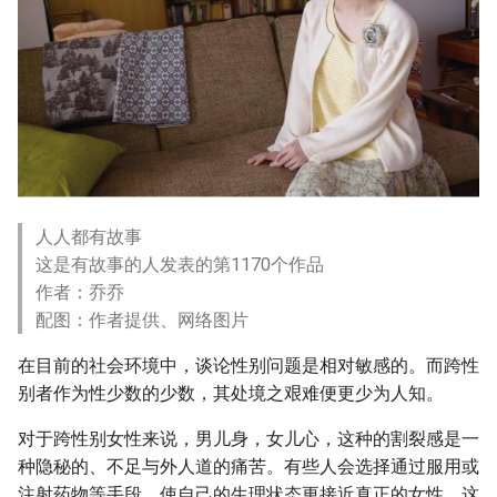
投稿邮箱：
g
s
摘要与附加信息
e
附加信息 [Processed Page
a
Metadata]
r
c
人人都有故事
h
这是有故事的人发表的第1170个作品
作者：乔乔
配图：作者提供、网络图片
在目前的社会环境中，谈论性别问题是相对敏感的。而跨性
别者作为性少数的少数，其处境之艰难便更少为人知。
对于跨性别女性来说，男儿身，女儿心，这种的割裂感是一
种隐秘的、不足与外人道的痛苦。有些人会选择通过服用或
注射药物等手段，使自己的生理状态更接近真正的女性。这