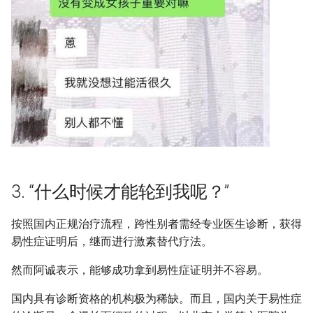
3. “什么时候才能轮到我呢？”
按照国内正规治疗流程，跨性别者需经专业医生诊断，获得
易性症证明后，继而进行激素替代疗法。
然而阿诚表示，能够成功拿到易性症证明并不容易。
国内具有诊断资格的机构极为稀缺。而且，国内关于易性症