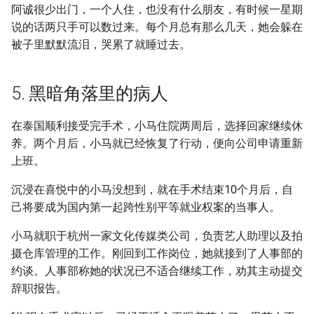
阿诚很少出门，一个人住，也没有什么朋友，有时候一星期
说的话两只手可以数过来。每个月总有那么几天，她会躲在
被子里默默流泪，哭累了就睡过去。
5. 黑暗角落里的病人
在泰国顺利接受完手术，小马住院两周后，选择回家继续休
养。两个月后，小马就已经恢复了行动，便向公司申请重新
上班。
沉浸在喜悦中的小马没想到，就在手术结束10个月后，自
己将要成为国内第一起跨性别平等就业权案的当事人。
小马就职于杭州一家文化传媒类公司，负责艺人助理以及拍
摄仓库管理的工作。刚回到工作岗位，她就接到了人事部的
约谈。人事部称她的状况已不适合继续工作，劝其主动提交
辞职报告。