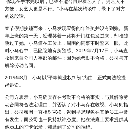
“你现在手术完以后，已经不适合再跟着艺人了。男艺人不
方便，女艺人更是不行。”小马在某次约谈中，录下了对方
的这段话。
春节假期接踵而来，小马发现应得的年终奖并没有到账。新
年上班的第一天，经理笑着一路将开门红包发过来，却唯独
跳过了她。小马僵在工位上，周围的同事不时瞥来一眼。此
时小马心中，已隐隐地有所预感。2019年2月12日，小马查
收到来自公司人事部的邮件：因为她考勤不合格，公司与其
解除劳动合同。
2019年8月，小马以“平等就业权纠纷”为由，正式向法院提
起诉讼。
公司方表示，小马确实存在考勤不合格的事实，与其解除劳
动合同符合法定理由，并否认了对小马存在歧视。小马则指
出，公司氛围一直相对宽松，迟到早退现象在其他员工中常
有发生，而公司也一贯持默许态度。她在法庭上要求提供其
他员工的打卡记录，却遭到了公司的拒绝。