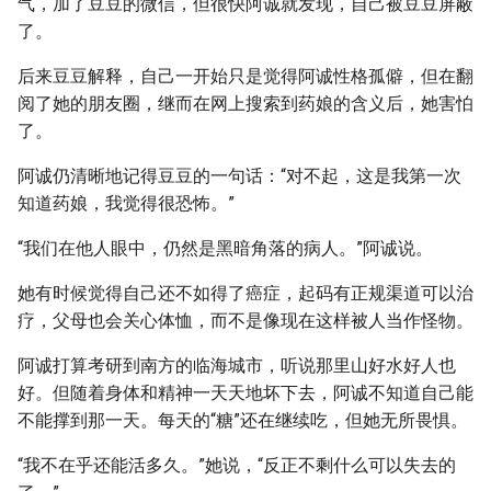
气，加了豆豆的微信，但很快阿诚就发现，自己被豆豆屏蔽
了。
后来豆豆解释，自己一开始只是觉得阿诚性格孤僻，但在翻
阅了她的朋友圈，继而在网上搜索到药娘的含义后，她害怕
了。
阿诚仍清晰地记得豆豆的一句话：“对不起，这是我第一次
知道药娘，我觉得很恐怖。”
“我们在他人眼中，仍然是黑暗角落的病人。”阿诚说。
她有时候觉得自己还不如得了癌症，起码有正规渠道可以治
疗，父母也会关心体恤，而不是像现在这样被人当作怪物。
阿诚打算考研到南方的临海城市，听说那里山好水好人也
好。但随着身体和精神一天天地坏下去，阿诚不知道自己能
不能撑到那一天。每天的“糖”还在继续吃，但她无所畏惧。
“我不在乎还能活多久。”她说，“反正不剩什么可以失去的