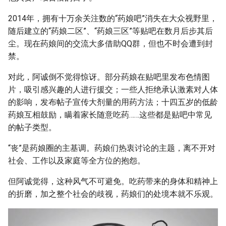
2014年，拥有十万余关注数的“药娘吧”消失在大众视野里，
随后建立的“药娘二区”、“药娘三区”等贴吧在数月后步其后
尘。现在药娘间的交流大多借助QQ群，但也不时会遭到封
禁。
对此，阿诚倒不觉得惊讶。部分药娘在贴吧里发布色情图
片，吸引感兴趣的人进行援交；一些人拒绝承认激素对人体
的影响，发布帖子宣传大剂量的用药方法；十四五岁的低龄
药娘互相鼓励，瞒着家长随意吃药……这些都是贴吧中常见
的帖子类型。
“丧”是药娘圈的主基调。药娘们热衷讨论的主题，离不开对
社会、工作以及家庭等全方位的抱怨。
但阿诚觉得，这种风气不可避免。吃药带来的身体和精神上
的折磨，加之整个社会的歧视，药娘们的处境本就不乐观。