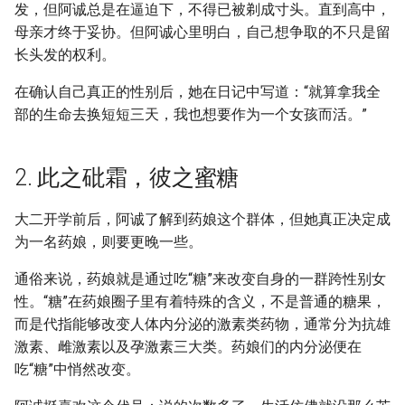
发，但阿诚总是在逼迫下，不得已被剃成寸头。直到高中，
母亲才终于妥协。但阿诚心里明白，自己想争取的不只是留
长头发的权利。
在确认自己真正的性别后，她在日记中写道：“就算拿我全
部的生命去换短短三天，我也想要作为一个女孩而活。”
2. 此之砒霜，彼之蜜糖
大二开学前后，阿诚了解到药娘这个群体，但她真正决定成
为一名药娘，则要更晚一些。
通俗来说，药娘就是通过吃“糖”来改变自身的一群跨性别女
性。“糖”在药娘圈子里有着特殊的含义，不是普通的糖果，
而是代指能够改变人体内分泌的激素类药物，通常分为抗雄
激素、雌激素以及孕激素三大类。药娘们的内分泌便在
吃“糖”中悄然改变。