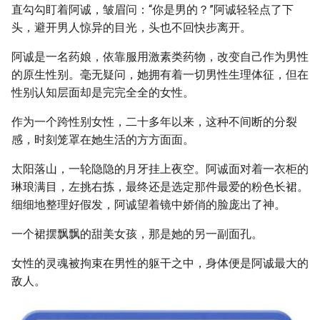
直勾勾盯着阿诚，皱眉问：“你是男的？”阿诚轻轻点了下
头，避开男人惊异的目光，头也不回快步离开。
阿诚是一名药娘，依靠服用激素类药物，改变自己作为男性
的原生性别。毫无疑问，她拥有着一切男性生理体征，但在
性别认知层面却是完完全全的女性。
作为一个跨性别女性，二十多年以来，这种不间断的分裂
感，时刻笼罩在她生活的方方面面。
太阳落山，一轮隐隐的月牙挂上夜空。阿诚面对着一衣柜的
琳琅满目，左挑右拣，最终还是选定那件最爱的粉色长裙。
细细地整理好假发，阿诚望着镜中娇俏的脸庞出了神。
一个裙摆飘飘的甜美女孩，那是她的另一副面孔。
女性的灵魂被拘束在男性的躯干之中，身体便是阿诚最大的
敌人。