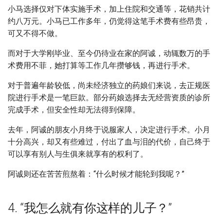
小马选择仅对下体实施手术，加上住院和交通等，花销共计
约八万元。小马已工作多年，仍觉得这笔手术费有些昂贵，
可又不得不做。
而对于大学刚毕业、至今仍待业在家的阿诚，动辄数万的手
术费用不菲，她打算等工作几年攒够钱，再进行手术。
对于普遍年龄较低，尚未经济独立的药娘们来说，去正规医
院进行手术是一笔巨款。部分药娘选择去无经营资质的诊所
完成手术，但安全性却无法得到保障。
去年，阿诚的朋友小月终于说服家人，决定进行手术。小月
十分高兴，却又有些难过，付出了血与泪的代价，自己终于
可以享有别人与生俱来就享有的权利了。
阿诚则还在苦苦煎熬着：“什么时候才能轮到我呢？”
4. “我怎么就有你这样的儿子？”