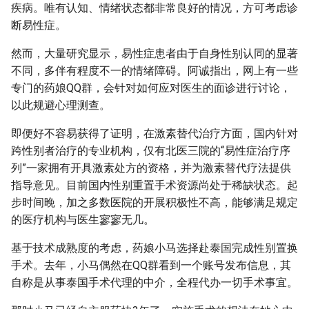
疾病。唯有认知、情绪状态都非常良好的情况，方可考虑诊
断易性症。
然而，大量研究显示，易性症患者由于自身性别认同的显著
不同，多伴有程度不一的情绪障碍。阿诚指出，网上有一些
专门的药娘QQ群，会针对如何应对医生的面诊进行讨论，
以此规避心理测查。
即便好不容易获得了证明，在激素替代治疗方面，国内针对
跨性别者治疗的专业机构，仅有北医三院的“易性症治疗序
列”一家拥有开具激素处方的资格，并为激素替代疗法提供
指导意见。目前国内性别重置手术资源尚处于稀缺状态。起
步时间晚，加之多数医院的开展积极性不高，能够满足规定
的医疗机构与医生寥寥无几。
基于技术成熟度的考虑，药娘小马选择赴泰国完成性别置换
手术。去年，小马偶然在QQ群看到一个账号发布信息，其
自称是从事泰国手术代理的中介，全程代办一切手术事宜。