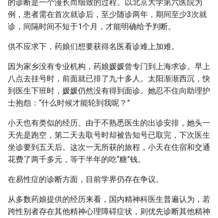
的诊断是一个漫长而细致的过程。以北京大学第六医院为
例，患者需在首次就诊后，至少随诊两年，期间至少3次就
诊，间隔时间不短于1个月，才能明确给予判断。
供不应求下，药娘们想要获得名医看诊难上加难。
因为家乡没有专业机构，药娘媛媛曾专门到上海求诊。早上
八点去挂号时，前面就已排了九十多人。太阳渐渐西沉，快
到医生下班时，媛媛仍然没有得到面诊。她忍不住向助理护
士抱怨：“什么时候才能轮到我呢？”
小天也有类似的经历。由于不熟悉医生的出诊安排，她头一
天先是跑空，第二天去取号时却被告知号已取完，下次医生
坐诊要到五天后。这次一无所获的旅程，小天在住宿和交通
花费了两千多元，等于半年的吃“糖”钱。
在易性症的诊断方面，目前学界仍存在争议。
从多数药娘提供的经历来看，国内精神科医生普遍认为，若
跨性别者存在其他精神心理障碍症状，则优先诊断其他精神