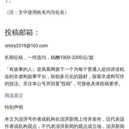
了。”
（注：文中使用姓名均为化名）
投稿邮箱：
istory2016@163.com
长期征稿，一经选刊，稿酬1000-2000元/篇
『有故事的人』是凤凰网旗下一个为每个普通人提供讲述机
会的非虚构故事平台，鼓励多元化的题材，探索非虚构写作
的技法。关注本公号并回复“投稿”，可接收具体投稿要求。
阅读原文
特别声明
本文为澎湃号作者或机构在澎湃新闻上传并发布，仅代表该
作者或机构观点，不代表澎湃新闻的观点或立场，澎湃新闻