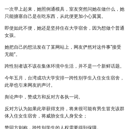
一次早上起来，她照例通模具，室友突然问她在做什么，她
只能搪塞自己是在吃东西，从此便更加小心翼翼。
即使如此不便，她还是坚持住在大学宿舍，因为想做个普通
女孩。
她把自己的想法发在了某网站上，网友俨然对这件事“接受
无能”。
跨性别者该不该在集体环境中生活，并不是一个新鲜话题。
今年五月，台湾成功大学安排一跨性别学生入住女生宿舍，
此举也引来网友的声讨。
舆论声中，赞成方和反对方各执一词。
反对方认为如果此举获得支持，将来很可能有男生冒充该群
体入住女生宿舍，将威胁女生人身安全；
赞同方则称，跨性别学生的人权需要得到保障。