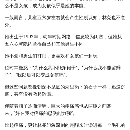
么不是女孩，成为女孩似乎是她的本能。
一般而言，儿童五六岁左右就会产生性别认知，林尧也不意
外。
她出生于1992年，幼年时期网络、信息较为闭塞，但她从
五六岁就隐约觉得自己和其他男生不同。
她不爱和男生们打闹，更喜欢和女孩们一起玩。
也时常疑惑：“为什么我不能穿裙子”、“为什么我不能留辫
子”、“我以后可以变成女孩吗”。
但这些问题都像朝深不见底的湖里扔下的石子一样，迅速沉
底，甚至没有激起涟漪。
伴随着脑子逐渐清醒，巨大的疼痛感也从两腿之间袭
来，“好在我对疼痛的忍受能力强”。
比起疼痛，更让林尧印象深刻的是醒来时渗进每一个毛孔的