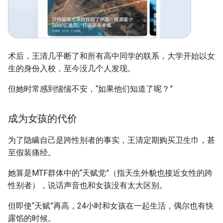
术后，王清几乎断了和所有高中同学的联系，大学开始以女
生的身份入校，至今没几个人发现。
但她时常感到惴惴不安，“如果他们知道了呢？”
成为女孩的代价
为了隐瞒自己是跨性别者的事实，王清定期购买卫生巾，甚
至假装痛经。
她算是MTF群体中的“天赋党”（指天生外貌也接近女性的跨
性别者），说话声音也和女孩没有太大区别。
但即使“天赋”再高，24小时和女孩在一起生活，偶尔也有快
露馅的时候。