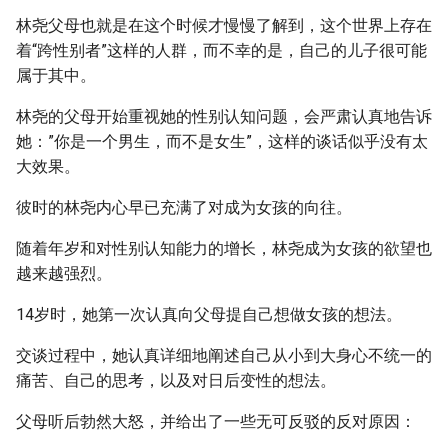
林尧父母也就是在这个时候才慢慢了解到，这个世界上存在
着“跨性别者”这样的人群，而不幸的是，自己的儿子很可能
属于其中。
林尧的父母开始重视她的性别认知问题，会严肃认真地告诉
她：”你是一个男生，而不是女生”，这样的谈话似乎没有太
大效果。
彼时的林尧内心早已充满了对成为女孩的向往。
随着年岁和对性别认知能力的增长，林尧成为女孩的欲望也
越来越强烈。
14岁时，她第一次认真向父母提自己想做女孩的想法。
交谈过程中，她认真详细地阐述自己从小到大身心不统一的
痛苦、自己的思考，以及对日后变性的想法。
父母听后勃然大怒，并给出了一些无可反驳的反对原因：