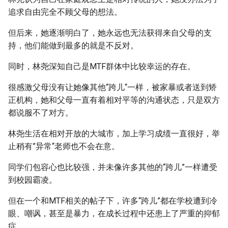
追求自由完全不顾父母的想法。
但后来，她逐渐明白了，她永远也无法获得来自父母的支
持，他们能做到最多的就是不反对。
同时，林尧深知自己是MTF群体中比较幸运的存在。
很感激父母没有让她像其他“跨儿“一样，被家暴或者送到矫
正机构，她和父母一直有着相对平等的沟通状态，只是双方
都说服不了对方。
林尧生活在相对开放的大城市，加上学习成绩一直很好，举
止稍有”异常“老师也不会在意。
同学们包容心也比较强，并未像许多其他的“跨儿”一样遭受
到校园霸凌。
但在一个和MTF相关的帖子下，许多“跨儿”都在学校遭到冷
眼、嘲讽，甚至是暴力，在成长过程中还患上了严重的抑郁
症。