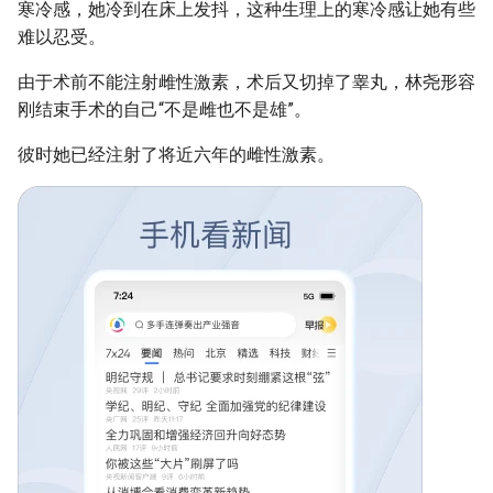
寒冷感，她冷到在床上发抖，这种生理上的寒冷感让她有些
难以忍受。
由于术前不能注射雌性激素，术后又切掉了睾丸，林尧形容
刚结束手术的自己“不是雌也不是雄”。
彼时她已经注射了将近六年的雌性激素。