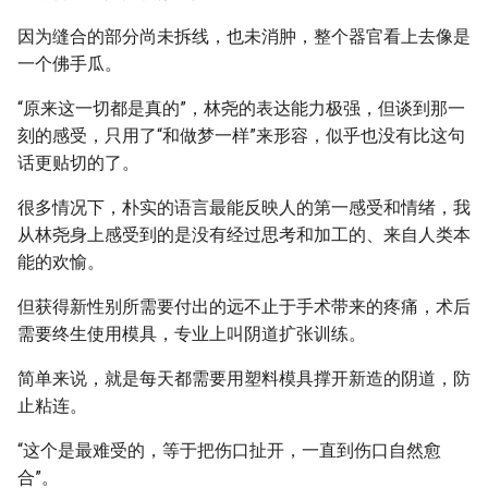
因为缝合的部分尚未拆线，也未消肿，整个器官看上去像是
一个佛手瓜。
“原来这一切都是真的”，林尧的表达能力极强，但谈到那一
刻的感受，只用了“和做梦一样”来形容，似乎也没有比这句
话更贴切的了。
很多情况下，朴实的语言最能反映人的第一感受和情绪，我
从林尧身上感受到的是没有经过思考和加工的、来自人类本
能的欢愉。
但获得新性别所需要付出的远不止于手术带来的疼痛，术后
需要终生使用模具，专业上叫阴道扩张训练。
简单来说，就是每天都需要用塑料模具撑开新造的阴道，防
止粘连。
“这个是最难受的，等于把伤口扯开，一直到伤口自然愈
合”。