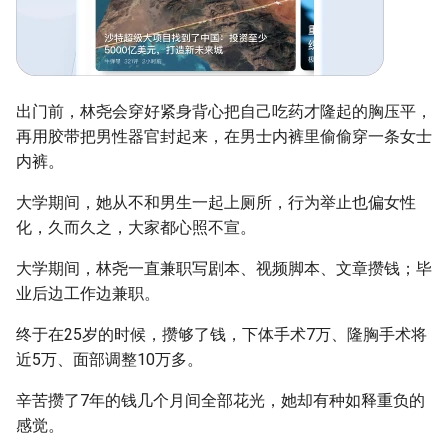
出门前，林尧会穿好紧身背心把自己吃药才隆起的胸压平，
再用胶带把男性器官封起来，在男士内裤里偷偷穿一条女士
内裤。
大学期间，她从不和男生一起上厕所，行为举止也偏女性
化，久而久之，大家都心照不宣。
大学期间，林尧一直兼职写剧本、视频脚本、文章攒钱；毕
业后边工作边兼职。
终于在25岁的时候，攒够了钱，下体手术7万、隆胸手术将
近5万、面部调整10万多。
辛苦攒了7年的钱几个月间全部花光，她却有种如释重负的
感觉。