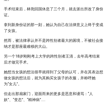
手术结束后，林尧回国休息了三个月，就去派出所改了身份
证。
拿到新身份证的那一刻，她认为自己在法律意义上终于变成
了女孩。
然而，被法律承认并不是跨性别者最大的困境，不被社会接
纳才是那座最难移的大山。
另一个18岁刚刚考上大学的跨性别者王清，去年高考结束
后才做完手术。
她想当女孩的想法很早就得到了父母的认可，并在其表达想
做女孩的想法后，就为其购买女孩子的衣服，并称呼她
为“女儿”。
但走出那扇家门，迎面而来的更多是恶意和谩骂：“人
妖”、“变态”、“精神病”......