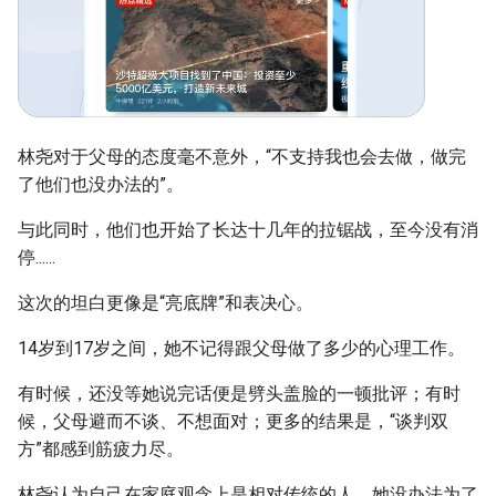
林尧对于父母的态度毫不意外，“不支持我也会去做，做完
了他们也没办法的”。
与此同时，他们也开始了长达十几年的拉锯战，至今没有消
停......
这次的坦白更像是“亮底牌”和表决心。
14岁到17岁之间，她不记得跟父母做了多少的心理工作。
有时候，还没等她说完话便是劈头盖脸的一顿批评；有时
候，父母避而不谈、不想面对；更多的结果是，“谈判双
方”都感到筋疲力尽。
林尧认为自己在家庭观念上是相对传统的人，她没办法为了