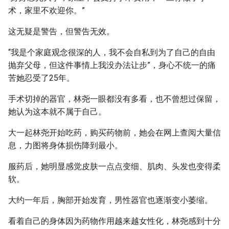
术，家里不欢迎你。”
这无疑是警告，但警告无效。
“我是个家庭观念很深的人，我不会自私到为了自己的自由
抛弃父母，但这件事情上我没办法让步”，身心不统一的痛
苦她忍受了25年。
手术切掉的器官，林尧一眼都没有多看，也不曾想过保留，
她认为这本就不属于自己。
大一起林尧开始吃药，购买药物前，她会在网上查阅大量信
息，力图将身体损伤降到最小。
服药后，她明显感觉皮肤一点点变细、肌肉、头发也变得柔
软。
大约一年后，胸部开始发育，男性器官也逐渐变小萎缩。
看着自己的身体因为药物作用越来越女性化，林尧感到十分