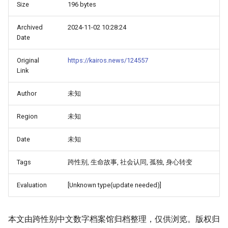
Size
196 bytes
Archived
2024-11-02 10:28:24
Date
Original
https://kairos.news/124557
Link
Author
未知
Region
未知
Date
未知
Tags
跨性别, 生命故事, 社会认同, 孤独, 身心转变
Evaluation
[Unknown type(update needed)]
本文由跨性别中文数字档案馆归档整理，仅供浏览。版权归