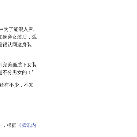
中为了能混入唐.
在身穿女装后，观
是很认同这身装
到完美画质下女装
是不分男女的！”
”还有不少，不知
一，根据
《腾讯内