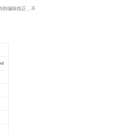
协助编辑指正，不
md