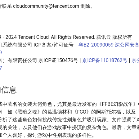
请联系
cloudcommunity@tencent.com
删除。
13 - 2024 Tencent Cloud. All Rights Reserved. 腾讯云 版权所有
系统有限公司 ICP备案/许可证号：
粤B2-20090059
深公网安
9
有限责任公司 京ICP证150476号 |
京ICP备11018762号
|
京
7
加信息
戏中著名的女装大佬角色，尤其是最近发布的《FFBE幻影战争
例，如《黑暗之魂》的葛温德林和《FGO》的阿斯托尔福，以及
分析了这些角色如何挑战传统性别角色并吸引玩家。文件强调了
现的关注，以及他们在游戏故事中扮演的复杂角色。最后，文章
和个人喜好，探讨游戏中性别表现的多样性。