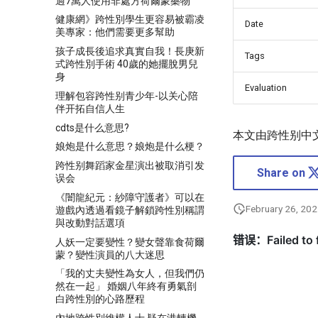
過7萬人使用非處方荷爾蒙藥物
健康網》跨性別學生更容易被霸凌
Date
美專家：他們需要更多幫助
孩子成長後追求真實自我！長庚新
Tags
式跨性別手術 40歲的她擺脫男兒
身
Evaluation
理解包容跨性别青少年-以关心陪
伴开拓自信人生
cdts是什么意思?
本文由跨性别中
娘炮是什么意思？娘炮是什么梗？
跨性别舞蹈家金星演出被取消引发
Share on
误会
《闇龍紀元：紗障守護者》可以在
February 26, 20
遊戲內透過看鏡子解鎖跨性別稱謂
與改動對話選項
人妖一定要變性？變女聲靠食荷爾
蒙？變性演員的八大迷思
「我的丈夫變性為女人，但我們仍
然在一起」 婚姻八年終有勇氣剖
白跨性別的心路歷程