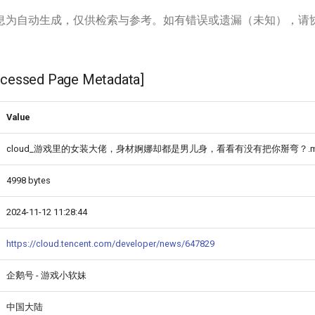
息为自动生成，仅供检索与参考。如有错误或遗漏（未知），请
ssed Page Metadata]
Value
cloud_游戏里的女装大佬，身材婀娜却都是男儿身，看看有没有把你掰弯？.
4998 bytes
2024-11-12 11:28:44
https://cloud.tencent.com/developer/news/647829
企鹅号 - 游戏小软妹
中国大陆