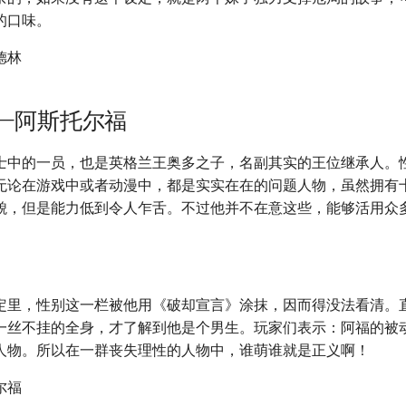
的口味。
——阿斯托尔福
士中的一员，也是英格兰王奥多之子，名副其实的王位继承人。
无论在游戏中或者动漫中，都是实实在在的问题人物，虽然拥有
貌，但是能力低到令人乍舌。不过他并不在意这些，能够活用众
定里，性别这一栏被他用《破却宣言》涂抹，因而得没法看清。
一丝不挂的全身，才了解到他是个男生。玩家们表示：阿福的被
人物。所以在一群丧失理性的人物中，谁萌谁就是正义啊！