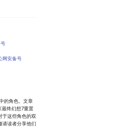
备号
公网安备号
》中的角色。文章
《最终幻想7重置
对于这些角色的双
邀请读者分享他们