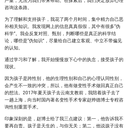
严重，无法为我们带来帮助。在探索后，我们决定放弃心理
咨询这条路。
为了理解和支持孩子，我花了两个月时间，集中精力自己恶
补相关知识。我发现网上的信息真真假假，其中有很多“伪
科学”。我会反复对照、甄别，判断哪些是真正的科学结
论，哪些是“伪知识”，尽量给自己建立客观、中立不带偏见
的认知。
通过学习和了解，我开始慢慢放下心中的执念，接受孩子的
现状。
因为孩子是跨性别，他的生理性别和自己的心理认同性别，
会产生不一致的冲突，所以，他有做变性手术做回真正自己
的想法。2017年夏天孩子去云南支教前，我陪着孩子去了
一趟上海，向当时国内著名变性手术专家赵烨德博士专程咨
询性别重置手术。
印象深刻的是，赵博士给了我三点建议：第一，他告诉我不
要再自责。孩子是天生的，与你无关；第二，他说孩子没有