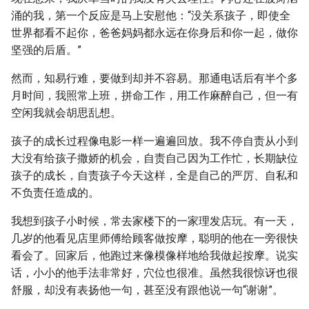
涌的我，第一个反应是马上安慰他：“没关系孩子，即使全
世界都看不起你，爸爸妈妈都永远在你身后和你一起，做你
坚强的后盾。”
然而，知易行难，要做到却并不容易。那通电话后有半个多
月时间，我照常上班，拼命工作，用工作麻醉自己，但一有
空闲我就会胡思乱想。
孩子的成长过程像电影一样一遍遍回放。我不停自责从小到
大没有给孩子撒娇的机会，自责自己因为工作忙，长期缺位
孩子的成长，自责孩子今天这样，全是自己的严厉、自私和
不负责任造成的。
我想到孩子小时候，常去家楼下的一家理发店玩。有一天，
几岁的他看见店里师傅给顾客做按摩，聪明的他在一旁很快
看会了。回家后，他跑过来像模像样地给我做起按摩。说实
话，小小的他手法非常好，穴位也很准。虽然我很惊讶也很
舒服，却没有表扬他一句，甚至没有跟他说一句“谢谢”。