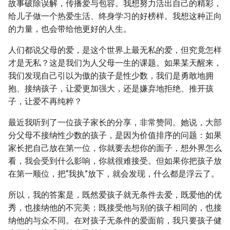
故事破除误解，传播爱与包容。我想努力活出自己的精彩，
给儿子做一个热爱生活、终身学习的好榜样。我想这种正向
的力量，也会带给他更好的人生。
人们都说父母的爱，是这个世界上最无私的爱，但究竟怎样
才是无私？这是我们为人父母一生的课题。如果某天醒来，
我们发现自己引以为傲的孩子是性少数，我们是勇敢地拥
抱、接纳孩子，让爱更加强大，还是嫌弃地拒绝、推开孩
子，让爱不再纯粹？
最近我听到了一位孩子家长的分享，非常赞同。她说，大部
分父母不接纳性少数的孩子，是因为价值排序的问题：如果
家长把自己放在第一位，你就要去想你的面子，想外界怎么
看，我会受到什么影响，你就很难接受。但如果你把孩子放
在第一顺位，把“我执”放下，就会发现，什么都是浮云了。
所以，我的答案是，既然爱孩子就无条件去爱，既爱他的优
秀，也接纳他的不完美；既接受他与别的孩子相同的，也接
纳他的与众不同。在对孩子无条件的爱面前，我只要孩子健