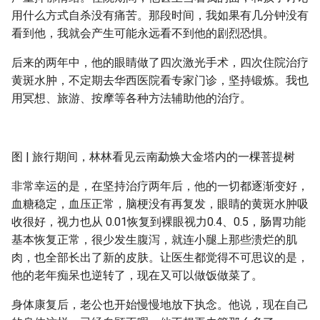
用什么方式自杀没有痛苦。那段时间，我如果有几分钟没有
看到他，我就会产生可能永远看不到他的剧烈恐惧。
后来的两年中，他的眼睛做了四次激光手术，四次住院治疗
黄斑水肿，不定期去华西医院看专家门诊，坚持锻炼。我也
用冥想、旅游、按摩等各种方法辅助他的治疗。
图 | 旅行期间，林林看见云南勐焕大金塔内的一棵菩提树
非常幸运的是，在坚持治疗两年后，他的一切都逐渐变好，
血糖稳定，血压正常，脑梗没有再复发，眼睛的黄斑水肿吸
收很好，视力也从 0.01恢复到裸眼视力0.4、0.5，肠胃功能
基本恢复正常，很少发生腹泻，就连小腿上那些溃烂的肌
肉，也全部长出了新的皮肤。让医生都觉得不可思议的是，
他的老年痴呆也逆转了，现在又可以做饭做菜了。
身体康复后，老公也开始慢慢地放下执念。他说，现在自己