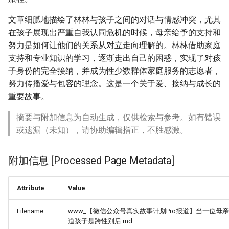
文章细腻地描绘了林林与孩子之间的对话与情感冲突，尤其
在孩子展现出严重自我认同危机的时候，母亲给予的支持和
努力是如何让他们的关系从对立走向理解的。林林借助家庭
支持和专业知识的学习，逐渐走出自己的困惑，实现了对孩
子身份的完全接纳，并成为性少数群体家庭服务的志愿者，
努力传播爱与包容的理念。这是一个关于爱、接纳与成长的
重要故事。
摘要与附加信息为自动生成，仅供检索与参考。如有错误
或遗漏（未知），请协助编辑指正，不胜感激。
附加信息 [Processed Page Metadata]
Attribute
Value
Filename
www_【微信公众号真实故事计划Pro报道】当一位母
道孩子是跨性别后.md