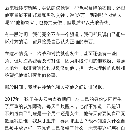
后来我转变策略，尝试建议他穿一些色彩鲜艳的衣服，还跟
他商量能不能试着和男孩交往，说“你万一遇到那个对的人
呢？”他都答应，也努力去做，但最后都以失败告终。
有一段时间，我们完全不在一个频道，我们都只说自己想告
诉对方的话，都只接受自己认为正确的东西。
在这种情况下，冷战和对抗就会发生，甚至还会有一些口
角。但每次我都会及时打住。因为那段时间的他敏感、暴躁
又脆弱，我非常害怕过度刺激到他，担心无人理解的孤独和
绝望把他逼进死角做傻事。
那段时间，我就在接纳他和改变他之间进进退退。
2017年，孩子在去云南支教期间，对自己的身份认同产生
了严重的认知障碍。每天早晨醒来，他都不知道自己是谁，
不知道自己到底是一个男生还是女生。他每天都要问自己无
数遍我是谁，我从哪里来，要到哪里去？他不知道为什么自
己被生成这样，不知道自己做错了什么，老天要这样惩罚自