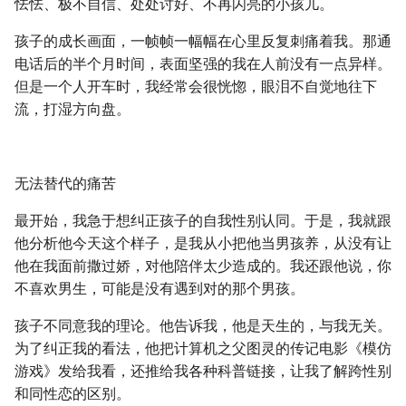
怯怯、极不自信、处处讨好、不再闪亮的小孩儿。
孩子的成长画面，一帧帧一幅幅在心里反复刺痛着我。那通
电话后的半个月时间，表面坚强的我在人前没有一点异样。
但是一个人开车时，我经常会很恍惚，眼泪不自觉地往下
流，打湿方向盘。
无法替代的痛苦
最开始，我急于想纠正孩子的自我性别认同。于是，我就跟
他分析他今天这个样子，是我从小把他当男孩养，从没有让
他在我面前撒过娇，对他陪伴太少造成的。我还跟他说，你
不喜欢男生，可能是没有遇到对的那个男孩。
孩子不同意我的理论。他告诉我，他是天生的，与我无关。
为了纠正我的看法，他把计算机之父图灵的传记电影《模仿
游戏》发给我看，还推给我各种科普链接，让我了解跨性别
和同性恋的区别。