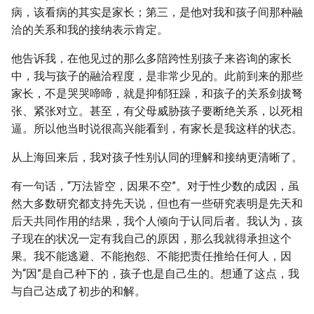
病，该看病的其实是家长；第三，是他对我和孩子间那种融
洽的关系和我的接纳表示肯定。
他告诉我，在他见过的那么多陪跨性别孩子来咨询的家长
中，我与孩子的融洽程度，是非常少见的。此前到来的那些
家长，不是哭哭啼啼，就是抑郁狂躁，和孩子的关系剑拔弩
张、紧张对立。甚至，有父母威胁孩子要断绝关系，以死相
逼。所以他当时说很高兴能看到，有家长是我这样的状态。
从上海回来后，我对孩子性别认同的理解和接纳更清晰了。
有一句话，“万法皆空，因果不空”。对于性少数的成因，虽
然大多数研究都支持先天说，但也有一些研究表明是先天和
后天共同作用的结果，我个人倾向于认同后者。我认为，孩
子现在的状况一定有我自己的原因，那么我就得承担这个
果。我不能逃避、不能抱怨、不能把责任推给任何人，因
为“因”是自己种下的，孩子也是自己生的。想通了这点，我
与自己达成了初步的和解。