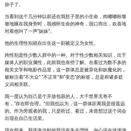
孙子了。
当看到这个几分钟以前还在我肚子里的小生命，肉嘟嘟粉墩
墩地睡在我身旁时，我感怀生命的神奇，脱口而出，欢喜地
对着他叫了一声“妹妹”。
他的生理性别就在出生这一刻被定义为女性。
跨性别是性少数人群中的一种。对于性少数相关知识，出于
媒体人的职业属性，此前我也有些了解。在看过为数不多的
相关文学和电影作品里，这一群体总是被异化和妖魔化的，
被标注着“不大众” “不正常”和“变态”的标签，总是和诸多贬
义词相关联。
我一度认为自己是个开放包容的人，大千世界无奇不
有，“存在即合理。”但我也以为，这一群体距离我是很遥远
的。作为旁观者的我，只是听过、看过，未曾想过这个词会
出现在自己生活里。
现在想来，我庆幸当时的我没有失去理性。内心还在波涛汹