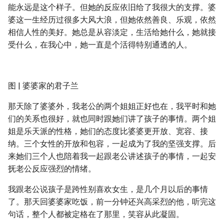
能永远是这个样子。但她的反应依旧给了我很大的支撑。婆
婆这一生经历过很多大风大浪，但她依然善良、乐观，依然
相信人性的美好。她总是从容淡定，生活给她什么，她就接
受什么，在我心中，她一直是个活得特别通透的人。
图 | 婆婆家的君子兰
那天除了婆婆外，我老公的两个姐姐正好也在，我平时和她
们的关系也很好，就也同时跟她们讲了孩子的事情。两个姐
姐是乐天派的性格，她们的态度比婆婆更开放、宽容、接
纳。三个女性的开放和包容，一起成为了我的坚强支撑。后
来她们三个人也陪着我一起跟老公讲述孩子的事情，一起安
抚老公反应强烈的情绪。
我跟老公说孩子是跨性别喜欢女生，是几个月以后的事情
了。那天回婆婆家吃饭，前一分钟还兴高采烈的他，听完这
句话，整个人都被定格在了那里，笑容从此凝固。