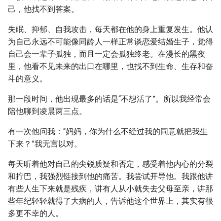
己，他找不到答案。
失眠、抑郁、自我攻击，每天都在他的身上重复发生。他认
为自己永远不可能像同龄人一样正常谈恋爱结婚生子，觉得
自己会一辈子孤独，而且一定会孤独终老。在漫长的黑夜
里，他看不见未来的出口在哪里，也找不到生命、生存和奋
斗的意义。
那一段时间，他出现最多的话是“不想活了”。所以我经常会
陪他聊到凌晨两三点。
有一次他问我：“妈妈，你为什么不经过我的同意就把我生
下来？”我无言以对。
每天听着他对自己的尖锐质疑和否定，感受着他内心的分裂
和拧巴，我强烈链接到他的痛苦。我尝试开导他。我跟他讲
有些人生下来就是残疾，讲有人从小就失去父母至亲，讲那
些年纪轻轻就得了大病的人，告诉他这个世界上，其实有很
多更不幸的人。