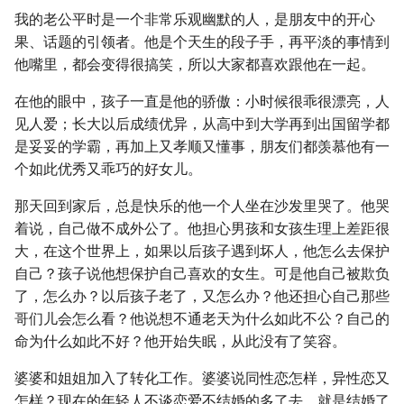
我的老公平时是一个非常乐观幽默的人，是朋友中的开心
果、话题的引领者。他是个天生的段子手，再平淡的事情到
他嘴里，都会变得很搞笑，所以大家都喜欢跟他在一起。
在他的眼中，孩子一直是他的骄傲：小时候很乖很漂亮，人
见人爱；长大以后成绩优异，从高中到大学再到出国留学都
是妥妥的学霸，再加上又孝顺又懂事，朋友们都羡慕他有一
个如此优秀又乖巧的好女儿。
那天回到家后，总是快乐的他一个人坐在沙发里哭了。他哭
着说，自己做不成外公了。他担心男孩和女孩生理上差距很
大，在这个世界上，如果以后孩子遇到坏人，他怎么去保护
自己？孩子说他想保护自己喜欢的女生。可是他自己被欺负
了，怎么办？以后孩子老了，又怎么办？他还担心自己那些
哥们儿会怎么看？他说想不通老天为什么如此不公？自己的
命为什么如此不好？他开始失眠，从此没有了笑容。
婆婆和姐姐加入了转化工作。婆婆说同性恋怎样，异性恋又
怎样？现在的年轻人不谈恋爱不结婚的多了去，就是结婚了