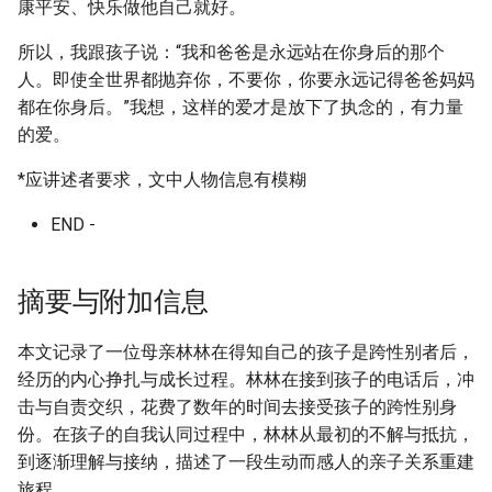
康平安、快乐做他自己就好。
所以，我跟孩子说：“我和爸爸是永远站在你身后的那个
人。即使全世界都抛弃你，不要你，你要永远记得爸爸妈妈
都在你身后。”我想，这样的爱才是放下了执念的，有力量
的爱。
*应讲述者要求，文中人物信息有模糊
END -
摘要与附加信息
本文记录了一位母亲林林在得知自己的孩子是跨性别者后，
经历的内心挣扎与成长过程。林林在接到孩子的电话后，冲
击与自责交织，花费了数年的时间去接受孩子的跨性别身
份。在孩子的自我认同过程中，林林从最初的不解与抵抗，
到逐渐理解与接纳，描述了一段生动而感人的亲子关系重建
旅程。