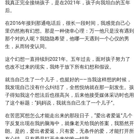
我真正完全接纳孩子，是在2021年，孩子向我坦白的五年
后。
在2016年接到那通电话后，很长一段时间，我感觉自己心
里仍然抱有幻想。那是一种侥幸心理：万一他只是没有遇到
那个对的人呢？我隐隐希望，他哪一天遇到一个心仪的男
生，从而转变认同。
这个幻想一直持续到2021年。五年过去，面对孩子努力了
也改不过来的现实，我终于放下所有幻想和假设。
就当自己生了一个儿子，也挺好的——当我这样想的时候，
我发现自己没有什么纠结了，全然悦纳就在那一刻发生。孩
子得知我这个想法后也很高兴，后来他接受媒体采访时也用
了这个标题：“妈妈说，我就当自己生了一个儿子”。
在苦思冥想怎么才能走出来的那段日子，“爱出者爱返”几个
字反复出现在我的脑海中，就像老天给我的答案，我豁然开
朗。是的，爱出者爱返，只有爱，无条件的爱，才能打开所
有心结，只有爱是打开未来的唯一钥匙。