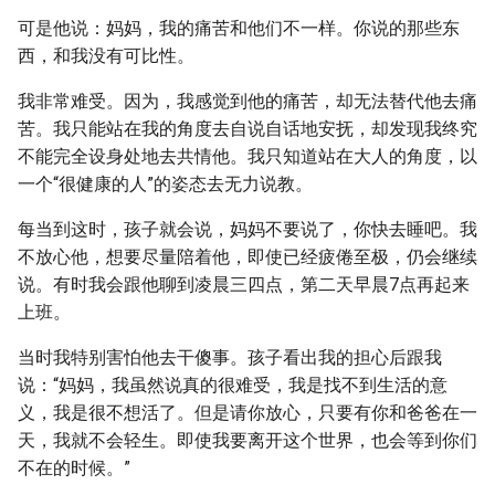
可是他说：妈妈，我的痛苦和他们不一样。你说的那些东
西，和我没有可比性。
我非常难受。因为，我感觉到他的痛苦，却无法替代他去痛
苦。我只能站在我的角度去自说自话地安抚，却发现我终究
不能完全设身处地去共情他。我只知道站在大人的角度，以
一个“很健康的人”的姿态去无力说教。
每当到这时，孩子就会说，妈妈不要说了，你快去睡吧。我
不放心他，想要尽量陪着他，即使已经疲倦至极，仍会继续
说。有时我会跟他聊到凌晨三四点，第二天早晨7点再起来
上班。
当时我特别害怕他去干傻事。孩子看出我的担心后跟我
说：“妈妈，我虽然说真的很难受，我是找不到生活的意
义，我是很不想活了。但是请你放心，只要有你和爸爸在一
天，我就不会轻生。即使我要离开这个世界，也会等到你们
不在的时候。”