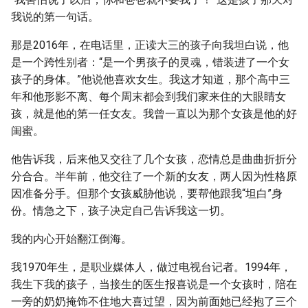
我说的第一句话。
那是2016年，在电话里，正读大三的孩子向我坦白说，他
是一个跨性别者：“是一个男孩子的灵魂，错装进了一个女
孩子的身体。”他说他喜欢女生。我这才知道，那个高中三
年和他形影不离、每个周末都会到我们家来住的大眼睛女
孩，就是他的第一任女友。我曾一直以为那个女孩是他的好
闺蜜。
他告诉我，后来他又交往了几个女孩，恋情总是曲曲折折分
分合合。半年前，他交往了一个新的女友，两人因为性格原
因准备分手。但那个女孩威胁他说，要帮他跟我“坦白”身
份。情急之下，孩子决定自己告诉我这一切。
我的内心开始翻江倒海。
我1970年生，是职业媒体人，做过电视台记者。1994年，
我生下我的孩子，当接生的医生报喜说是一个女孩时，陪在
一旁的奶奶掩饰不住地大喜过望，因为前面她已经抱了三个