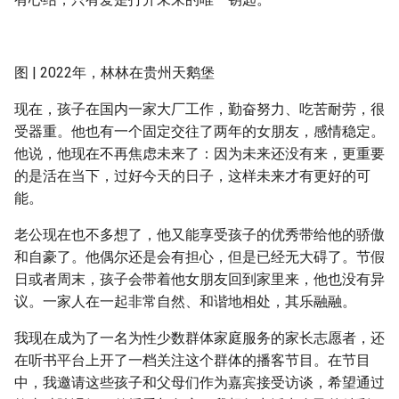
图 | 2022年，林林在贵州天鹅堡
现在，孩子在国内一家大厂工作，勤奋努力、吃苦耐劳，很
受器重。他也有一个固定交往了两年的女朋友，感情稳定。
他说，他现在不再焦虑未来了：因为未来还没有来，更重要
的是活在当下，过好今天的日子，这样未来才有更好的可
能。
老公现在也不多想了，他又能享受孩子的优秀带给他的骄傲
和自豪了。他偶尔还是会有担心，但是已经无大碍了。节假
日或者周末，孩子会带着他女朋友回到家里来，他也没有异
议。一家人在一起非常自然、和谐地相处，其乐融融。
我现在成为了一名为性少数群体家庭服务的家长志愿者，还
在听书平台上开了一档关注这个群体的播客节目。在节目
中，我邀请这些孩子和父母们作为嘉宾接受访谈，希望通过