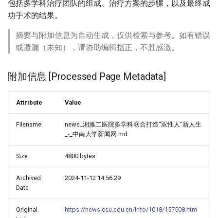
包括多学科治疗团队的组成、治疗方案的步骤，以及最终成
功手术的结果。
摘要与附加信息为自动生成，仅供检索与参考。如有错误
或遗漏（未知），请协助编辑指正，不胜感激。
附加信息 [Processed Page Metadata]
Attribute
Value
Filename
news_湘雅二医院多学科联合打造“双性人”新人生
_-_中南大学新闻网.md
Size
4800 bytes
Archived
2024-11-12 14:56:29
Date
Original
https://news.csu.edu.cn/info/1018/157508.htm