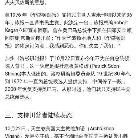
杰夫贝佐斯的意思。
自1976 年《华盛顿邮报》支持民主党人吉米·卡特以来的36
年，该报一直背书民主党。此决定一出，该报总编Robert
Kagan立即宣布辞职。曾在奥巴马总统手下担任国家安全顾
问苏珊·赖斯直接开骂：“作为华盛顿本地人和《华盛顿邮
报》的终身订阅者，我感到恶心。你们失去了我们。”
加州《洛杉矶时报》于10月22日宣布今年不为任何总统候
选人背书，这一决定是报社老板黄松雄 (Patrick Soon-
Shiong)本人做出的。洛杉矶编辑委员会从 19 世纪 80 年代
到 1972 年一直为总统候选人提供支持，中间停了一段，
2008 年恢复支持奥巴马。从那时起，他们就只支持民主党
总统候选人。
三、支持川普者陆续表态
10月22日，天主教美国大主教维加诺（Archbishop
Viganò）发表公开信，毫不含糊地向美国天主教徒发出呼