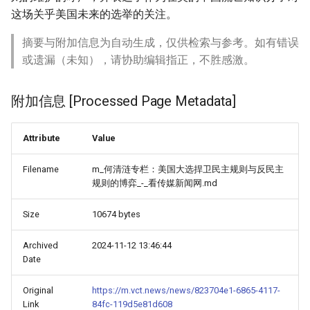
这场关乎美国未来的选举的关注。
摘要与附加信息为自动生成，仅供检索与参考。如有错误
或遗漏（未知），请协助编辑指正，不胜感激。
附加信息 [Processed Page Metadata]
Attribute
Value
Filename
m_何清涟专栏：美国大选捍卫民主规则与反民主
规则的博弈_-_看传媒新闻网.md
Size
10674 bytes
Archived
2024-11-12 13:46:44
Date
Original
https://m.vct.news/news/823704e1-6865-4117-
Link
84fc-119d5e81d608