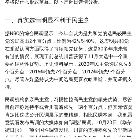
举将以什么形式落幕。以下是近日选情分析。
一、真实选情明显不利于民主党
据NBC的综合民调显示，今年自认为是共和党的选民较民主
党选民高出2个百分点，比例为42%对40%。这表明共和党
在党派认同方面取得了持续领先优势，这是30多年来未曾
有过的情况，展现了前总统川普获得了11月大选中一个重
要的结构性优势。历史资料显示，2020年民主党选民领先6
个百分点，2016年领先7个百分点，2012年领先9个百分
点。尽管左媒坚持认为中间选民更喜欢哈里斯，并无证据支
持。
民调机构多亲民主党，习惯性拉高民主党的领先优势。尽管
目前声称是持平或者川普略领先一两个百分点，但实际情况
肯定比这些公开民调展示的要糟糕。相比民调本身，我更愿
意观看发布民调的大媒体如何“调整”民调。10月23日《华尔
街日报》一项全国性调查发现，川普的支持率领先哈里斯两