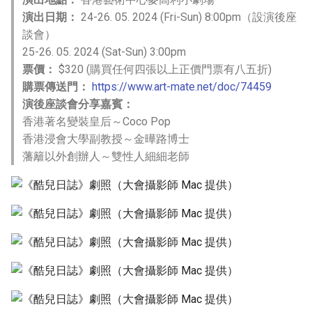
演出日期：
24-26. 05. 2024 (Fri-Sun) 8:00pm（設演後座
談會）
25-26. 05. 2024 (Sat-Sun) 3:00pm
票價：
$320 (購買任何四張以上正價門票有八五折)
購票傳送門：
https://www.art-mate.net/doc/74459
演後座談會分享嘉賓：
香港著名變裝皇后～Coco Pop
香港浸會大學副教授～金曄路博士
藩籬以外創辦人～雙性人細細老師