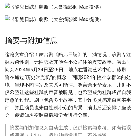
摘要与附加信息
这篇文章介绍了舞台剧《酷儿日誌》的上演情况，该剧专注
探索跨性别、无性恋及其他性小众群体的真实故事。演出时
间为2024年5月24日至26日，地点在香港艺术中心。该剧
旨在通过“历史时光机”的概念，回顾2024年性小众群体的处
境，呈现不同性别及关系可能性。导言余玉华表示，此剧不
仅希望让这些社群的声音被听见，也希望成为社群成员自我
疗愈的过程。剧中包含多个故事，其中许多灵感来自真实事
件，并且演员也来自性别小众的背景。演出后还安排了座谈
会，邀请知名变装皇后和学者进行分享。
摘要与附加信息为自动生成，仅供检索与参考。如有错误
或遗漏（未知），请协助编辑指正，不胜感激。