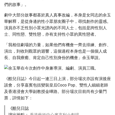
們的故事」。
劇中大部分故事都基於真人真事改編，本身是女同志的余玉
華解釋，是從身邊的性小眾朋友圈子中，尋找創作的靈感。
演員亦不乏性別小眾光譜內的不同人士，包括是跨性別人
士、同性戀、雙性戀，亦有支持性小眾的異性戀者。
「我相信劇場的力量，如果他們有機會一齊去排練、創作、
演出，到收到觀眾的迴響，這個過程本身也是一個個人成
長、自我療癒、肯定自己性別身份的機會」余玉華說。
《酷兒日誌》今日起一連三日上演，部分場次亦設有演後座
談會，分享嘉賓包括變裝皇后Coco Pop、雙性人細細老師
及香港浸會大學副教授金曄路。部分場次目前尚有少量門
票，詳情如下：
《酷兒日誌
演出地點：
香港藝術中心麥高利小劇場