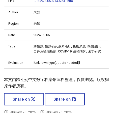
Link
9/20240905071407531.htm
Author
未知
Region
未知
Date
2024-09-06
Tags
跨性别, 性别确认激素治疗, 免疫系统, 睾酮治疗,
自身免疫性疾病, COVID-19, 生物研究, 医学研究
Evaluation
[Unknown type(update needed)]
本文由跨性别中文数字档案馆归档整理，仅供浏览。版权归
原作者所有。
Share on
Share on
February 26, 2025
February 26, 2025