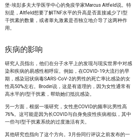
堡-埃彭多夫大学医学中心的免疫学家Marcus Altfeld说。特
别是，Altfeld想要了解TNF水平的升高是否直接减少了I型
干扰素的数量，或者睾丸激素是否独立地介导了这两种作
用。
疾病的影响
研究人员指出，他们在分子水平上的发现与现实世界中对感
染和疾病的易感性相呼应。例如，在COVID-19大流行的早
期，感染冠状病毒SARS-CoV-2的男性的死亡率比感染的女
性高50%左右。Brodin说，这是有道理的，因为女性通常有
高水平的I型干扰素，帮助她们抵抗感染。
另一方面，根据一项研究，女性患COVID的频率比男性高
76%。这可能是因为长COVID与自身免疫性疾病相似，其中
一些与I型干扰素系统的过度激活有关。
其他研究也指向了这个方向。3月份同行评议之前发布的一