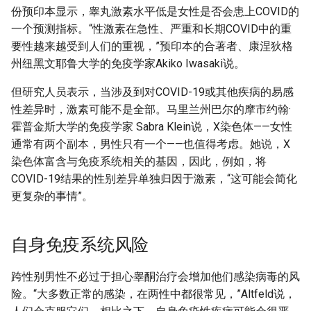
份预印本显示，睾丸激素水平低是女性是否会患上COVID的
一个预测指标。“性激素在急性、严重和长期COVID中的重
要性越来越受到人们的重视，”预印本的合著者、康涅狄格
州纽黑文耶鲁大学的免疫学家Akiko Iwasaki说。
但研究人员表示，当涉及到对COVID-19或其他疾病的易感
性差异时，激素可能不是全部。马里兰州巴尔的摩市约翰·
霍普金斯大学的免疫学家 Sabra Klein说，X染色体——女性
通常有两个副本，男性只有一个——也值得考虑。她说，X
染色体富含与免疫系统相关的基因，因此，例如，将
COVID-19结果的性别差异单独归因于激素，“这可能会简化
更复杂的事情”。
自身免疫系统风险
跨性别男性不必过于担心睾酮治疗会增加他们感染病毒的风
险。“大多数正常的感染，在两性中都很常见，”Altfeld说，