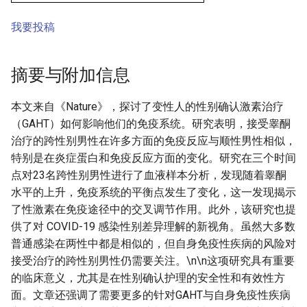
我要投稿
摘要与附加信息
本文来自《Nature》，探讨了变性人的性别确认激素治疗
（GAHT）如何影响他们的免疫系统。研究表明，接受睾酮
治疗的跨性别男性在许多方面的免疫反应与顺性男性相似，
特别是在炎症蛋白和免疫反应方面的变化。研究在三个时间
点对23名跨性别男性进行了血液样本分析，发现随着睾酮
水平的上升，免疫系统的平衡点发生了变化，这一发现揭示
了性激素在免疫途径中的交叉调节作用。此外，该研究也提
供了对 COVID-19 感染性别差异理解的新视角。虽然大多数
普通感染在两性中都是相似的，但自身免疫性疾病的风险对
接受治疗的跨性别男性仍需要关注。\n\n这项研究具有重要
的临床意义，尤其是在性别确认护理的安全性和有效性方
面。文章还强调了需要更多的针对GAHT与自身免疫性疾病