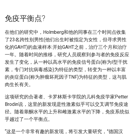
免疫平衡点?
在他们的研究中，Holmberg和他的同事在三个时间点收集
了23名跨性别男性(他们出生时被指定为女性，但寻求男性
化的GAHT)的血液样本:开始GAHT之前，治疗三个月和治疗
一年。随着时间的推移，研究人员观察到参与者的免疫反应
发生了变化，从一种以高水平的免疫信号蛋白(称为I型干扰
素，专门对抗病毒感染)为特征的类型，转变为一种以丰富
的炎症蛋白(称为肿瘤坏死因子TNF)为特征的类型，这与肌
肉生长有关。
这项研究的合著者、卡罗林斯卡学院的儿科免疫学家Petter
Brodin说，这里的新发现是性激素似乎可以交叉调节免疫途
径。随着睾酮水平的上升和雌激素水平的下降，免疫系统似
乎越过了一个平衡点。
“这是一个非常有趣的新发现，将引发大量研究，”德国汉