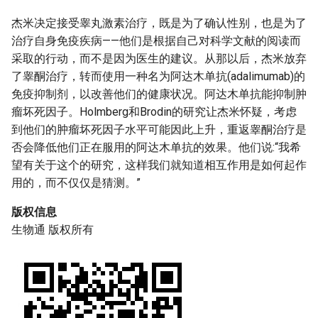
杰米决定接受睾丸激素治疗，既是为了确认性别，也是为了
治疗自身免疫疾病——他们是根据自己对科学文献的阅读而
采取的行动，而不是因为医生的建议。从那以后，杰米放弃
了睾酮治疗，转而使用一种名为阿达木单抗(adalimumab)的
免疫抑制剂，以改善他们的健康状况。阿达木单抗能抑制肿
瘤坏死因子。Holmberg和Brodin的研究让杰米怀疑，考虑
到他们的肿瘤坏死因子水平可能因此上升，重返睾酮治疗是
否会降低他们正在服用的阿达木单抗的效果。他们说:“我希
望有关于这个的研究，这样我们就知道相互作用是如何起作
用的，而不仅仅是猜测。”
版权信息
生物通 版权所有