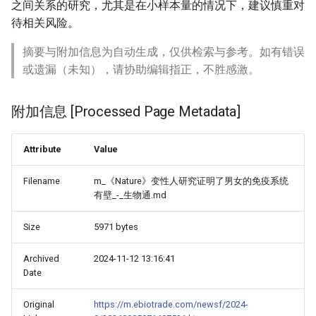
之间关系的研究，尤其是在小样本量的情况下，建议慎重对
待相关风险。
摘要与附加信息为自动生成，仅供检索与参考。如有错误
或遗漏（未知），请协助编辑指正，不胜感激。
附加信息 [Processed Page Metadata]
Attribute
Value
Filename
m_《Nature》变性人研究证明了男女的免疫系统
有壁_-_生物通.md
Size
5971 bytes
Archived
2024-11-12 13:16:41
Date
Original
https://m.ebiotrade.com/newsf/2024-