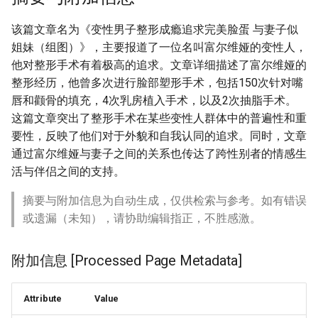
该篇文章名为《变性男子整形成瘾追求完美脸蛋 与妻子似
姐妹（组图）》，主要报道了一位名叫富尔维娅的变性人，
他对整形手术有着极高的追求。文章详细描述了富尔维娅的
整形经历，他曾多次进行脸部塑形手术，包括150次针对嘴
唇和颧骨的填充，4次乳房植入手术，以及2次抽脂手术。
这篇文章突出了整形手术在某些变性人群体中的普遍性和重
要性，反映了他们对于外貌和自我认同的追求。同时，文章
通过富尔维娅与妻子之间的关系也传达了跨性别者的情感生
活与伴侣之间的支持。
摘要与附加信息为自动生成，仅供检索与参考。如有错误
或遗漏（未知），请协助编辑指正，不胜感激。
附加信息 [Processed Page Metadata]
Attribute
Value