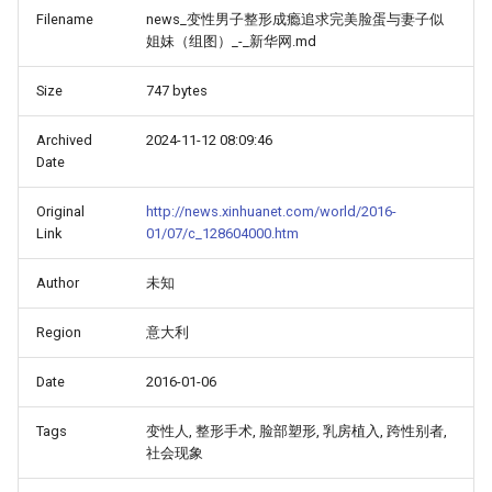
Filename
news_变性男子整形成瘾追求完美脸蛋与妻子似
姐妹（组图）_-_新华网.md
Size
747 bytes
Archived
2024-11-12 08:09:46
Date
Original
http://news.xinhuanet.com/world/2016-
Link
01/07/c_128604000.htm
Author
未知
Region
意大利
Date
2016-01-06
Tags
变性人, 整形手术, 脸部塑形, 乳房植入, 跨性别者,
社会现象