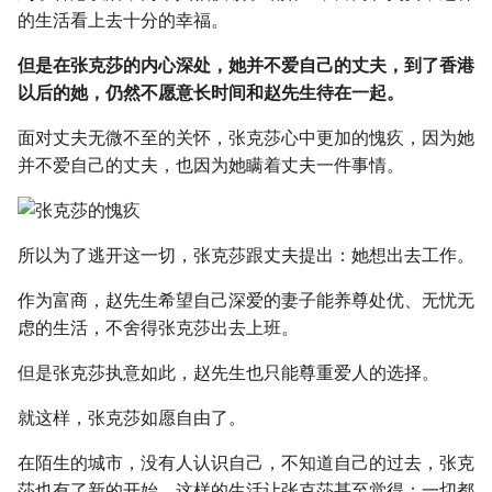
的生活看上去十分的幸福。
但是在张克莎的内心深处，她并不爱自己的丈夫，到了香港
以后的她，仍然不愿意长时间和赵先生待在一起。
面对丈夫无微不至的关怀，张克莎心中更加的愧疚，因为她
并不爱自己的丈夫，也因为她瞒着丈夫一件事情。
所以为了逃开这一切，张克莎跟丈夫提出：她想出去工作。
作为富商，赵先生希望自己深爱的妻子能养尊处优、无忧无
虑的生活，不舍得张克莎出去上班。
但是张克莎执意如此，赵先生也只能尊重爱人的选择。
就这样，张克莎如愿自由了。
在陌生的城市，没有人认识自己，不知道自己的过去，张克
莎也有了新的开始，这样的生活让张克莎甚至觉得：一切都