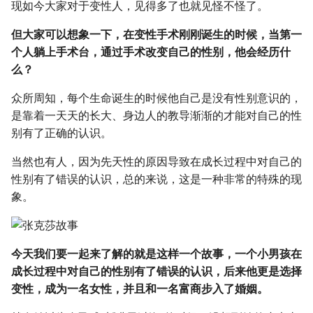
现如今大家对于变性人，见得多了也就见怪不怪了。
g
但大家可以想象一下，在变性手术刚刚诞生的时候，当第一
s
个人躺上手术台，通过手术改变自己的性别，他会经历什
e
么？
a
众所周知，每个生命诞生的时候他自己是没有性别意识的，
r
是靠着一天天的长大、身边人的教导渐渐的才能对自己的性
别有了正确的认识。
c
h
当然也有人，因为先天性的原因导致在成长过程中对自己的
性别有了错误的认识，总的来说，这是一种非常的特殊的现
象。
今天我们要一起来了解的就是这样一个故事，一个小男孩在
成长过程中对自己的性别有了错误的认识，后来他更是选择
变性，成为一名女性，并且和一名富商步入了婚姻。