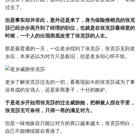
过去了。
但是事实却并非此，意外还是来了，身为保险推销员的张克
莎已经步步高升到了经理的职位，也就是在张克莎最得意的
时候，一个人的出现彻底改变了张克莎的人生。
那是最普通的一天，一位老乡找到了张克莎，张克莎见到老
乡后，本来还以为对方只是叙旧，但是老乡却心怀不轨。
老乡了解张克莎过去的一切，看着现如今的张克莎成为了事
业有成的女强人，还是富商妻子，十分的嫉妒。
于是老乡开始用张克莎的过去威胁她，把柄被人捏在手里，
张克莎无可奈何，只得一再的满足对方。
但是一味地纵容只能让对方的胃口越来越大，张克莎明白，
自己不能继续留在香港了。