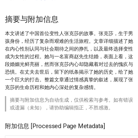
摘要与附加信息
本文讲述了中国首位变性人张克莎的故事。张克莎，生于男
孩身份，经历了复杂而艰难的生活旅程。文章详细描述了她
在内心性别认同与社会期待之间的挣扎，以及最终选择变性
成为女性的过程。她与一名富商赵先生结婚，表面上看，这
段婚姻光鲜亮丽，然而张克莎内心却隐藏着对过去的愧疚与
恐惧。在丈夫去世后，留下的纸条揭示了她的历史，给了她
一个巨大的打击。整篇文章通过情感真挚的叙述，展现了张
克莎的生命历程和她内心深处的复杂感情。
摘要与附加信息为自动生成，仅供检索与参考。如有错误
或遗漏（未知），请协助编辑指正，不胜感激。
附加信息 [Processed Page Metadata]