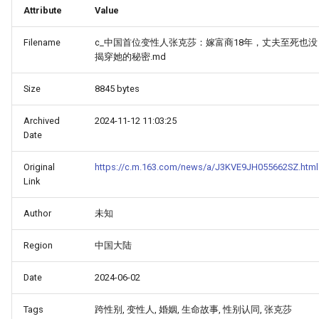
Attribute
Value
Filename
c_中国首位变性人张克莎：嫁富商18年，丈夫至死也没
揭穿她的秘密.md
Size
8845 bytes
Archived
2024-11-12 11:03:25
Date
Original
https://c.m.163.com/news/a/J3KVE9JH055662SZ.html
Link
Author
未知
Region
中国大陆
Date
2024-06-02
Tags
跨性别, 变性人, 婚姻, 生命故事, 性别认同, 张克莎