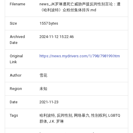
Filename
news_JK罗琳遭死亡威胁声援反跨性别言论：遭
《哈利波特》众粉丝集体排斥.md
Size
1557 bytes
Archived
2024-11-12 15:22:46
Date
Original
https://news.mydrivers.com/1/798/798199.htm
Link
Author
雪花
Region
未知
Date
2021-11-23
Tags
哈利波特, 反跨性别, 网络暴力, 性别权利, LGBTQ
群体, J.K. 罗琳