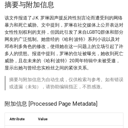
摘要与附加信息
该文件报道了J.K. 罗琳因声援反跨性别言论而遭受到的网络
暴力和死亡威胁。文中提到，罗琳在社交媒体上公开表达对
女性性别权利的支持，但因此引发了来自LGBTQ群体和部分
网友的广泛抵制。她曾经的《哈利·波特》系列小说以及对
邓布利多角色的修改，使得她在这一问题上的立场引起了许
多人的愤怒。报道中提到，罗琳的住址被曝光，她收到死亡
威胁，且在未来的《哈利·波特》20周年特辑中未被受邀，
显示出她与曾经忠实粉丝之间的紧张关系。
摘要与附加信息为自动生成，仅供检索与参考。如有错误
或遗漏（未知），请协助编辑指正，不胜感激。
附加信息 [Processed Page Metadata]
Attribute
Value