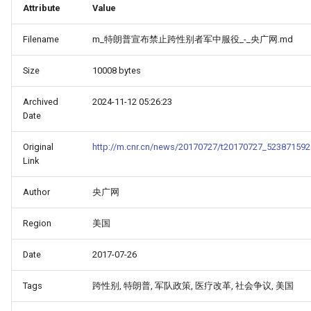
Attribute
Value
Filename
m_特朗普宣布禁止跨性别者军中服役_-_央广网.md
Size
10008 bytes
Archived
2024-11-12 05:26:23
Date
Original
http://m.cnr.cn/news/20170727/t20170727_523871592
Link
Author
央广网
Region
美国
Date
2017-07-26
Tags
跨性别, 特朗普, 军队政策, 医疗改革, 社会争议, 美国