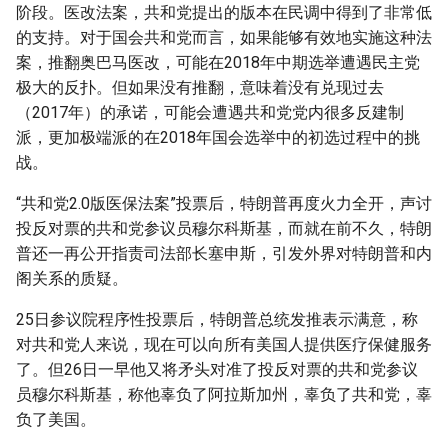
阶段。医改法案，共和党提出的版本在民调中得到了非常低
的支持。对于国会共和党而言，如果能够有效地实施这种法
案，推翻奥巴马医改，可能在2018年中期选举遭遇民主党
极大的反扑。但如果没有推翻，意味着没有兑现过去
（2017年）的承诺，可能会遭遇共和党党内很多反建制
派，更加极端派的在2018年国会选举中的初选过程中的挑
战。
“共和党2.0版医保法案”投票后，特朗普再度火力全开，声讨
投反对票的共和党参议员穆尔科斯基，而就在前不久，特朗
普还一再公开指责司法部长塞申斯，引发外界对特朗普和内
阁关系的质疑。
25日参议院程序性投票后，特朗普总统发推表示满意，称
对共和党人来说，现在可以向所有美国人提供医疗保健服务
了。但26日一早他又将矛头对准了投反对票的共和党参议
员穆尔科斯基，称他辜负了阿拉斯加州，辜负了共和党，辜
负了美国。