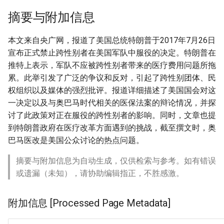
摘要与附加信息
本文来自央广网，报道了美国总统特朗普于2017年7月26日
宣布正式禁止跨性别者在美国军队中服役的决定。特朗普在
推特上表示，军队不应被跨性别者带来的医疗费用问题所拖
累。此举引发了广泛的争议和反对，引起了跨性别团体、民
权组织以及媒体的强烈批评。报道详细描述了美国国会对这
一决定以及与奥巴马时代相关的医保法案的辩论情况，并探
讨了此政策对正在服役的跨性别者的影响。同时，文章也提
到特朗普政府在医疗改革方面遇到的挑战，截至撰文时，奥
巴马医改是美国公众讨论的热点问题。
摘要与附加信息为自动生成，仅供检索与参考。如有错误
或遗漏（未知），请协助编辑指正，不胜感激。
附加信息 [Processed Page Metadata]