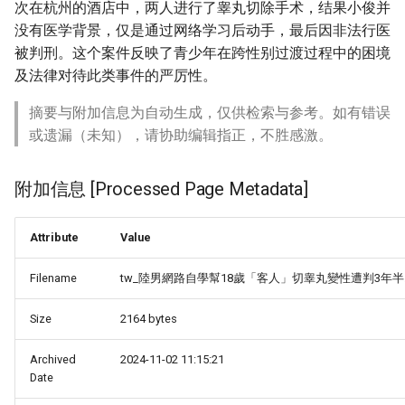
次在杭州的酒店中，两人进行了睾丸切除手术，结果小俊并
没有医学背景，仅是通过网络学习后动手，最后因非法行医
被判刑。这个案件反映了青少年在跨性别过渡过程中的困境
及法律对待此类事件的严厉性。
摘要与附加信息为自动生成，仅供检索与参考。如有错误
或遗漏（未知），请协助编辑指正，不胜感激。
附加信息 [Processed Page Metadata]
Attribute
Value
Filename
tw_陸男網路自學幫18歲「客人」切睾丸變性遭判3年半.
Size
2164 bytes
Archived
2024-11-02 11:15:21
Date