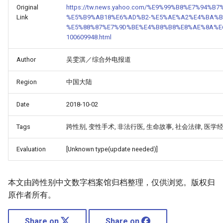
Original
https://tw.news.yahoo.com/%E9%99%B8%E7%94
Link
%E5%B9%AB18%E6%AD%B2-%E5%AE%A2%E4%BA%B
%E5%88%87%E7%9D%BE%E4%B8%B8%E8%AE%8A%E
100609948.html
Author
吴雯淇／综合外电报道
Region
中国大陆
Date
2018-10-02
Tags
跨性别, 变性手术, 非法行医, 生命故事, 社会法律, 医学
Evaluation
[Unknown type(update needed)]
本文由跨性别中文数字档案馆归档整理，仅供浏览。版权归
原作者所有。
Share on
Share on