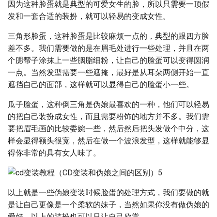
因为这种脸蛋就是典型的可爱女生的脸，所以只需要一顶假
发和一套合适的装扮，就可以轻易的变成女性。
三角形脸蛋，这种脸蛋是比较麻烦一点的，典型的跟四方脸
差不多。我们需要做的是在眉毛处进行一些处理，并且在两
个腮帮子涂抹上一些胭脂细粉，让自己的脸蛋可以变得圆润
一点。当然发型需要一些遮掩，最好是从耳朵两侧开始一直
遮挡自己的面部，这样就可以显得自己的脸蛋小一些。
瓜子脸蛋，这种倒三角是伪娘最喜欢的一种，他们可以轻易
的把自己装扮成女性，而且需要粉饰的地方并不多。我们需
要把眉毛画的比较委婉一些，然后然后把头发做个中分，这
样会显得额头很宽，然后在做一个波浪发型，这样就能够显
得你非常的具有女人味了。
以上就是一些伪娘变装时候脸蛋的处理方式，我们要做的就
是让自己更像是一个柔软的妹子，当然如果你没有做伪娘的
爱好，以上的装扮也可以只让自己欣赏。