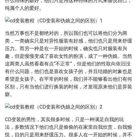
什么特殊的癖好，他们只是用这种特殊的方式来愉悦自己，
g
纯属个人的爱好。
s
e
当然万事也不是都绝对的，所以我们也可以将他们分为两
a
类，一类确实只是对异性服装有好感，他们也只是用来舒缓
压力。而另一种是在一开始的时候，确实也只对服装有兴
r
趣，但是慢慢变成了喜欢女性的扮演，成了一种伪娘。当然
c
这两类人虽然看着有点“不正常”，但是他们的性取向依旧没
h
有什么问题，他们也是喜欢女孩子的，并且结婚的对象也是
希望是女孩子。在平常的时候，我们并不能够看出他们有何
区别，只有当他们进行换装的时候，才发现原来他们是异装
癖。
CD变装的男性，其实很多时候，只是一种满足自我的玩
法，多数情况下他们也只是偷偷的在家里自我欣赏，自我愉
悦，目的只是用来舒缓压力。很多人在一开始的时候，并不