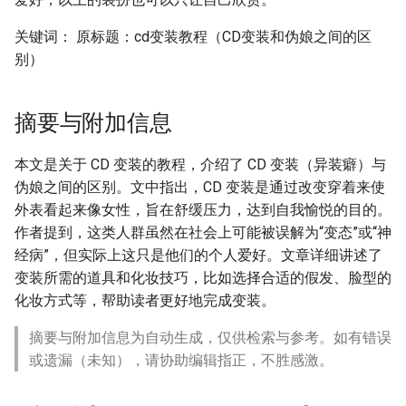
关键词： 原标题：cd变装教程（CD变装和伪娘之间的区
别）
摘要与附加信息
本文是关于 CD 变装的教程，介绍了 CD 变装（异装癖）与
伪娘之间的区别。文中指出，CD 变装是通过改变穿着来使
外表看起来像女性，旨在舒缓压力，达到自我愉悦的目的。
作者提到，这类人群虽然在社会上可能被误解为“变态”或“神
经病”，但实际上这只是他们的个人爱好。文章详细讲述了
变装所需的道具和化妆技巧，比如选择合适的假发、脸型的
化妆方式等，帮助读者更好地完成变装。
摘要与附加信息为自动生成，仅供检索与参考。如有错误
或遗漏（未知），请协助编辑指正，不胜感激。