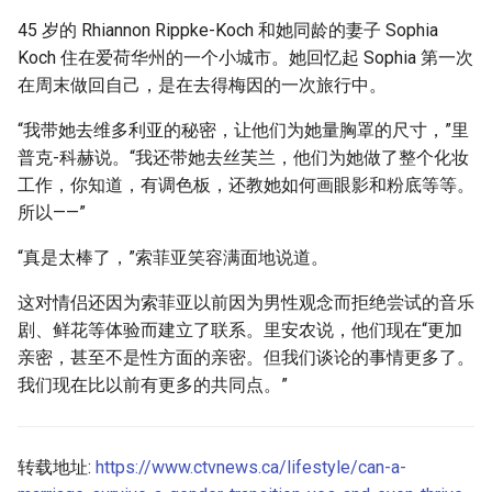
45 岁的 Rhiannon Rippke-Koch 和她同龄的妻子 Sophia
Koch 住在爱荷华州的一个小城市。她回忆起 Sophia 第一次
在周末做回自己，是在去得梅因的一次旅行中。
“我带她去维多利亚的秘密，让他们为她量胸罩的尺寸，”里
普克-科赫说。“我还带她去丝芙兰，他们为她做了整个化妆
工作，你知道，有调色板，还教她如何画眼影和粉底等等。
所以——”
“真是太棒了，”索菲亚笑容满面地说道。
这对情侣还因为索菲亚以前因为男性观念而拒绝尝试的音乐
剧、鲜花等体验而建立了联系。里安农说，他们现在“更加
亲密，甚至不是性方面的亲密。但我们谈论的事情更多了。
我们现在比以前有更多的共同点。”
转载地址:
https://www.ctvnews.ca/lifestyle/can-a-