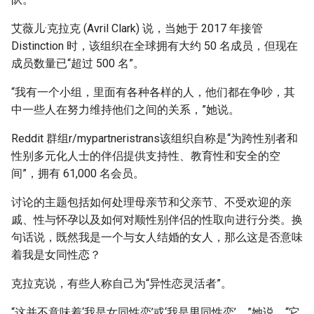
艾薇儿·克拉克 (Avril Clark) 说，当她于 2017 年接管
Distinction 时，该组织在全球拥有大约 50 名成员，但现在
成员数量已“超过 500 名”。
“我有一个小组，里面有各种各样的人，他们都在争吵，其
中一些人在努力维持他们之间的关系，”她说。
Reddit 群组r/mypartneristrans该组织自称是“为跨性别者和
性别多元化人士的伴侣提供支持性、教育性和安全的空
间”，拥有 61,000 名会员。
讨论的主题包括如何处理母亲节和父亲节、不受欢迎的亲
戚、性与怀孕以及如何对顺性别伴侣的性取向进行分类。换
句话说，既然我是一个与女人结婚的女人，那么这是否意味
着我是女同性恋？
克拉克说，有些人称自己为“异性恋灵活者”。
“这并不意味着‘我是女同性恋’或‘我是男同性恋’，”她说。“它