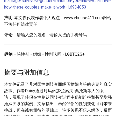
marriage-survive-a-gender-transition-yes-and-even-thrive-
how-these-couples-make-it-work-1.6934053
声明
: 本文仅代表作者个人观点，www.ehouse411.com网站
不负任何法律责任
评论
: - 请输入您的姓名 - 请输入您的手机号码
标签
: - 跨性别 - 婚姻 - 性别认同 - LGBTQ2S+
摘要与附加信息
本文件记录了几对因性别转变而经历婚姻考验的夫妻的真实
故事。作者Daisy通过对玛丽莎·拉索夫-桑托斯等人的采
访，展现了伴侣在性别认同转变过程中仍能维持和甚至增强
婚姻关系的案例。文章指出，虽然伴侣的性别变化可能带来
挑战，但在诚实相待的基础上，许多关系不仅未解体，反而