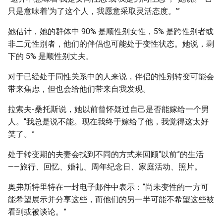
只是意味着‘为了这个人，我愿意采取灵活态度。’”
她估计，她的群体中 90% 是顺性别女性，5% 是跨性别者或
非二元性别者，他们的伴侣也可能处于变性状态。她说，剩
下的 5% 是顺性别丈夫。
对于已经处于同性关系中的人来说，伴侣的性别转变可能会
带来焦虑，但也会给他们带来自我发现。
拉索夫-桑托斯说，她以前曾怀疑过自己是否能嫁给一个男
人。“我总是说不能。现在我终于嫁给了他，我觉得这太好
笑了。”
处于转变期的夫妻会找到不同的方式来回顾“以前”的生活
——旅行、回忆、婚礼、周年纪念日、家庭活动、照片。
奥弗斯特里特在一封电子邮件中表示：“尚未变性的一方可
能希望展示并分享这些，而他们的另一半可能不希望这些被
看到或被谈论。”