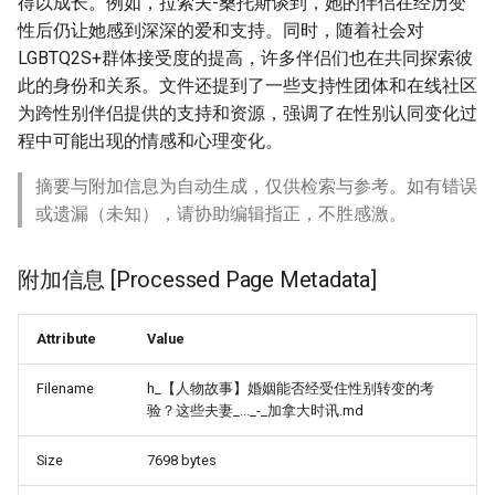
得以成长。例如，拉索夫-桑托斯谈到，她的伴侣在经历变
性后仍让她感到深深的爱和支持。同时，随着社会对
LGBTQ2S+群体接受度的提高，许多伴侣们也在共同探索彼
此的身份和关系。文件还提到了一些支持性团体和在线社区
为跨性别伴侣提供的支持和资源，强调了在性别认同变化过
程中可能出现的情感和心理变化。
摘要与附加信息为自动生成，仅供检索与参考。如有错误
或遗漏（未知），请协助编辑指正，不胜感激。
附加信息 [Processed Page Metadata]
Attribute
Value
Filename
h_【人物故事】婚姻能否经受住性别转变的考
验？这些夫妻_..._-_加拿大时讯.md
Size
7698 bytes