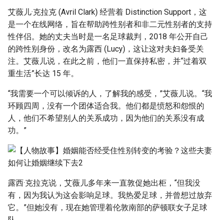
艾薇儿·克拉克 (Avril Clark) 经营着 Distinction Support，这
是一个在线网络，旨在帮助跨性别者和非二元性别者的支持
性伴侣。她的丈夫当时是一名足球裁判，2018 年公开自己
的跨性别身份，改名为露西 (Lucy)，这让这对夫妇备受关
注。艾薇儿说，在此之前，他们一直保持私密，并“过着双
重生活”长达 15 年。
“我需要一个可以倾诉的人，了解我的感受，”艾薇儿说。“我
环顾四周，没有一个团体适合我。他们都是愤怒和怨恨的
人，他们不希望别人的关系成功，因为他们的关系没有成
功。”
露西·克拉克说，艾薇儿多年来一直敦促她出柜，“但我没
有，因为我认为这会影响足球。我热爱足球，并曾想过放弃
它。”但她没有，现在她管理着伦敦南部的萨顿联女子足球
队。