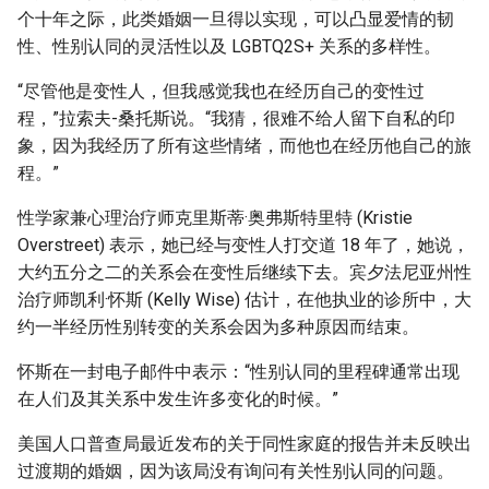
个十年之际，此类婚姻一旦得以实现，可以凸显爱情的韧
性、性别认同的灵活性以及 LGBTQ2S+ 关系的多样性。
“尽管他是变性人，但我感觉我也在经历自己的变性过
程，”拉索夫-桑托斯说。“我猜，很难不给人留下自私的印
象，因为我经历了所有这些情绪，而他也在经历他自己的旅
程。”
性学家兼心理治疗师克里斯蒂·奥弗斯特里特 (Kristie
Overstreet) 表示，她已经与变性人打交道 18 年了，她说，
大约五分之二的关系会在变性后继续下去。宾夕法尼亚州性
治疗师凯利·怀斯 (Kelly Wise) 估计，在他执业的诊所中，大
约一半经历性别转变的关系会因为多种原因而结束。
怀斯在一封电子邮件中表示：“性别认同的里程碑通常出现
在人们及其关系中发生许多变化的时候。”
美国人口普查局最近发布的关于同性家庭的报告并未反映出
过渡期的婚姻，因为该局没有询问有关性别认同的问题。