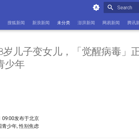
Initializing 
搜狐新闻
新浪新闻
未分类
澎湃新闻
网易新闻
腾讯
8岁儿子变女儿，「觉醒病毒」正
青少年
-31 09:00发布于北京
美国青少年, 性别焦虑