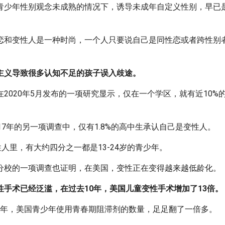
青少年性别观念未成熟的情况下，诱导未成年自定义性别，早已
恋和变性人是一种时尚，一个人只要说自己是同性恋或者跨性别
主义导致很多认知不足的孩子误入歧途。
2020年5月发布的一项研究显示，仅在一个学区，就有近10%
17年的另一项调查中，仅有1.8%的高中生承认自己是变性人。
性人里，有大约四分之一都是13-24岁的青少年。
分校的一项调查也证明，在美国，变性正在变得越来越低龄化。
性手术已经泛滥，在过去10年，美国儿童变性手术增加了13倍。
021年，美国青少年使用青春期阻滞剂的数量，足足翻了一倍多。