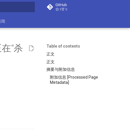
GitHub
5
0
search
新闻
在“杀
Table of contents
正文
正文
摘要与附加信息
附加信息 [Processed Page
Metadata]