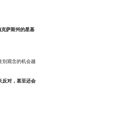
至德克萨斯州的星基
性别观念的机会越
长反对，甚至还会