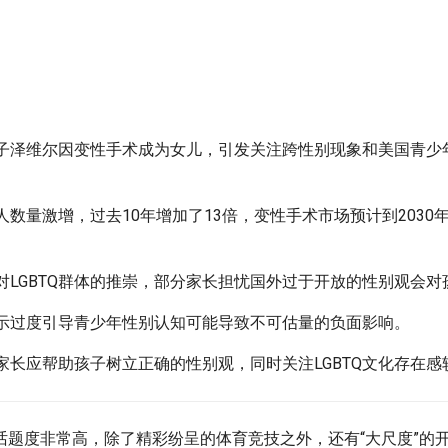
儿子泽维尔因变性手术成为女儿，引发关注跨性别现象和美国青少
人数量激增，过去10年增加了13倍，变性手术市场预计到2030
对LGBTQ群体的推崇，部分家长担忧国外过于开放的性别观会
表示过度引导青少年性别认知可能导致不可估量的负面影响。
家长应帮助孩子树立正确的性别观，同时关注LGBTQ文化存在
话题度非常高，除了精彩纷呈的体育竞技之外，还有“大尺度”的