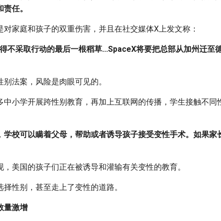
和责任。
是对家庭和孩子的双重伤害，并且在社交媒体X上发文称：
得不采取行动的最后一根稻草...SpaceX将要把总部从加州迁
性别法案，风险是肉眼可见的。
多中小学开展跨性别教育，再加上互联网的传播，学生接触不同
，
学校可以瞒着父母，帮助或者诱导孩子接受变性手术。如果家
现，美国的孩子们正在被诱导和灌输有关变性的教育。
选择性别，甚至走上了变性的道路。
数量激增