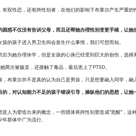
，有双性恋，还有跨性别者，在他们的影响下布莱尔产生严重的
。
的困惑不仅没有告诉父母，而且还帮她办理性别变更手续，让她
女孩的孩子进入男卫生间会发生什么事情，我们可想而知。
切后为她办理休学，但是女孩的心身已经受到巨大的创伤，选择
，她两次被贩卖，还接触了毒品，最后患上了PTSD。
候，布莱尔并不是真的认为自己是男孩，只是想要融入同学，融
目的，对认知能力不足的孩子错误引导，操纵他们的思想，让她
虑是人为塑造出来的概念，一些团体将跨性别塑造成“觉醒”，这种
少年群体中广为流行。