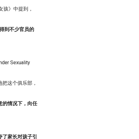
女孩》中提到，
还得到不少官员的
exuality
地把这个俱乐部，
意的情况下，向任
。
夺了家长对孩子引